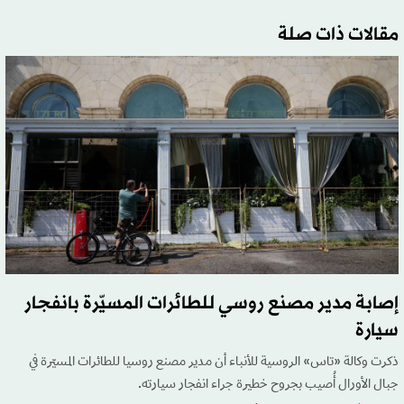
مقالات ذات صلة
إصابة مدير مصنع روسي للطائرات المسيّرة بانفجار
سيارة
ذكرت وكالة «تاس» الروسية للأنباء أن مدير مصنع روسيا للطائرات المسيّرة في
جبال الأورال أُصيب بجروح خطيرة جراء انفجار سيارته.