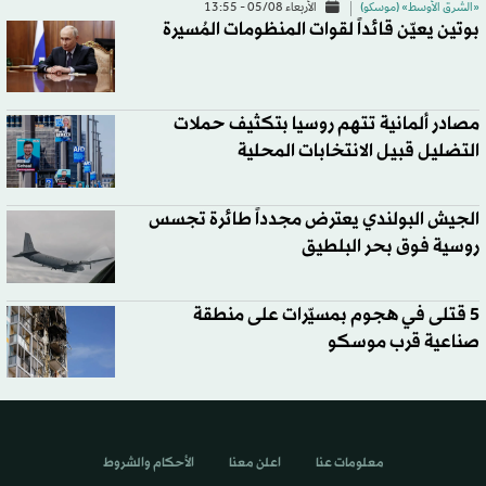
«الشرق الأوسط» (موسكو)
الأربعاء 05/08 - 13:55
بوتين يعيّن قائداً لقوات المنظومات المُسيرة
مصادر ألمانية تتهم روسيا بتكثيف حملات
التضليل قبيل الانتخابات المحلية
الجيش البولندي يعترض مجدداً طائرة تجسس
روسية فوق بحر البلطيق
5 قتلى في هجوم بمسيّرات على منطقة
صناعية قرب موسكو
معلومات عنا
اعلن معنا
الأحكام والشروط