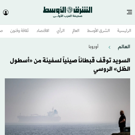
الرئيسية
الشرق الأوسط​
العالم
الرأي
الاقتصاد
ثقافة وفنون
صح
العالم
أوروبا
السويد توقف قبطاناً صينياً لسفينة من «أسطول
الظل» الروسي