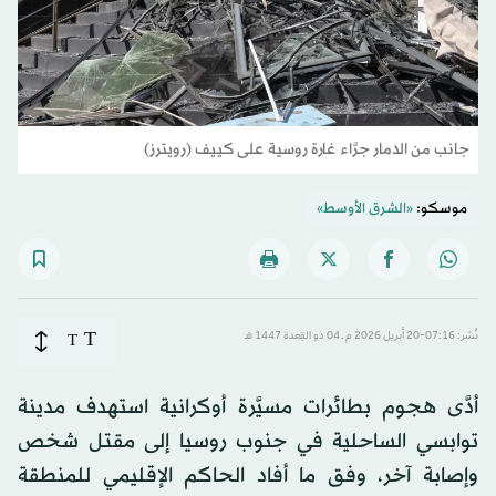
جانب من الدمار جرَّاء غارة روسية على كييف (رويترز)
موسكو:
«الشرق الأوسط»
T
نُشر: 07:16-20 أبريل 2026 م ـ 04 ذو القِعدة 1447 هـ
T
أدَّى هجوم بطائرات مسيَّرة أوكرانية استهدف مدينة
توابسي الساحلية في جنوب روسيا إلى مقتل شخص
وإصابة آخر، وفق ما أفاد الحاكم الإقليمي للمنطقة