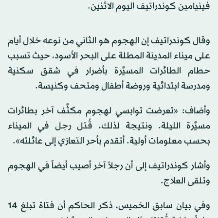
فينيامين كوندراتيف اليوم الاثنين.
وقال كوندراتيف إن الهجوم هو الثاني من نوعه خلال أيام
على ميناء المدينة المطلة على البحر الأسود، حيث تسبب
حطام الطائرات المسيَّرة بأضرار في شقق سكنية
ومدرسة ابتدائية وروضة أطفال ومتحف وكنيسة.
وأضاف: «تعرضت توابسي لهجوم مكثَّف آخر بطائرات
مسيَّرة الليلة. ونتيجة لذلك، قُتل رجل في الميناء
بحسب معلومات أولية. أتقدم بأحر التعازي إلى عائلته».
وأشار كوندراتيف إلى أن رجلاً آخر أصيب أيضاً في الهجوم
وتلقى العلاج.
وفي بيان سابق الخميس، ذكر الحاكم أن فتاة تبلغ 14