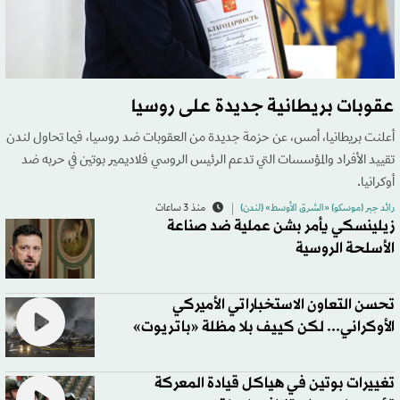
عقوبات بريطانية جديدة على روسيا
أعلنت بريطانيا، أمس، عن حزمة جديدة من العقوبات ضد روسيا، فيما تحاول لندن
تقييد الأفراد والمؤسسات التي تدعم الرئيس الروسي فلاديمير بوتين في حربه ضد
أوكرانيا.
رائد جبر (موسكو) «الشرق الأوسط» (لندن)
منذ 3 ساعات
زيلينسكي يأمر بشن عملية ضد صناعة
الأسلحة الروسية
تحسن التعاون الاستخباراتي الأميركي
الأوكراني... لكن كييف بلا مظلة «باتريوت»
تغييرات بوتين في هياكل قيادة المعركة