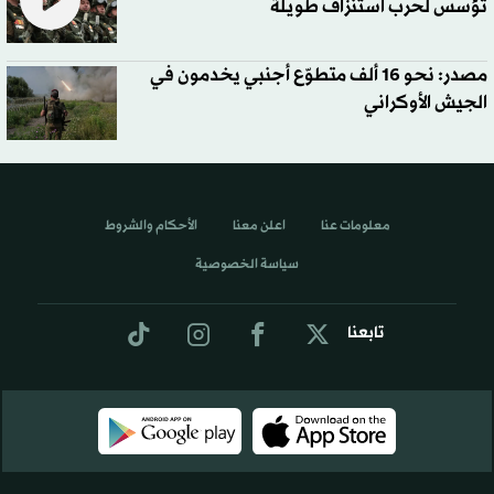
تؤسس لحرب استنزاف طويلة
مصدر: نحو 16 ألف متطوّع أجنبي يخدمون في
الجيش الأوكراني
معلومات عنا
اعلن معنا
الأحكام والشروط
سياسة الخصوصية
تابعنا