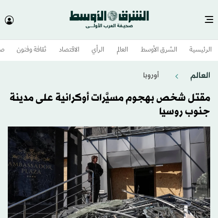
الرئيسية
الشرق الأوسط​
العالم
الرأي
الاقتصاد
ثقافة وفنون
صح
العالم
أوروبا
مقتل شخص بهجوم مسيَّرات أوكرانية على مدينة
جنوب روسيا