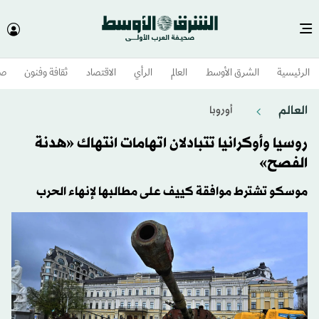
الرئيسية
الشرق الأوسط​
العالم
الرأي
الاقتصاد
ثقافة وفنون
صح
العالم
أوروبا
روسيا وأوكرانيا تتبادلان اتهامات انتهاك «هدنة
الفصح»
موسكو تشترط موافقة كييف على مطالبها لإنهاء الحرب