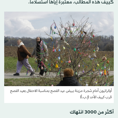
كييف هذه المطالب، معتبرة إياها استسلاماً.
أوكرانيون أمام شجرة مزينة ببيض عيد الفصح بمناسبة الاحتفال بعيد الفصح
قرب كييف الأحد (إ.ب.أ)
أكثر من 3000 انتهاك