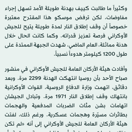
وكثيراً ما طالبت كييف بهدنة طويلة الأمد تسهل إجراء
مفاوضات، لكن ترفض موسكو هذا المقترح معتبرة
خصوصاً أن وقف إطلاق النار لمدة طويلة يتيح للجيش
الأوكراني فرصة تعزيز قدراته. وكما كانت الحال خلال
هدنة مماثلة، العام الماضي، شهدت الجبهة الممتدة على
طول 1200 كيلومتر هدوءاً نسبياً.
وأفادت هيئة الأركان العامة للجيش الأوكراني في منشور
صباح الأحد بأن روسيا انتهكت الهدنة 2299 مرة. وبعد
دقائق، اتهمت وزارة الدفاع الروسية، القوات الأوكرانية
بانتهاك وقف إطلاق النار 1971 مرة. وتبادل الجيشان
اتهامات بشن مئات الضربات المدفعية والهجمات
بطائرات مسيّرة وهجمات عسكرية. ورغم ذلك، لفتت
هيئة الأركان العامة للجيش الأوكراني إلى أنه «لم تكن