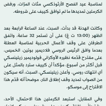
لمناسبة عيد الفصح الأرثوذكسي مئات المرّات، ورفض
الكرملين تمديدها ما لم توافق كييف على شروطه.
وكانت الهدنة قد بدأت، السبت، عند الساعة الرابعة بعد
الظهر (13:00 ت غ) على أن تستمر 32 ساعة، واتفق
الطرفان على وقف الأعمال الحربية لمناسبة العطلة
بعدما وافق الرئيس الروسي فلاديمير بوتين، الخميس،
على مقترح قدّمه نظيره الأوكراني فولوديمير زيلينسكي
قبل أكثر من أسبوع، مؤكداً أن كييف سترد بالمثل على
أي انتهاك روسي. وأعلن زيلينسكي، السبت، أنه سيكون
من الصواب تمديد وقف إطلاق النار، موضحاً أنه قدّم هذا
الاقتراح إلى موسكو.
وفي المقابل، استبعد الكرملين هذا الاحتمال، الأحد،