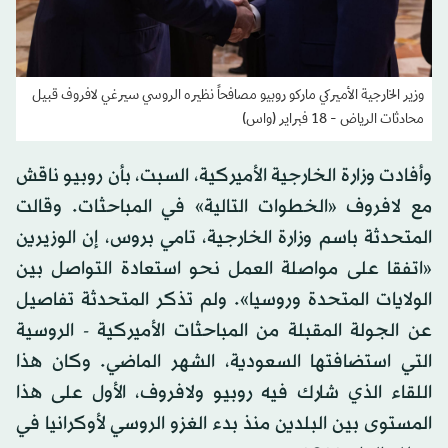
وزير الخارجية الأميركي ماركو روبيو مصافحاً نظيره الروسي سيرغي لافروف قبيل
محادثات الرياض - 18 فبراير (واس)
وأفادت وزارة الخارجية الأميركية، السبت، بأن روبيو ناقش
مع لافروف «الخطوات التالية» في المباحثات. وقالت
المتحدثة باسم وزارة الخارجية، تامي بروس، إن الوزيرين
«اتفقا على مواصلة العمل نحو استعادة التواصل بين
الولايات المتحدة وروسيا». ولم تذكر المتحدثة تفاصيل
عن الجولة المقبلة من المباحثات الأميركية - الروسية
التي استضافتها السعودية، الشهر الماضي. وكان هذا
اللقاء الذي شارك فيه روبيو ولافروف، الأول على هذا
المستوى بين البلدين منذ بدء الغزو الروسي لأوكرانيا في