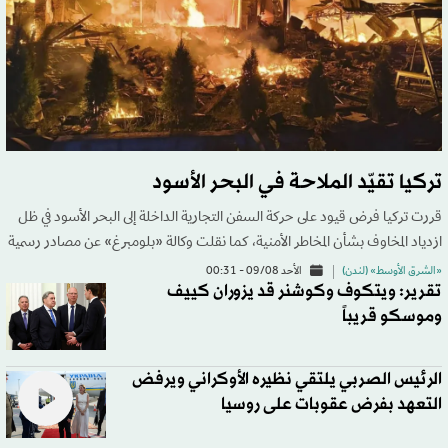
تركيا تقيّد الملاحة في البحر الأسود
‌قررت تركيا ​فرض قيود على حركة السفن التجارية ‌الداخلة ‌إلى ​البحر ‌الأسود في ‌ظل
ازدياد المخاوف ‌بشأن المخاطر الأمنية، كما نقلت وكالة «بلومبرغ» عن مصادر رسمية
«الشرق الأوسط» (لندن)
الأحد 09/08 - 00:31
تقرير: ويتكوف وكوشنر قد يزوران كييف
وموسكو قريباً
الرئيس الصربي يلتقي نظيره الأوكراني ويرفض
التعهد بفرض عقوبات على روسيا