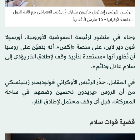
الرئيس الفرنسي إيمانويل ماكرون يشارك في المؤتمر الافتراضي مع قادة الدول
الداعمة لأوكرانيا - 15 مارس (أ.ف.ب)
وجاء في منشور لرئيسة المفوضية الأوروبية، أورسولا
فون دير لاين، على منصة «إكس»، أنه يتعيّن على روسيا
أن تُظهر أنها «مستعدة لتأييد وقف لإطلاق النار يؤدي إلى
سلام عادل ودائم».
في المقابل، حذّر الرئيس الأوكراني فولوديمير زيلينسكي
من أن الروس «يريدون تحسين وضعهم في ساحة
المعركة»، قبل أي وقف محتمل لإطلاق النار.
قضية قوات سلام