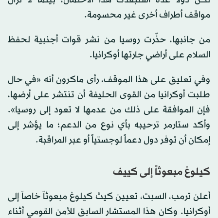
لكن دولاً عدة استبعدت هذا الاحتمال، بينما لا تزال
مواقف أطراف أخرى غير محسومة.
من جانبها، حذّرت روسيا من نشر قوات أجنبية لحفظ
السلام على أراضي جارتها أوكرانيا.
وفي تعليق على هذا الموقف، رأى ماكرون أنه «في حال
طلبت أوكرانيا من القوى الحليفة أن تنتشر على أرضها،
فإن الموافقة على ذلك من عدمها لا تعود إلى روسيا».
وأكد ستارمر ترحيبه بأي نوع من الدعم؛ ما يؤشر إلى
إمكان أن توفر دول دعماً لوجستياً أو عبر المراقبة.
كيلوغ مبعوثاً إلى كييف
أعلن ترمب، السبت، تعيين كيث كيلوغ مبعوثاً خاصاً إلى
أوكرانيا. وكان هذا المستشار السابق للأمن القومي أثناء