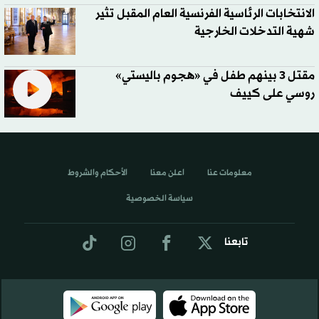
الانتخابات الرئاسية الفرنسية العام المقبل تثير
شهية التدخلات الخارجية
مقتل 3 بينهم طفل في «هجوم باليستي»
روسي على كييف
معلومات عنا
اعلن معنا
الأحكام والشروط
سياسة الخصوصية
تابعنا