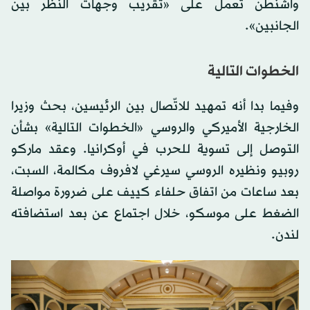
واشنطن تعمل على «تقريب وجهات النظر بين
الجانبين».
الخطوات التالية
وفيما بدا أنه تمهيد للاتّصال بين الرئيسين، بحث وزيرا
الخارجية الأميركي والروسي «الخطوات التالية» بشأن
التوصل إلى تسوية للحرب في أوكرانيا. وعقد ماركو
روبيو ونظيره الروسي سيرغي لافروف مكالمة، السبت،
بعد ساعات من اتفاق حلفاء كييف على ضرورة مواصلة
الضغط على موسكو، خلال اجتماع عن بعد استضافته
لندن.