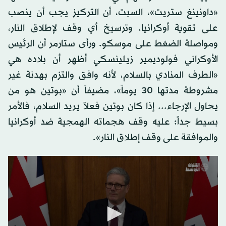
«داونينغ ستريت»، السبت، أن التركيز يجب أن ينصب
على تقوية أوكرانيا، وترسيخ أي وقف لإطلاق النار،
ومواصلة الضغط على موسكو. ورأى ستارمر أن الرئيس
الأوكراني فولوديمير زيلينسكي أظهر أن بلاده هي
«الطرف المنادي بالسلام، لأنه وافق والتزم بهدنة غير
مشروطة مدتها 30 يوماً»، مضيفاً أن «بوتين هو من
يحاول الإرجاء... إذا كان بوتين فعلاً يريد السلام، فالأمر
بسيط جداً: عليه وقف هجماته الهمجية ضد أوكرانيا
والموافقة على وقف إطلاق النار».