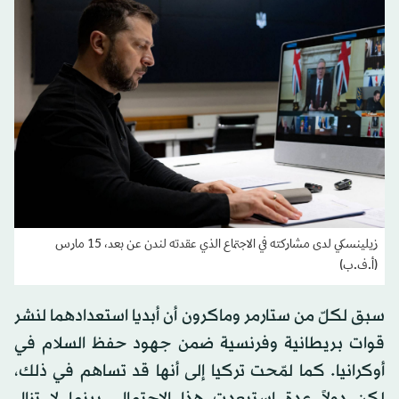
زيلينسكي لدى مشاركته في الاجتماع الذي عقدته لندن عن بعد، 15 مارس
(أ.ف.ب)
سبق لكلّ من ستارمر وماكرون أن أبديا استعدادهما لنشر
قوات بريطانية وفرنسية ضمن جهود حفظ السلام في
أوكرانيا. كما لمّحت تركيا إلى أنها قد تساهم في ذلك،