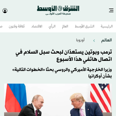
الرئيسية
الشرق الأوسط​
العالم
الرأي
الاقتصاد
ثقافة وفنون
صح
العالم
أوروبا
ترمب وبوتين يستعدّان لبحث سبل السلام في
اتصال هاتفي هذا الأسبوع
وزيرا الخارجية الأميركي والروسي بحثا «الخطوات التالية»
بشأن أوكرانيا