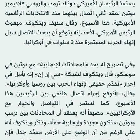
يستعدّ الرئيسان الأميركي دونالد ترمب والروسي فلاديمير
بوتين لعقد ثاني اتّصال بينهما منذ الانتخابات الرئاسية
الأميركية، هذا الأسبوع. وقال ستيف ويتكوف، مبعوث
الرئيس الأميركي، الأحد، إنه يتوقع أن يبحث الاتصال سبل
إنهاء الحرب المستمرة منذ 3 سنوات في أوكرانيا.
وفي تصريح له بعد «المحادثات الإيجابية» مع بوتين في
موسكو، قال ويتكوف لشبكة «سي إن إن» إنه يأمل في
إحراز «تقدّم حقيقي لإنهاء الحرب بين روسيا وأوكرانيا».
وقال: «أتوقع إجراء اتصال هاتفي بين الرئيسين هذا
الأسبوع، كما نستمر في التواصل والحوار مع
الأوكرانيين»، مضيفاً أنه يعتقد أن المحادثات بين ترمب
وبوتين ستكون «جيدة وإيجابية حقاً». وذكّر ويتكوف أنه
على الرغم من أن الوضع على الأرض معقّد جداً، فإن