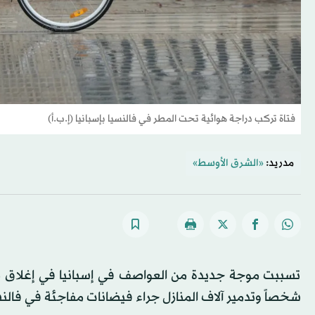
فتاة تركب دراجة هوائية تحت المطر في فالنسيا بإسبانيا (إ.ب.أ)
مدريد:
«الشرق الأوسط»
شخصاً وتدمير آلاف المنازل جراء فيضانات مفاجئة في فالنس