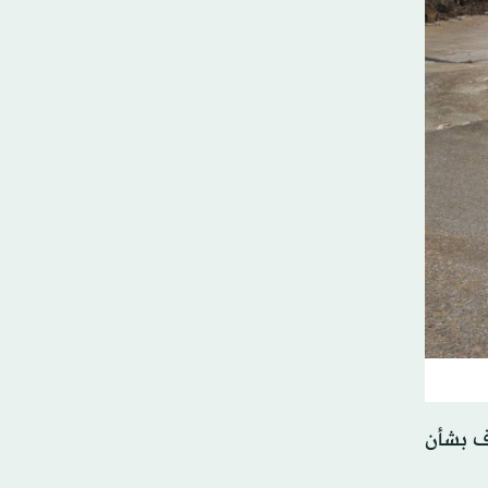
، وسط مخاوف بشأن