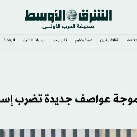
لاقتصاد
ثقافة وفنون
صحة وعلوم
تكنولوجيا
يوميات الشرق​
الرياضة
د الأزمة داخل فيفا
 موجة عواصف جديدة تضرب إسبا