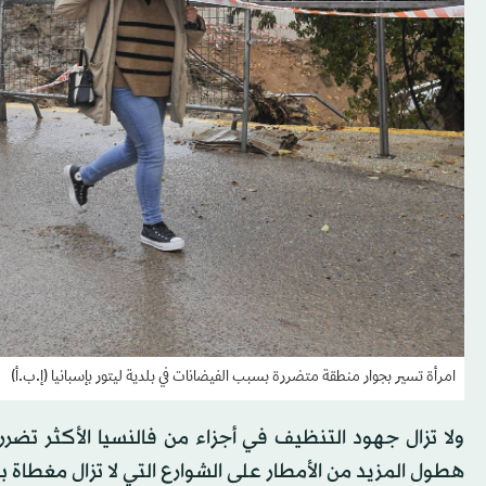
امرأة تسير بجوار منطقة متضررة بسبب الفيضانات في بلدية ليتور بإسبانيا (إ.ب.أ)
هطول المزيد من الأمطار على الشوارع التي لا تزال مغطاة 