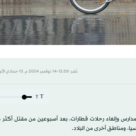
نُشر: 12:59-14 نوفمبر 2024 م ـ 13 جمادي الأول 1446 هـ
T
T
يا، ومناطق أخرى من البلاد.