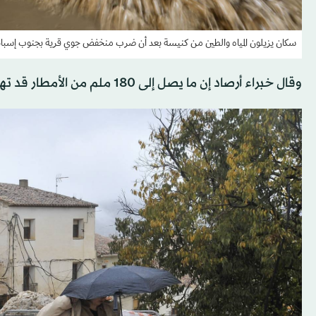
سكان يزيلون المياه والطين من كنيسة بعد أن ضرب منخفض جوي قرية بجنوب إسبانيا
وقال خبراء أرصاد إن ما يصل إلى 180 ملم من الأمطار قد تهطل هناك خلال خمس ساعات.