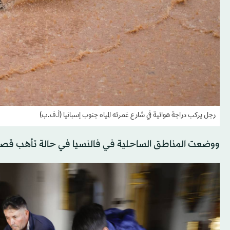
رجل يركب دراجة هوائية في شارع غمرته المياه جنوب إسبانيا (أ.ف.ب)
ووضعت المناطق الساحلية في فالنسيا في حالة تأهب قصوى