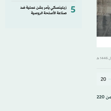
5
زيلينسكي يأمر بشن عملية ضد
صناعة الأسلحة الروسية
20
تسببت موجة جديدة من العواصف في إسبانيا في إغلاق مدارس وإلغاء رحلات قطارات، بعد أسبوعين من مقتل أكثر من 220