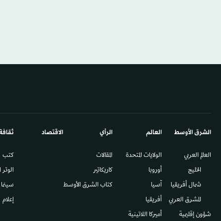
الشرق الأوسط​
العالم
الرأي
الاقتصاد
ثقافة
العالم العربي
الولايات المتحدة
المقالات
كتب
الخليج
أوروبا
كاريكاتير
الوتر 
شمال أفريقيا
آسيا
كتاب الشرق الأوسط
سينما
المشرق العربي
أفريقيا
إعلام
شؤون إقليمية
أميركا اللاتينية