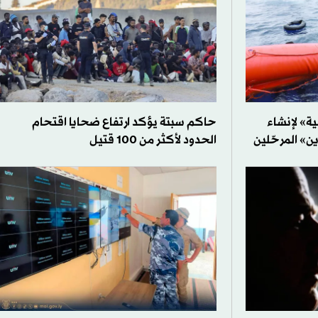
ية» لإنشاء
حاكم سبتة يؤكد ارتفاع ضحايا اقتحام
ين» المرحّلين
الحدود لأكثر من 100 قتيل