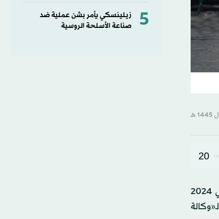
5
زيلينسكي يأمر بشن عملية ضد
صناعة الأسلحة الروسية
20
حذّرت «منظمة الصحة العالمية»، اليوم الأربعاء، من أن عدد الأشخاص، الذين تزيد أعمارهم عن 65 عاماً، سيفوق في 2024
 لـ«وكالة