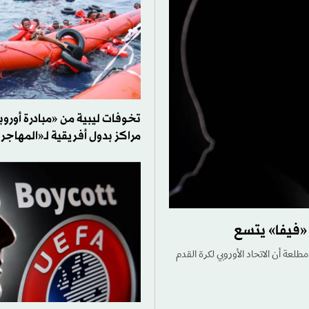
تخوفات ليبية من «مبادرة أوروب
مراكز بدول أفريقية لـ«المهاجر
 «فيفا» يتسع
لعة أن الاتحاد الأوروبي لكرة القدم