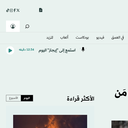
في العمق
فيديو
بودكاست
ألعاب
المزيد
استمع إلى "إيجاز" اليوم
12:34 دقيقه
لى مَن
الأكثر قراءة
اليوم
الأسبوع