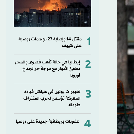
1
مقتل ⁠14 وإصابة ‌27 بهجمات روسية
على كييف
2
إيطاليا في حالة تأهب قصوى والمجر
تطفئ الأنوار مع موجة حر تجتاح
أوروبا
3
تغييرات بوتين في هياكل قيادة
المعركة تؤسس لحرب استنزاف
طويلة
4
عقوبات بريطانية جديدة على روسيا