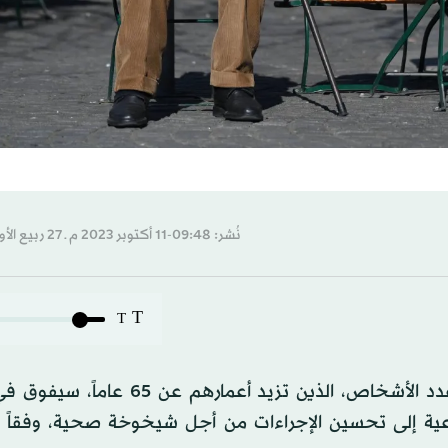
نُشر: 09:48-11 أكتوبر 2023 م ـ 27 ربيع الأول 1445 هـ
T
T
 عن 15 عاماً، في أوروبا، داعية إلى تحسين الإجراءات من أجل شيخوخة صحية، وفقاً