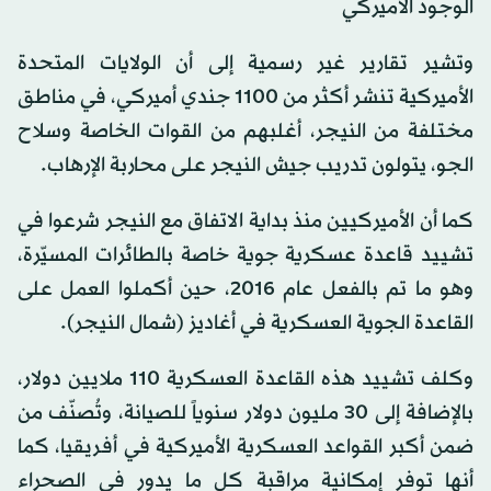
الوجود الأميركي
وتشير تقارير غير رسمية إلى أن الولايات المتحدة
الأميركية تنشر أكثر من 1100 جندي أميركي، في مناطق
مختلفة من النيجر، أغلبهم من القوات الخاصة وسلاح
الجو، يتولون تدريب جيش النيجر على محاربة الإرهاب.
كما أن الأميركيين منذ بداية الاتفاق مع النيجر شرعوا في
تشييد قاعدة عسكرية جوية خاصة بالطائرات المسيّرة،
وهو ما تم بالفعل عام 2016، حين أكملوا العمل على
القاعدة الجوية العسكرية في أغاديز (شمال النيجر).
وكلف تشييد هذه القاعدة العسكرية 110 ملايين دولار،
بالإضافة إلى 30 مليون دولار سنوياً للصيانة، وتُصنّف من
ضمن أكبر القواعد العسكرية الأميركية في أفريقيا، كما
أنها توفر إمكانية مراقبة كل ما يدور في الصحراء