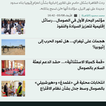
ردت القاهرة بشكل حاسم على تقارير إخبارية بشأن اعتزام إثيوبيا بناء سدود
جديدة على نهر النيل، مؤكدة أنها «لن تسمح بذلك».
محمد محمود (القاهرة)
الأربعاء 05/08 - 16:42
مؤتمر البحار الأول في الصومال... رسائل
إقليمية لتعزيز السيادة والنفوذ
هجمات على تيغراي... هل تعود الحرب إلى
إثيوبيا؟
«قمة كمبالا الاستثنائية»... حشد الدعم لبعثة
السلام بالصومال
انتخابات محلية في «غلمدغ» و«هيرشبيلي»
بالصومال وسط جدل بشأن نظام الاقتراع