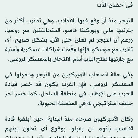
في أحضان الدُّب
النيجر منذ أن وقع فيها الانقلاب، وهي تقترب أكثر من
جارتيها مالي وبوركينا فاسو، المتحالفتين مع روسيا،
ورغم أن النيجر لم تعلن حتى الآن، بشكل صريح، أي
تقارب مع موسكو، فإنها وقّعت شراكات عسكرية وأمنية
مع جارتيها تفتح الباب أمام الالتحاق بالمعسكر الروسي.
وفي حالة انسحاب الأميركيين من النيجر ودخولها في
المعسكر الروسي، فإن الغرب يكون قد خسر قيادة
الحرب على الإرهاب في منطقة الساحل، كما خسر آخر
حليف استراتيجي له في المنطقة الحيوية.
وكان الأميركيون صرحاء منذ البداية، حين أبلغوا قادة
الانقلاب بأنهم لن يقبلوا بوقوع أي تعاون بينهم