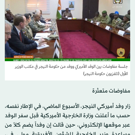
جلسة مفاوضات بين الوفد الأميركي ووفد من حكومة النيجر في مكتب الوزير
الأول (تلفزيون حكومة النيجر)
مفاوضات متعثرة
زار وفد أميركي النيجر، الأسبوع الماضي، في الإطار نفسه،
حسب ما أعلنت وزارة الخارجية الأميركية قبل سفر الوفد
عبر موقعها الإلكتروني، حين قالت إن وفداً يضم كلاً من
مساعدة وزير الخارجية للشؤون الأفريقية مولي في،