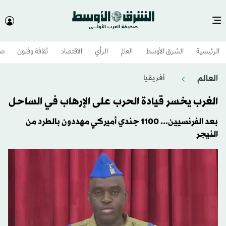
الرئيسية
الشرق الأوسط​
العالم
الرأي
الاقتصاد
ثقافة وفنون
صح
العالم
أفريقيا
الغرب يخسر قيادة الحرب على الإرهاب في الساحل
بعد الفرنسيين... 1100 جندي أميركي مهددون بالطرد من
النيجر