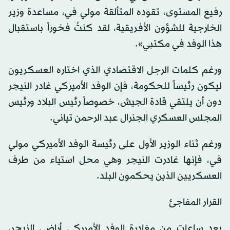
رفيع المستوى، تقوده المتألقة مولي في، مساعدة وزير
الخارجية للشؤون الأفريقية، لقد كنتُ فخوراً باستقبال
هذا الوفد في مكتبي».
ورغم كلمات الرجل الاقتصادي الذي اختاره العسكريون
ليكون رئيساً للحكومة، فإن الوفد الأميركي غادر النيجر
دون أن يلتقي قادة الجيش، خصوصاً رئيس البلاد ورئيس
المجلس العسكري الجنرال عبد الرحمن تياني.
ورغم ثناء الوزير الأول على رئيسة الوفد الأميركي مولي
في، فإنها غادرت النيجر وهي محل استياء من طرف
العسكريين الذين يحكمون البلد.
القرار المفاجئ
بعد ساعات من مغادرة الوفد الأميركي أراضي النيجر،