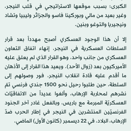
الكبرى؛ بسبب موقعها الاستراتيجي في قلب النيجر،
وغير بعيد من مالي وبوركينا فاسو والجزائر وليبيا وتشاد
ونيجيريا والتوغو وبنين.
إلا أن هذا الوجود العسكري أصبح مهدداً بعد قرار
السلطات العسكرية في النيجر، إنهاء اتفاق التعاون
العسكري من جانب واحد، وهو القرار الذي لم يعلق عليه
الأميركيون بعد (زوال الأحد). ويعيد هذا القرار إلى الأذهان
ما أقدم عليه قادة انقلاب النيجر، فور وصولهم إلى
السلطة، حين طلبوا رحيل نحو 1500 جندي فرنسي تمّ
نشرهم لمحاربة الإرهاب، وألغوا عديداً من الاتفاقيّات
العسكريّة المبرمة مع باريس، وبالفعل غادر آخر الجنود
الفرنسيّين المنتشرين في النيجر في إطار الحرب ضدّ
الإرهاب، البلاد، في 22 ديسمبر (كانون الأول) الماضي.