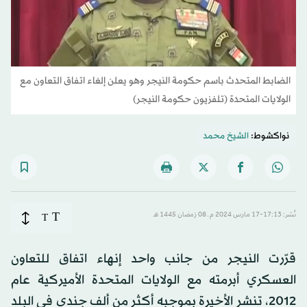
الضابط المتحدث باسم حكومة النيجر وهو يعلن إلغاء اتفاق التعاون مع
الولايات المتحدة (تلفزيون حكومة النيجر)
نواكشوط:
الشيخ محمد
T
نُشر: 17:13-17 مارس 2024 م ـ 08 رَمضان 1445 هـ
T
قرّرت النيجر من جانب واحد إنهاء اتفاق للتعاون
العسكري أبرمته مع الولايات المتحدة الأميركية عام
2012، تنشر الأخيرة بموجبه أكثر من ألف جندي في البلد