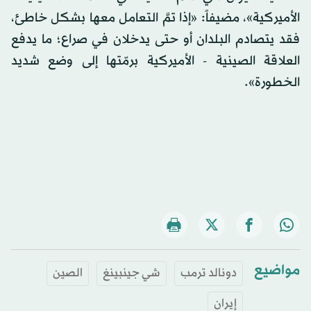
الأميركية»، مضيفاً: «إذا تمَّ التعامل معها بشكل خاطئ،
فقد يتصادم البلدان أو حتى يدخلان في صراع؛ ما يدفع
العلاقة الصينية - الأميركية برمّتها إلى وضع شديد
الخطورة».
مواضيع
دونالد ترمب
شي جينبينغ
الصين
إيران