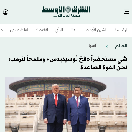
الرئيسية
الشرق الأوسط​
العالم
الرأي
الاقتصاد
ثقافة وفنون
صح
العالم
آسيا
شي مستحضراً «فخ ثوسيديدس» وملمحاً لترمب:
نحن القوة الصاعدة