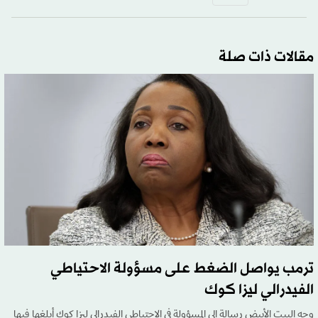
مقالات ذات صلة
ترمب يواصل الضغط على مسؤولة الاحتياطي
الفيدرالي ليزا كوك
وجه البيت الأبيض رسالة إلى المسؤولة في الاحتياطي الفيدرالي ليزا كوك أبلغها فيها