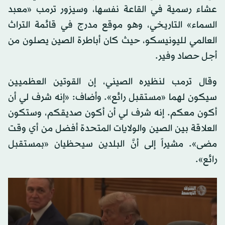
عشاء رسمية في القاعة نفسها، وسيزور ترمب «معبد
السماء» التاريخي، وهو موقع مدرج في قائمة التراث
العالمي لليونيسكو، حيث كان أباطرة الصين يصلون من
أجل حصاد وفير.
وقال ترمب لنظيره الصيني، إن القوتين العظميين
سيكون لهما «مستقبل رائع». وأضاف: «إنه شرف لي أن
أكون معكم. إنه شرف لي أن أكون صديقكم، وستكون
العلاقة بين الصين والولايات المتحدة أفضل من أي وقت
مضى». مشيراً إلى أنَّ البلدين سيحظيان «بمستقبل
رائع».