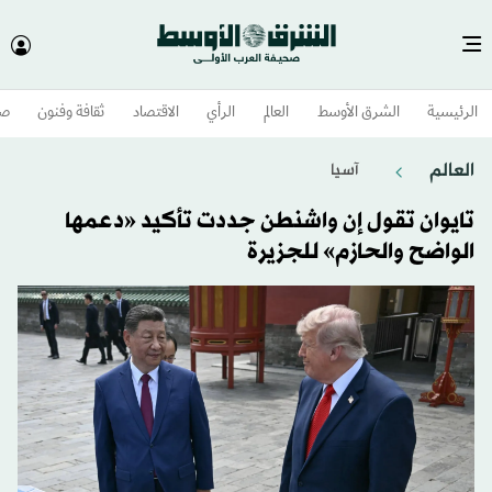
الرئيسية
الشرق الأوسط​
العالم
الرأي
الاقتصاد
ثقافة وفنون
صح
العالم
آسيا
تايوان تقول إن واشنطن جددت تأكيد «دعمها
الواضح والحازم» للجزيرة