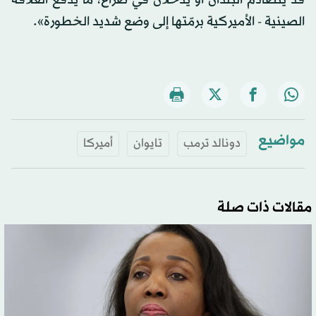
الصينية - الأميركية برمّتها إلى وضع شديد الخطورة».
مواضيع
دونالد ترمب
تايوان
أميركا
مقالات ذات صلة