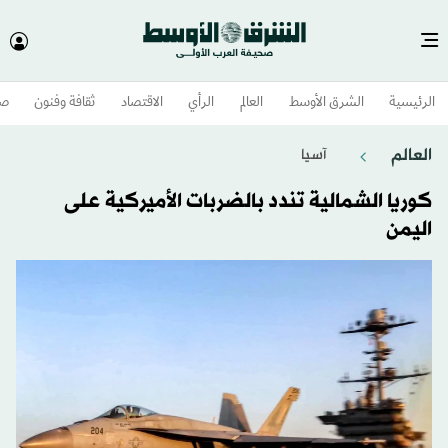
الرئيسية
الشرق الأوسط​
العالم
الرأي
الاقتصاد
ثقافة وفنون
صح
العالم
آسيا
كوريا الشمالية تندد بالضربات الأميركية على
اليمن