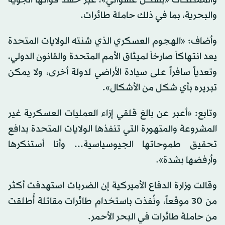
والبحرية، بما في ذلك حاملة طائرات.
وأضاف: «الهجوم العسكري الذي شنته الولايات المتحدة
يعد انتهاكاً صارخاً لميثاق الأمم المتحدة والقانون الدولي،
وتعدياً سافراً على سيادة الأراضي لدولة أخرى، ولا يمكن
تبريره بأي شكل من الأشكال».
وتابع: «أعبر عن بالغ قلقي إزاء العمليات العسكرية غير
المشروعة والمتهورة التي تنفذها الولايات المتحدة بدافع
تحقيق طموحاتها الجيوسياسية... وأنا أستنكرها
وأرفضها بشدة».
وقالت وزارة الدفاع الأميركية إن الضربات استهدفت أكثر
من 30 موقعاً، ونُفذت باستخدام طائرات مقاتلة أُطلقت
من حاملة طائرات في البحر الأحمر.