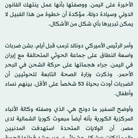
الأخيرة على اليمن، ووصفتها بأنها عمل ينتهك القانون
الدولي وسيادة دولة، مؤكدة أن خطوة من هذا القبيل لا
يمكن تبريرها بأي شكل من الأشكال.
وأمر الرئيس الأميركي دونالد ترمب قبل أيام، بشن ضربات
واسعة النطاق على جماعة الحوثي المتحالفة مع إيران
في اليمن، جراء هجماتها على حركة الشحن في البحر
الأحمر. وذكرت وزارة الصحة التابعة للحوثيين أن
الضربات أودت بحياة 53 شخصاً على الأقل، بينهم نساء
وأطفال.
وأوضح السفير ما دونج هي، الذي وصفته وكالة الأنباء
المركزية الكورية بأنه أيضاً مبعوث كوريا الشمالية لدى
مصر، أن الولايات المتحدة استهدفت المدنيين
والممتلكات «بشكل عشوائي»، عبر حشد قواتها الجوية