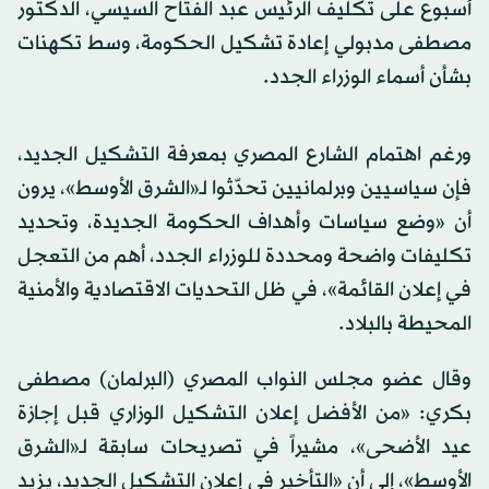
أسبوع على تكليف الرئيس عبد الفتاح السيسي، الدكتور
مصطفى مدبولي إعادة تشكيل الحكومة، وسط تكهنات
بشأن أسماء الوزراء الجدد.
ورغم اهتمام الشارع المصري بمعرفة التشكيل الجديد،
فإن سياسيين وبرلمانيين تحدّثوا لـ«الشرق الأوسط»، يرون
أن «وضع سياسات وأهداف الحكومة الجديدة، وتحديد
تكليفات واضحة ومحددة للوزراء الجدد، أهم من التعجل
في إعلان القائمة»، في ظل التحديات الاقتصادية والأمنية
المحيطة بالبلاد.
وقال عضو مجلس النواب المصري (البرلمان) مصطفى
بكري: «من الأفضل إعلان التشكيل الوزاري قبل إجازة
عيد الأضحى»، مشيراً في تصريحات سابقة لـ«الشرق
الأوسط»، إلى أن «التأخير في إعلان التشكيل الجديد، يزيد