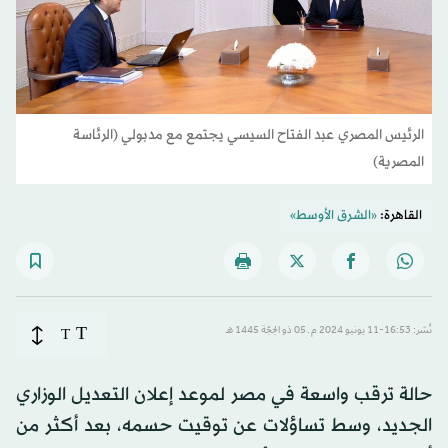
الرئيس المصري عبد الفتاح السيسي يجتمع مع مدبولي (الرئاسة
المصرية)
القاهرة:
«الشرق الأوسط»
T
نُشر: 16:53-11 يونيو 2024 م ـ 05 ذو الحِجّة 1445 هـ
T
حالة ترقب واسعة في مصر لموعد إعلان التعديل الوزاري
الجديد، وسط تساؤلات عن توقيت حسمه، بعد أكثر من