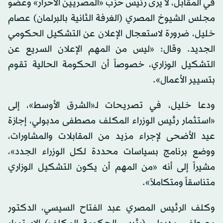
في المقابل، لا يرى رئيس حزب «المصريين الأحرار» وعضو
مجلس الشيوخ المصري (الغرفة الثانية بالبرلمان) عصام
خليل، ضرورة لاستعجال الإعلان عن التشكيل الحكومي
الجديد. وقال: «ليس من المهم الإعلان السريع عن
التشكيل الوزاري، خصوصاً أن الحكومة الحالية تقوم
بتسيير الأعمال».
ودعا خليل، في تصريحات لـ«الشرق الأوسط»، إلى
«استثمار رئيس الوزراء المكلف مصطفى مدبولي، إجازة
عيد الأضحى لإجراء مزيد من المقابلات والمشاورات،
ووضع برنامج بسياسات محددة لكل الوزراء الجدد»،
مشيراً إلى أنه «من المهم أن يكون التشكيل الوزاري
متناسقاً ومتكاملاً».
وكلف الرئيس المصري عبد الفتاح السيسي، الدكتور