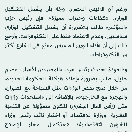
ورغم أن الرئيس المصري وجّه بأن يشمل التشكيل
الوزاري «كفاءات وخبرات مميزة»، فإن رئيس حزب
«المؤتمر» طالب بـ«ضرورة أن يشمل التشكيل الوزاري
سياسيين، وعدم الاعتماد فقط على التكنوقراط»، وأرجع
ذلك إلى أن «أداء الوزير المسيس مقنع في الشارع أكثر
من التكنوقراط».
وبالعودة لحديث رئيس حزب «المصريين الأحرار» عصام
خليل، طالب بضرورة «إعادة هيكلة للحكومة الجديدة،
من خلال دمج بعض الوزارات مثل السياحة مع الطيران،
والهجرة مع الخارجية»، بالإضافة إلى «استحداث وزارات
مثل (رأس المال البشري) لتكون مسؤولة عن التنمية
البشرية، ووزارة للاقتصاد، أو اختيار نائب رئيس وزراء
للشؤون الاقتصادية؛ لاستكمال مسار الإصلاح