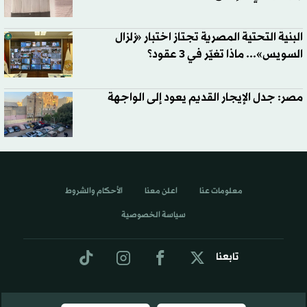
البنية التحتية المصرية تجتاز اختبار «زلزال
السويس»... ماذا تغيّر في 3 عقود؟
مصر: جدل الإيجار القديم يعود إلى الواجهة
معلومات عنا
اعلن معنا
الأحكام والشروط
سياسة الخصوصية
تابعنا