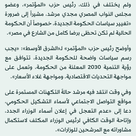
ولم يختلف في ذلك، رئيس حزب «المؤتمر»، وعضو
مجلس النواب المصري مجدي مرشد، مشيراً إلى ضرورة
«تغيير سياسات الحكومة الجديدة، خصوصاً أن الحكومة
الحالية لم تكن تحظى برضا كامل من الشارع في مصر».
وأوضح رئيس حزب «المؤتمر» لـ«الشرق الأوسط»: «يجب
رسم سياسات واضحة للحكومة الجديدة، تتوافق مع
رؤية التنمية 2030 المعلنة من الحكومة، وتعمل على
مواجهة التحديات الاقتصادية، ومواجهة غلاء الأسعار».
وفي وقت انتقد فيه مرشد حالةَ التكهنات المستمرة على
مواقع التواصل الاجتماعي لأسماء التشكيل الحكومي،
دعا إلى «عدم التعجل في إعلان أسماء الوزراء الجدد،
وإتاحة الوقت الكافي لرئيس الوزراء المكلف لاستكمال
مشاوراته مع المرشحين للوزارات».