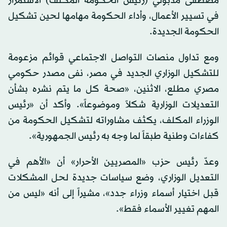
مصطفى مدبولي (رئيس الحكومة المكلف) الاستمرار
في تسيير الأعمال، وأداء الحكومة مهامها لحين تشكيل
الحكومة الجديدة.
ومع تداول منصات التواصل الاجتماعي قوائم مزعومة
للتشكيل الوزاري الجديد في مصر، نفى مصدر حكومي
مصري مطلع، الاثنين، «صحة كل ما يتم نشره بشأن
التعديلات الوزارية شكلاً وموضوعاً». وأكد أن «رئيس
الوزراء المكلف، يكثف مشاوراته لتشكيل الحكومة من
كفاءات وطنية طبقاً لما وجه به رئيس الجمهورية».
وعدّ رئيس حزب «المصريين الأحرار» أن «الأهم في
التعديل الوزاري، وضع سياسات جديدة لحل المشكلات
قبل اختيار أسماء وزراء جدد»، مشيراً إلى أنه «ليس من
المهم تغيير الأسماء فقط».