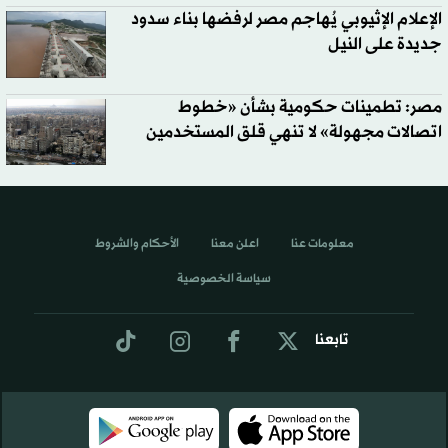
الإعلام الإثيوبي يُهاجم مصر لرفضها بناء سدود
جديدة على النيل
مصر: تطمينات حكومية بشأن «خطوط
اتصالات مجهولة» لا تنهي قلق المستخدمين
معلومات عنا
اعلن معنا
الأحكام والشروط
سياسة الخصوصية
تابعنا