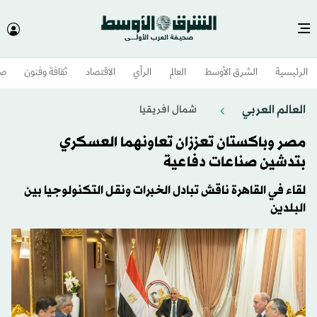
الرئيسية
الشرق الأوسط​
العالم
الرأي
الاقتصاد
ثقافة وفنون
صح
العالم العربي
شمال افريقيا
مصر وباكستان تعززان تعاونهما العسكري
بتدشين صناعات دفاعية
لقاء في القاهرة ناقش تبادل الخبرات ونقل التكنولوجيا بين
البلدين