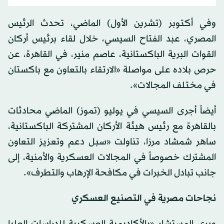
وفي أكتوبر (تشرين الأول) الماضي، تحدث الرئيس
المصري، عبد الفتاح السيسي، خلال لقاء برئيس أركان
القوات البرية الباكستانية، عاصم منير، في القاهرة، عن
حرص بلاده على مواصلة «الارتقاء بالتعاون مع باكستان
في مختلف المجالات».
أيضاً أجرى السيسي في يوليو (تموز) الماضي محادثات
بالقاهرة مع رئيس هيئة الأركان المشتركة الباكستانية،
ساهر شمشاد مرزا، تناولت «سبل دعم وتعزيز التعاون
المشترك خصوصاً في المجالات العسكرية والأمنية، إلى
جانب تبادل الخبرات في مكافحة الإرهاب والتطرف».
نجاحات مصرية في التصنيع العسكري
ويرى المستشار «بالأكاديمية العسكرية للدراسات العليا