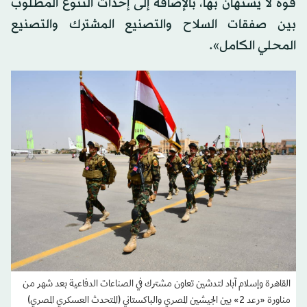
قوة لا يستهان بها، بالإضافة إلى إحداث التنوع المطلوب
بين صفقات السلاح والتصنيع المشترك والتصنيع
المحلي الكامل».
القاهرة وإسلام آباد لتدشين تعاون مشترك في الصناعات الدفاعية بعد شهر من
مناورة «رعد 2» بين الجيشين المصري والباكستاني (المتحدث العسكري المصري)