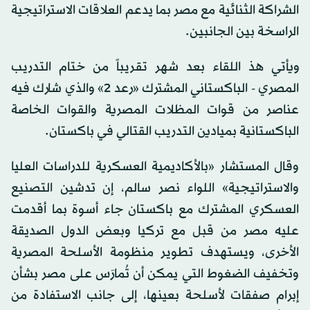
الشراكة الثنائية مع مصر بما يدعم العلاقات الاستراتيجية
الراسخة بين الجانبين.
ويأتي هذ اللقاء بعد شهر تقريباً من ختام التدريب
المصري - الباكستاني المشترك «رعد 2» والذي شارك فيه
عناصر من قوات المظلات المصرية والقوات الخاصة
الباكستانية بميادين التدريب القتالي في باكستان.
وقال المستشار «بالأكاديمية العسكرية للدراسات العليا
والاستراتيجية» اللواء نصر سالم، إن تدشين التصنيع
العسكري المشترك مع باكستان جاء أسوة بما أقدمت
عليه مصر من قبل مع تركيا وبعض الدول الصديقة
الأخرى، ويستهدف تطوير منظومة الأسلحة المصرية
وتخفيف الضغوط التي يمكن أن تُمارَس على مصر بشأن
إبرام صفقات لأسلحة بعينها، إلى جانب الاستفادة من