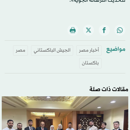
لتحديث الترسانة الجوية».
مواضيع
أخبار مصر
الجيش الباكستاني
مصر
باكستان
مقالات ذات صلة