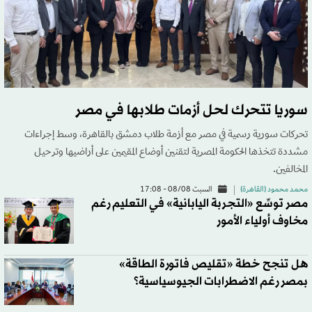
سوريا تتحرك لحل أزمات طلابها في مصر
تحركات سورية رسمية في مصر مع أزمة طلاب دمشق بالقاهرة، وسط إجراءات
مشددة تتخذها الحكومة المصرية لتقنين أوضاع المقيمين على أراضيها وترحيل
المخالفين.
محمد محمود (القاهرة)
السبت 08/08 - 17:08
مصر توسِّع «التجربة اليابانية» في التعليم رغم
مخاوف أولياء الأمور
هل تنجح خطة «تقليص فاتورة الطاقة»
بمصر رغم الاضطرابات الجيوسياسية؟