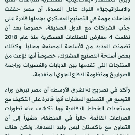
والاستراتيجية» اللواء عادل العمدة، أن مصر حققت
نجاحات مهمة في التصنيع العسكري يجعلها قادرة على
جذب الشراكات مع الدول الصديقة، خصوصاً بعد أن
نظمت 4 معارض للصناعات العسكرية منذ عام 2018
تضمنت العديد من الأسلحة المصنعة محلياً، وكذلك
بعض أسلحة التصنيع المشترك، خصوصاً أنها نوَّعت من
المنتجات التي تقدمها بين الدبابات والمُسيرات وراجمة
الصواريخ ومنظومة الدفاع الجوي المتقدمة.
وأكد في تصريح لـ«الشرق الأوسط» أن مصر تبرهن وراء
التوسع في التصنيع المشترك أنها قادرة على التكيف مع
مستجدات الخطط الدفاعية وما تكشف عنه تطورات
الصراعات القائمة حالياً في المنطقة، مشيراً إلى أن
التعاون مع باكستان ليس وليد الصدفة، ولكن هناك