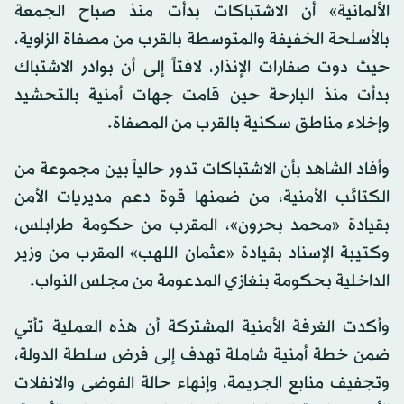
الألمانية» أن الاشتباكات بدأت منذ صباح الجمعة
بالأسلحة الخفيفة والمتوسطة بالقرب من مصفاة الزاوية،
حيث دوت صفارات الإنذار، لافتاً إلى أن بوادر الاشتباك
بدأت منذ البارحة حين قامت جهات أمنية بالتحشيد
وإخلاء مناطق سكنية بالقرب من المصفاة.
وأفاد الشاهد بأن الاشتباكات تدور حالياً بين مجموعة من
الكتائب الأمنية، من ضمنها قوة دعم مديريات الأمن
بقيادة «محمد بحرون»، المقرب من حكومة طرابلس،
وكتيبة الإسناد بقيادة «عثمان اللهب» المقرب من وزير
الداخلية بحكومة بنغازي المدعومة من مجلس النواب.
وأكدت الغرفة الأمنية المشتركة أن هذه العملية تأتي
ضمن خطة أمنية شاملة تهدف إلى فرض سلطة الدولة،
وتجفيف منابع الجريمة، وإنهاء حالة الفوضى والانفلات