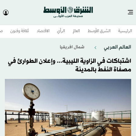
الرئيسية
الشرق الأوسط​
العالم
الرأي
الاقتصاد
ثقافة وفنون
صح
العالم العربي
شمال افريقيا
اشتباكات في الزاوية الليبية... وإعلان الطوارئ في
مصفاة النفط بالمدينة