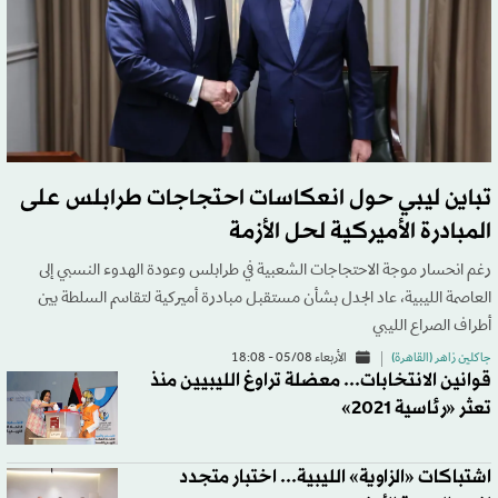
تباين ليبي حول انعكاسات احتجاجات طرابلس على
المبادرة الأميركية لحل الأزمة
رغم انحسار موجة الاحتجاجات الشعبية في طرابلس وعودة الهدوء النسبي إلى
العاصمة الليبية، عاد الجدل بشأن مستقبل مبادرة أميركية لتقاسم السلطة بين
أطراف الصراع الليبي
جاكلين زاهر (القاهرة)
الأربعاء 05/08 - 18:08
قوانين الانتخابات... معضلة تراوغ الليبيين منذ
تعثر «رئاسية 2021»
اشتباكات «الزاوية» الليبية... اختبار متجدد