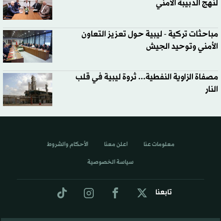
لنهج الدبيبة الأمني
مباحثات تركية - ليبية حول تعزيز التعاون
الأمني وتوحيد الجيش
مصفاة الزاوية النفطية... ثروة ليبية في قلب
النار
معلومات عنا
اعلن معنا
الأحكام والشروط
سياسة الخصوصية
تابعنا