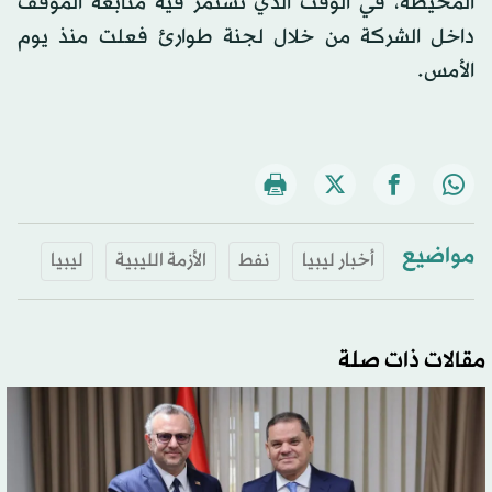
المحيطة، في الوقت الذي تستمر فيه متابعة الموقف
داخل الشركة من خلال لجنة طوارئ فعلت منذ يوم
الأمس.
مواضيع
أخبار ليبيا
نفط
الأزمة الليبية
ليبيا
مقالات ذات صلة