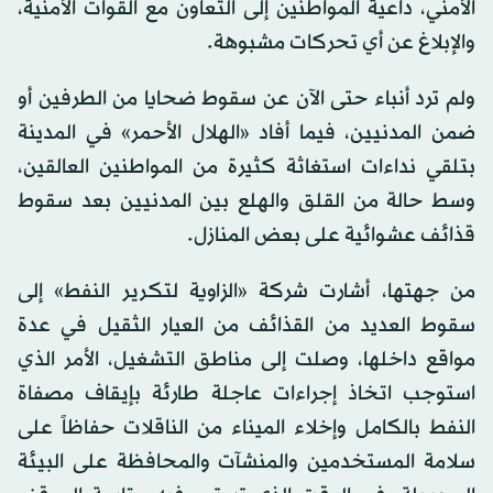
الأمني، داعية المواطنين إلى التعاون مع القوات الأمنية،
والإبلاغ عن أي تحركات مشبوهة.
ولم ترد أنباء حتى الآن عن سقوط ضحايا من الطرفين أو
ضمن المدنيين، فيما أفاد «الهلال الأحمر» في المدينة
بتلقي نداءات استغاثة كثيرة من المواطنين العالقين،
وسط حالة من القلق والهلع بين المدنيين بعد سقوط
قذائف عشوائية على بعض المنازل.
من جهتها، أشارت شركة «الزاوية لتكرير النفط» إلى
سقوط العديد من القذائف من العيار الثقيل في عدة
مواقع داخلها، وصلت إلى مناطق التشغيل، الأمر الذي
استوجب اتخاذ إجراءات عاجلة طارئة بإيقاف مصفاة
النفط بالكامل وإخلاء الميناء من الناقلات حفاظاً على
سلامة المستخدمين والمنشآت والمحافظة على البيئة