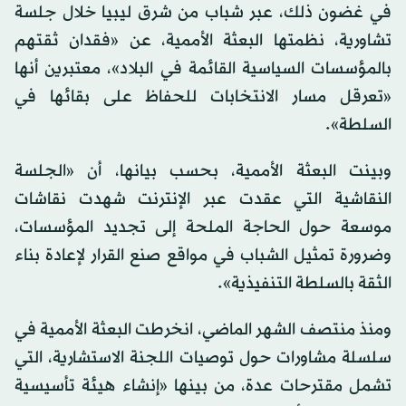
في غضون ذلك، عبر شباب من شرق ليبيا خلال جلسة
تشاورية، نظمتها البعثة الأممية، عن «فقدان ثقتهم
بالمؤسسات السياسية القائمة في البلاد»، معتبرين أنها
«تعرقل مسار الانتخابات للحفاظ على بقائها في
السلطة».
وبينت البعثة الأممية، بحسب بيانها، أن «الجلسة
النقاشية التي عقدت عبر الإنترنت شهدت نقاشات
موسعة حول الحاجة الملحة إلى تجديد المؤسسات،
وضرورة تمثيل الشباب في مواقع صنع القرار لإعادة بناء
الثقة بالسلطة التنفيذية».
ومنذ منتصف الشهر الماضي، انخرطت البعثة الأممية في
سلسلة مشاورات حول توصيات اللجنة الاستشارية، التي
تشمل مقترحات عدة، من بينها «إنشاء هيئة تأسيسية