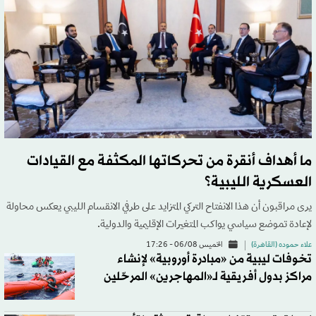
ما أهداف أنقرة من تحركاتها المكثفة مع القيادات
العسكرية الليبية؟
يرى مراقبون أن هذا الانفتاح التركي المتزايد على طرفي الانقسام الليبي يعكس محاولة
لإعادة تموضع سياسي يواكب المتغيرات الإقليمية والدولية.
علاء حموده (القاهرة)
الخميس 06/08 - 17:26
تخوفات ليبية من «مبادرة أوروبية» لإنشاء
مراكز بدول أفريقية لـ«المهاجرين» المرحّلين