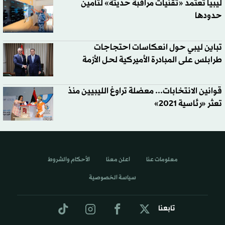
ليبيا تعتمد «تقنيات مراقبة حديثة» لتأمين
حدودها
تباين ليبي حول انعكاسات احتجاجات
طرابلس على المبادرة الأميركية لحل الأزمة
قوانين الانتخابات... معضلة تراوغ الليبيين منذ
تعثر «رئاسية 2021»
معلومات عنا
اعلن معنا
الأحكام والشروط
سياسة الخصوصية
تابعنا