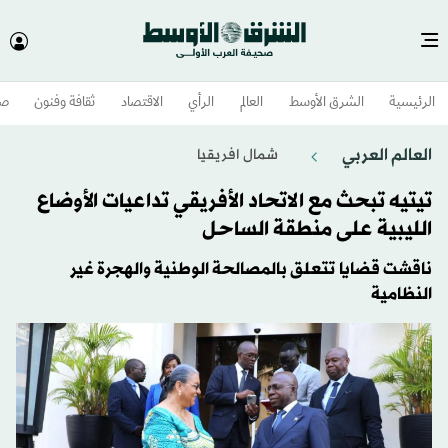
الرئيسية
الشرق الأوسط​
العالم
الرأي
الاقتصاد
ثقافة وفنون
صح
العالم العربي
شمال افريقيا
تيتيه تبحث مع الاتحاد الأفريقي تداعيات الأوضاع
الليبية على منطقة الساحل
ناقشت قضايا تتعلق بالمصالحة الوطنية والهجرة غير
النظامية