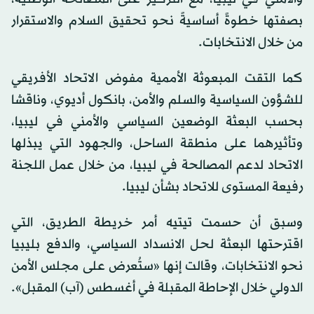
بصفتها خطوةً أساسيةً نحو تحقيق السلام والاستقرار
من خلال الانتخابات.
كما التقت المبعوثة الأممية مفوض الاتحاد الأفريقي
للشؤون السياسية والسلم والأمن، بانكول أديوي، وناقشا
بحسب البعثة الوضعين السياسي والأمني في ليبيا،
وتأثيرهما على منطقة الساحل، والجهود التي يبذلها
الاتحاد لدعم المصالحة في ليبيا، من خلال عمل اللجنة
رفيعة المستوى للاتحاد بشأن ليبيا.
وسبق أن حسمت تيتيه أمر خريطة الطريق، التي
اقترحتها البعثة لحل الانسداد السياسي، والدفع بليبيا
نحو الانتخابات، وقالت إنها «ستُعرض على مجلس الأمن
الدولي خلال الإحاطة المقبلة في أغسطس (آب) المقبل».