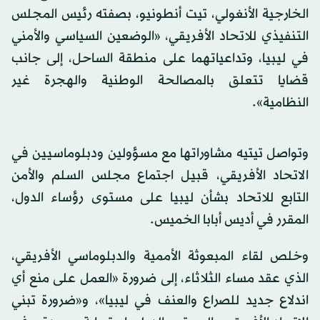
الخارجية الأنغولي، تيت أنطونيو، بصفته رئيس المجلس
التنفيذي للاتحاد الأفريقي، «الوضعين السياسي والأمني
في ليبيا، وتداعياتهما على منطقة الساحل، إلى جانب
قضايا تتعلق بالمصالحة الوطنية والهجرة غير
النظامية».
وتواصل تيتيه مشاوراتها مع مسؤولين ودبلوماسيين في
الاتحاد الأفريقي، قبيل اجتماع مجلس السلم والأمن
التابع للاتحاد بشأن ليبيا على مستوى رؤساء الدول،
المقرر في أديس أبابا الخميس.
وخلص لقاء المبعوثة الأممية والدبلوماسي الأفريقي،
الذي عقد مساء الثلاثاء، إلى ضرورة «العمل على منع أي
اندلاع جديد للصراع والعنف في ليبيا»، و«ضرورة تبني