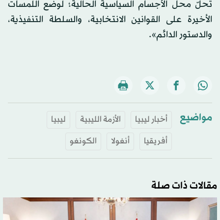
تحلّ محل الأجسام السياسية الحالية؛ لوضع اللمسات
الأخيرة على القوانين الانتخابية، والسلطة التنفيذية،
والدستور الدائم».
مواضيع
أخبار ليبيا
الأزمة الليبية
ليبيا
أفريقيا
أنغولا
الكونغو
مقالات ذات صلة