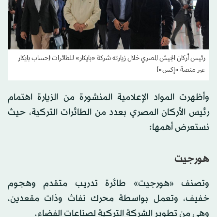
رئيس أركان الجيش المصري خلال زيارته شركة «بايكار» للطائرات (حساب بايكار
عبر منصة «إكس»)
وأظهرت المواد الإعلامية المنشورة من الزيارة اهتمام
رئيس الأركان المصري بعدد من الطائرات التركية، حيث
نستعرض أهمها:
هورجيت
وتصنف «هورجيت» طائرة تدريب متقدم وهجوم
خفيف، وتعمل بواسطة محرك نفاث وذات مقعدين،
وهي من تطوير الشركة التركية لصناعات الفضاء.