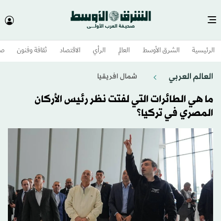
الرئيسية
الشرق الأوسط​
العالم
الرأي
الاقتصاد
ثقافة وفنون
صح
العالم العربي
شمال افريقيا
ما هي الطائرات التي لفتت نظر رئيس الأركان
المصري في تركيا؟