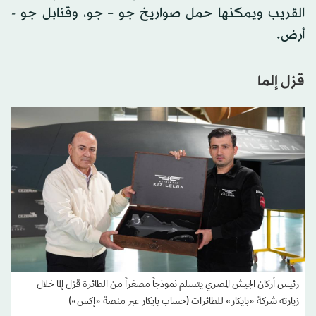
القريب ويمكنها حمل صواريخ جو – جو، وقنابل جو -
أرض.
قزل إلما
رئيس أركان الجيش المصري يتسلم نموذجاً مصغراً من الطائرة قزل إلما خلال
زيارته شركة «بايكار» للطائرات (حساب بايكار عبر منصة «إكس»)