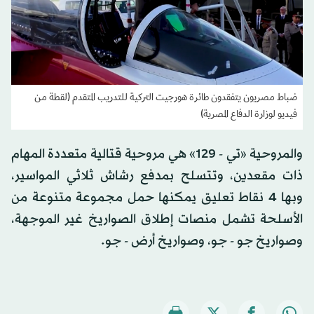
ضباط مصريون يتفقدون طائرة هورجيت التركية للتدريب المتقدم (لقطة من
فيديو لوزارة الدفاع المصرية)
والمروحية «تي - 129» هي مروحية قتالية متعددة المهام
ذات مقعدين، وتتسلح بمدفع رشاش ثلاثي المواسير،
وبها 4 نقاط تعليق يمكنها حمل مجموعة متنوعة من
الأسلحة تشمل منصات إطلاق الصواريخ غير الموجهة،
وصواريخ جو - جو، وصواريخ أرض - جو.