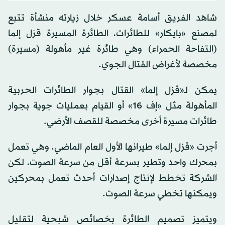
شاهد الفريق أسامة عسكر خلال زيارته منشأة تتبع
لمصنع «بايكار» للطائرات، الطائرة المسيرة قزل إلما
(التفاحة الحمراء) وهي طائرة غير مأهولة (مسيرة)
مخصصة لأغراض القتال الجوي.
يمكن لـ«قزل إلما» القتال بجوار الطائرات الحربية
المأهولة مثل «إف 16» أو القيام بعمليات جوية بجوار
طائرات مسيرة أخرى مخصصة للقصف الأرضي.
أجرت «قزل إلما» طيرانها الأول العام الماضي، وهي تعمل
بمحرك واحد وتطير بسرعة أقل من سرعة الصوت، لكن
الشركة تخطط لإنتاج إصدارات أحدث تعمل بمحركين
ويمكنها تخطي سرعة الصوت.
ويتميز تصميم الطائرة بخصائص شبحية لتقليل