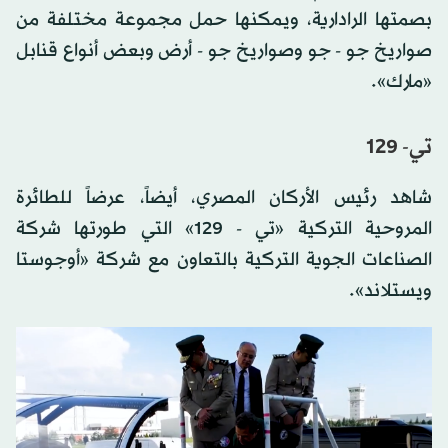
بصمتها الرادارية، ويمكنها حمل مجموعة مختلفة من
صواريخ جو - جو وصواريخ جو - أرض وبعض أنواع قنابل
«مارك».
تي- 129
شاهد رئيس الأركان المصري، أيضاً، عرضاً للطائرة
المروحية التركية «تي - 129» التي طورتها شركة
الصناعات الجوية التركية بالتعاون مع شركة «أوجوستا
ويستلاند».