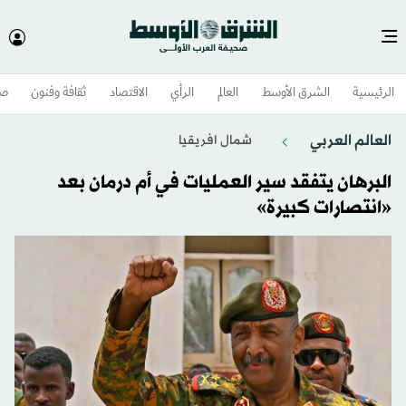
الرئيسية
الشرق الأوسط​
العالم
الرأي
الاقتصاد
ثقافة وفنون
صح
العالم العربي
شمال افريقيا
البرهان يتفقد سير العمليات في أم درمان بعد
«انتصارات كبيرة»