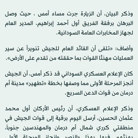
وذكر البيان، أن الزيارة جرت مساء أمس ، حيث وصل
البرهان برفقة الفريق أول أحمد إبراهيم، المدير العام
لجهاز المخابرات العامة السودانية.
وأضاف: «تلقى أن القائد العام للجيش تنويراً عن سير
العمليات مهنئا القوات بما حققته من تقدم على الأرض».
كان الإعلام العسكري السوداني قد ذكر أمس، أن الجيش
أنجز المرحلة الأولى مما وصفها بخطة «تطهير» مدينة أم
درمان من قوات الدعن السريع.
وذكر الإعلام العسكري، أن رئيس الأركان أول محمد
عثمان الحسين، أرسل اليوم برقية إلى قوات الجيش في
منطقتي كرري شمال أم درمان والمهندسين جنوباَ،
يهنئهم فيها بهذا «النصر وإنجاز المرحلة الأولى