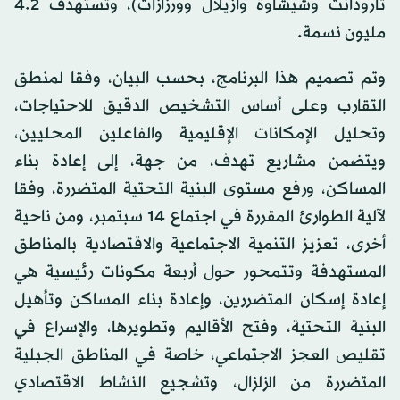
تارودانت وشيشاوة وأزيلال وورزازات)، وتستهدف 4.2
مليون نسمة.
وتم تصميم هذا البرنامج، بحسب البيان، وفقا لمنطق
التقارب وعلى أساس التشخيص الدقيق للاحتياجات،
وتحليل الإمكانات الإقليمية والفاعلين المحليين،
ويتضمن مشاريع تهدف، من جهة، إلى إعادة بناء
المساكن، ورفع مستوى البنية التحتية المتضررة، وفقا
لآلية الطوارئ المقررة في اجتماع 14 سبتمبر، ومن ناحية
أخرى، تعزيز التنمية الاجتماعية والاقتصادية بالمناطق
المستهدفة وتتمحور حول أربعة مكونات رئيسية هي
إعادة إسكان المتضررين، وإعادة بناء المساكن وتأهيل
البنية التحتية، وفتح الأقاليم وتطويرها، والإسراع في
تقليص العجز الاجتماعي، خاصة في المناطق الجبلية
المتضررة من الزلزال، وتشجيع النشاط الاقتصادي