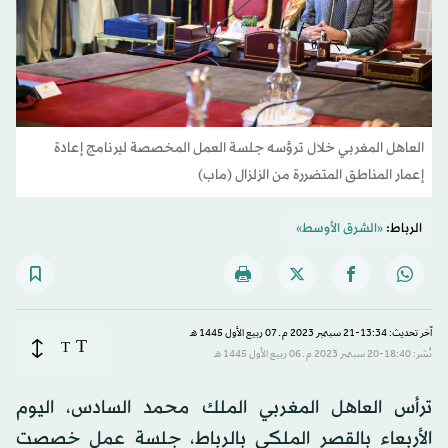
العاهل المغربي خلال ترؤسه جلسة العمل المخصصة لبرنامج إعادة
إعمار المناطق المتضررة من الزلزال (ماب)
الرباط:
«الشرق الأوسط»
آخر تحديث: 13:34-21 سبتمبر 2023 م ـ 07 ربيع الأول 1445 هـ
T
T
نُشر: 18:40-20 سبتمبر 2023 م ـ 06 ربيع الأول 1445 هـ
ترأس العاهل المغربي الملك محمد السادس، اليوم
الأربعاء بالقصر الملكي بالرباط، جلسة عمل خصصت