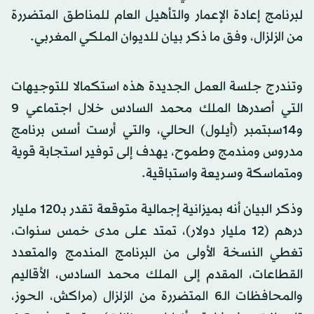
لبرنامج إعادة الإعمار والتأهيل العام للمناطق المتضررة
من الزلزال، وفق ما ذكر بيان للديوان الملكي المغربي.
وتندرج جلسة العمل الجديدة هذه استكمالا للتوجيهات
التي أصدرها الملك محمد السادس خلال اجتماعي 9
و14سبتمبر (أيلول) الحالي، والتي أرست أسس برنامج
مدروس ومندمج وطموح، يهدف إلى توفير استجابة قوية
ومتماسكة وسريعة واستباقية.
وذكر البيان أنه بميزانية إجمالية متوقعة تقدر بـ120 مليار
درهم (12 مليار دولار)، تمتد على مدى خمس سنوات،
تغطي النسخة الأولى من البرنامج المندمج والمتعدد
القطاعات، المقدم إلى الملك محمد السادس، الأقاليم
والمحافظات الـ6 المتضررة من الزلزال (مراكش، الحوز،