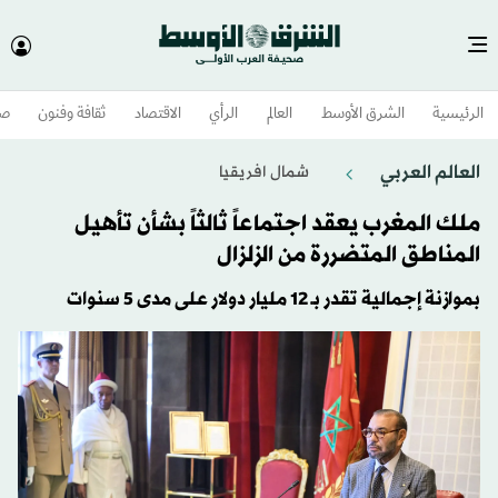
الرئيسية
الشرق الأوسط​
العالم
الرأي
الاقتصاد
ثقافة وفنون
صح
العالم العربي
شمال افريقيا
ملك المغرب يعقد اجتماعاً ثالثاً بشأن تأهيل
المناطق المتضررة من الزلزال
بموازنة إجمالية تقدر بـ 12 مليار دولار على مدى 5 سنوات