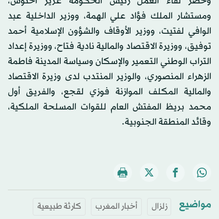
وحضر لقاء العمل رئيس الحكومة عزيز أخنوش،
ومستشار الملك فؤاد علي الهمة، ووزير الداخلية عبد
الوافي لفتيت، ووزير الأوقاف والشؤون الإسلامية أحمد
توفيق، ووزيرة الاقتصاد والمالية نادية فتاح، ووزيرة إعداد
التراب الوطني التعمير والإسكان وسياسة المدينة فاطمة
الزهراء المنصوري، والوزير المنتدب لدى وزيرة الاقتصاد
والمالية المكلف الموازنة فوزي لقجع، والفريق أول
محمد بريظ المفتش العام للقوات المسلحة الملكية،
وقائد المنطقة الجنوبية.
مواضيع
زلزال
أخبار المغرب
كارثة طبيعية