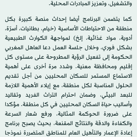
والتشغيل، وتعزيز المبادرات المحلية.
كما يتضمن البرنامج أيضا إحداث منصة كبيرة بكل
منطقة من الاحتياطات الأساسية (خيام، بطانيات، أسرّة،
أدوية، مواد غذائية، إلخ) لمواجهة الكوارث الطبيعية
بشكل فوري، وخلال جلسة العمل دعا العاهل المغربي
الحكومة إلى تفعيل الرؤية المطروحة على مستوى كل
إقليم ومحافظة معنية. وشدد مرة أخرى على أهمية
الاستماع المستمر للسكان المحليين من أجل تقديم
الحلول المناسبة لكل منطقة، مع إيلاء الأهمية اللازمة
للبعد البيئي، وضمان احترام التراث الفريد وتقاليد
وأساليب حياة السكان المحليين في كل منطقة. مؤكدا
على ضرورة الحوكمة المثالية، ورفع شعار السرعة
والكفاءة والدقة والنتائج المقنعة، بحيث يصبح برنامج
إعادة الإعمار والتأهيل العام للمناطق المتضررة نموذجا