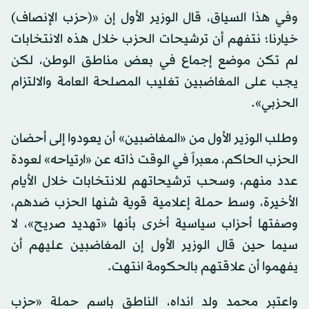
وفي هذا السياق، قال الوزير الأول إن «(حزب الإنصاف)
خيارنا؛ نتفهم أن ترشيحات الحزب خلال هذه الانتخابات
لم تكن موضع إجماع في بعض مناطق الوطن، لكن
يجب على المغاضبين تغليب المصلحة العامة والالتزام
الحزبي».
وطلب الوزير الأول من «المغاضبين» أن يعودوا إلى أحضان
الحزب الحاكم، معبراً في الوقت ذاته عن «ارتياحه» لعودة
عدد منهم، وسحب ترشيحاتهم للانتخابات خلال الأيام
الأخيرة، وسط حملة إعلامية قوية شنها الحزب ضدهم،
وصفتها أحزاب سياسية أخرى بأنها «تهديد صريح»، لا
سيما حين قال الوزير الأول إن المغاضبين عليهم أن
يفهموا أن علاقتهم بالحكومة انتهت.
واعتبر محمد ولد انداه، الناطق باسم حملة «حزب