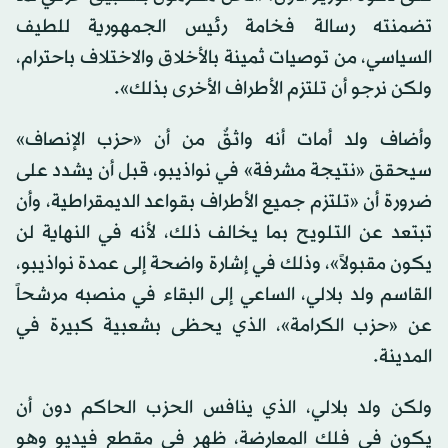
تضمنته رسالة فخامة رئيس الجمهورية للطيف
السياسي، من توصيات ثمينة بالأخلاق والاختلاف باحترام،
ولكن نرجو أن تلتزم الأطراف الأخرى بذلك».
وأضاف ولد أمات أنه واثقٌ من أن «حزب الإنصاف»
سيحقق «نتيجة مشرفة» في نواذيبو، قبل أن يشدد على
ضرورة أن «تلتزم جميع الأطراف بقواعد الديمقراطية، وأن
تبتعد عن التلويح بما يخالف ذلك، لأنه في النهاية لن
يكون مقبولاً»، وذلك في إشارة واضحة إلى عمدة نواذيبو،
القاسم ولد بلالي، الساعي إلى البقاء في منصبه مرشحاً
عن «حزب الكرامة»، الذي يحظى بشعبية كبيرة في
المدينة.
ولكن ولد بلالي، الذي ينافس الحزب الحاكم دون أن
يكون في فلك المعارضة، ظهر في مقطع فيديو وهو