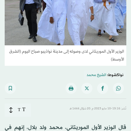
الوزير الأول الموريتاني لدى وصوله إلى مدينة نواذيبو صباح اليوم (الشرق
الأوسط)
نواكشوط:
الشيخ محمد
T
نُشر: 19:16-10 مايو 2023 م ـ 20 شوّال 1444 هـ
T
قال الوزير الأول الموريتاني، محمد ولد بلال، إنهم في