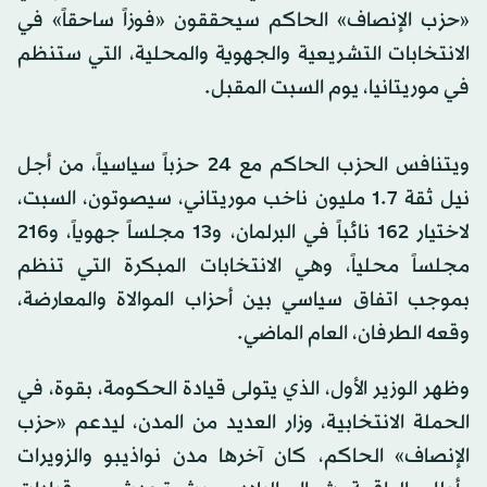
«حزب الإنصاف» الحاكم سيحققون «فوزاً ساحقاً» في
الانتخابات التشريعية والجهوية والمحلية، التي ستنظم
في موريتانيا، يوم السبت المقبل.
ويتنافس الحزب الحاكم مع 24 حزباً سياسياً، من أجل
نيل ثقة 1.7 مليون ناخب موريتاني، سيصوتون، السبت،
لاختيار 162 نائباً في البرلمان، و13 مجلساً جهوياً، و216
مجلساً محلياً، وهي الانتخابات المبكرة التي تنظم
بموجب اتفاق سياسي بين أحزاب الموالاة والمعارضة،
وقعه الطرفان، العام الماضي.
وظهر الوزير الأول، الذي يتولى قيادة الحكومة، بقوة، في
الحملة الانتخابية، وزار العديد من المدن، ليدعم «حزب
الإنصاف» الحاكم، كان آخرها مدن نواذيبو والزويرات