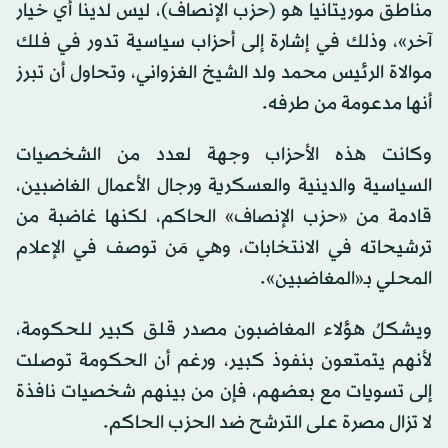
مناطق موريتانيا هو (حزب الإنصاف)، ليس لدينا أي خيار
آخر»، وذلك في إشارة إلى أحزاب سياسية تدور في فلك
موالاة الرئيس محمد ولد الشيخ الغزواني، وتحاول أن تبرز
أنها مدعومة من طرفه.
وكانت هذه الأحزاب وجهة لعدد من الشخصيات
السياسية والدينية والعسكرية ورجال الأعمال الغاضبين،
قادمة من «حزب الإنصاف» الحاكم، لكنها غاضبة من
ترشيحاته في الانتخابات، وهي مَن توصف في الإعلام
المحلي بـ«المغاضبين».
ويشكلُ هؤلاء المغاضبون مصدر قلق كبير للحكومة،
لأنهم يتمتعون بنفوذ كبير، ورغم أن الحكومة توصلت
إلى تسويات مع بعضهم، فإن من بينهم شخصيات نافذة
لا تزال مصرة على الترشح ضد الحزب الحاكم.