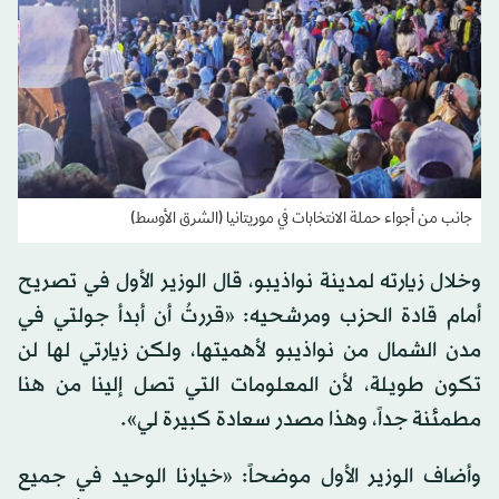
جانب من أجواء حملة الانتخابات في موريتانيا (الشرق الأوسط)
وخلال زيارته لمدينة نواذيبو، قال الوزير الأول في تصريح
أمام قادة الحزب ومرشحيه: «قررتُ أن أبدأ جولتي في
مدن الشمال من نواذيبو لأهميتها، ولكن زيارتي لها لن
تكون طويلة، لأن المعلومات التي تصل إلينا من هنا
مطمئنة جداً، وهذا مصدر سعادة كبيرة لي».
وأضاف الوزير الأول موضحاً: «خيارنا الوحيد في جميع