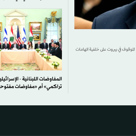
الموقوف في بيروت على خلفية اتهامات
المفاوضات اللبنانية - الإسرائيلي
تراكمي» أم «مفاوضات مفتوح