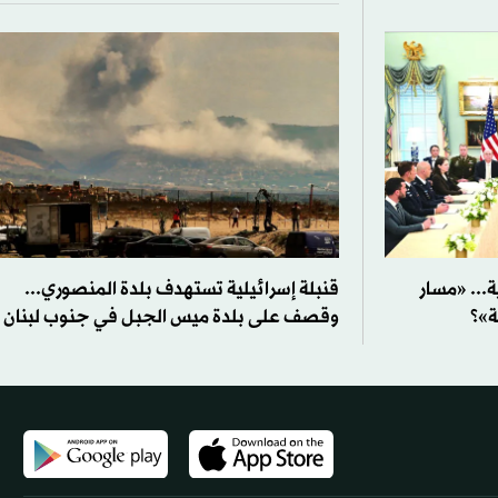
ة... «مسار
قنبلة إسرائيلية تستهدف بلدة المنصوري...
ة»؟
وقصف على بلدة ميس الجبل في جنوب لبنان