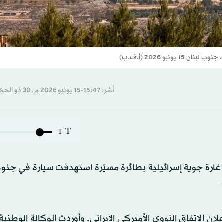
يو 2026 (أ.ف.ب)
نُشر: 15:47-15 يونيو 2026 م ـ 30 ذو الحِجّة 1447 هـ
T
T
ن غارة جوية إسرائيلية بطائرة مسيّرة استهدفت سيارة في جنوب
ان الاتفاق النووي الأميركي الإيراني. وأوردت الوكالة الوطنية 