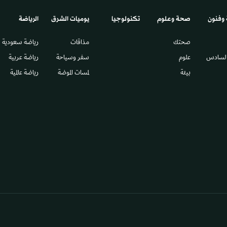
 وفنون
صحة وعلوم
تكنولوجيا
يوميات الشرق​
الرياضة
صحتك
مذاقات
رياضة سعودية
السادس​
علوم
سفر وسياحة
رياضة عربية
بيئة
لمسات الموضة
رياضة عالمية