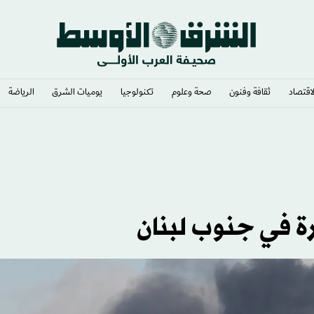
لاقتصاد
ثقافة وفنون
صحة وعلوم
تكنولوجيا
يوميات الشرق​
الرياضة
يب» أكبر خطأ
رة في جنوب لبنان