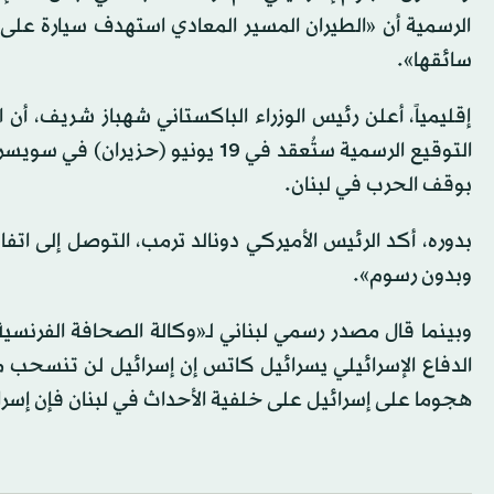
الرسمية أن «الطيران المسير المعادي استهدف سيارة على 
سائقها».
إقليمياً، أعلن رئيس ​الوزراء الباكستاني شهباز شريف، أن ال
التوقيع الرسمية ستُعقد في 19 يون
بوقف الحرب في لبنان.
بدوره، أكد الرئيس الأميركي دونالد ترمب، التوصل إلى اتفا
وبدون رسوم».
وبينما قال مصدر رسمي لبناني لـ«وكالة الصحافة الفرنسي
الدفاع الإسرائيلي يسرائيل كاتس ‌⁠إن ​إسرائيل لن ⁠تنسحب من 
هجوما على إسرائيل ⁠على خلفية ⁠الأحداث في لبنان فإن إسرا