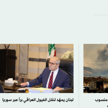
 منسوب
لبنان يمهّد لنقل الفيول العراقي براً عبر سوريا