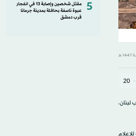
5
مقتل شخصين وإصابة 13 في انفجار
عبوة ناسفة بحافلة بمدينة جرمانا
قرب دمشق
20
 لبنان،
للإعلام