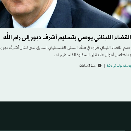
القضاء اللبناني يوصي بتسليم أشرف دبور إلى رام الله
حسم القضاء اللبناني قراره في ملفّ السفير الفلسطيني السابق لدى لبنان أشرف دبور، 
بـ«اختلاس أموال عائدة إلى السفارة الفلسطينية».
يوسف دياب (بيروت)
منذ 3 ساعات