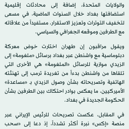
والولايات المتحدة، إضافة إلى محادثات إقليمية
استضافتها بغداد خلال السنوات الماضية، في مسعى
لتخفيف التوترات وتعزيز الاستقرار، مستفيداً من علاقاته
مع الطرفين وموقعه الجغرافي والسياسي.
ويقول مراقبون إن طهران اختارت خوض معركة
دبلوماسية مع واشنطن عبر بغداد برسائل «ملغومة» إلى
الزيدي موازية للرسائل «الملغومة» هي الأخرى التي
تلقاها من واشنطن بدءاً من تغريدة ترمب إلى تهنئته
الهاتفية وتصريحاته بشأن وصول الزيدي بـ «مساعدة»
الأميركيين، ما يعكس بوادر احتكاك بين الطرفين بشأن
الحكومة الجديدة في بغداد.
في المقابل، عكست تصريحات للرئيس الإيراني عبر
منصة «إكس» نبرة أكثر تشدداً، إذ دعا إلى «سحب