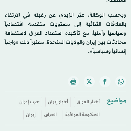
المنطقة.
وبحسب الوكالة، عبّر الزيدي عن رغبته في الارتقاء
بالعلاقات الثنائية إلى مستويات متقدمة اقتصادياً
وسياسياً وأمنياً، مع تأكيده استعداد العراق لاستضافة
محادثات بين إيران والولايات المتحدة، معتبراً ذلك «واجباً
إنسانياً وسياسياً».
مواضيع
أخبار العراق
أخبار إيران
حرب إيران
الحكومة العراقية
العراق
إيران