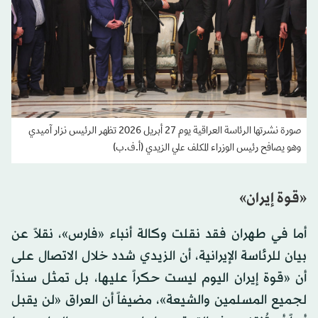
صورة نشرتها الرئاسة العراقية يوم 27 أبريل 2026 تظهر الرئيس نزار آميدي
وهو يصافح رئيس الوزراء المكلف علي الزيدي (أ.ف.ب)
«قوة إيران»
أما في طهران فقد نقلت وكالة أنباء «فارس»، نقلاً عن
بيان للرئاسة الإيرانية، أن الزيدي شدد خلال الاتصال على
أن «قوة إيران اليوم ليست حكراً عليها، بل تمثل سنداً
لجميع المسلمين والشيعة»، مضيفاً أن العراق «لن يقبل