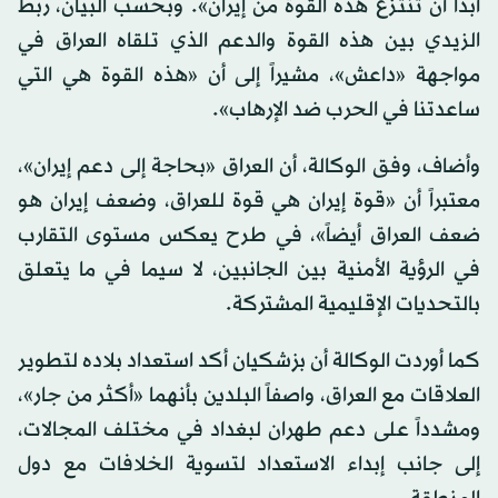
أبداً أن تُنتزع هذه القوة من إيران». وبحسب البيان، ربط
الزيدي بين هذه القوة والدعم الذي تلقاه العراق في
مواجهة «داعش»، مشيراً إلى أن «هذه القوة هي التي
ساعدتنا في الحرب ضد الإرهاب».
وأضاف، وفق الوكالة، أن العراق «بحاجة إلى دعم إيران»،
معتبراً أن «قوة إيران هي قوة للعراق، وضعف إيران هو
ضعف العراق أيضاً»، في طرح يعكس مستوى التقارب
في الرؤية الأمنية بين الجانبين، لا سيما في ما يتعلق
بالتحديات الإقليمية المشتركة.
كما أوردت الوكالة أن بزشكيان أكد استعداد بلاده لتطوير
العلاقات مع العراق، واصفاً البلدين بأنهما «أكثر من جار»،
ومشدداً على دعم طهران لبغداد في مختلف المجالات،
إلى جانب إبداء الاستعداد لتسوية الخلافات مع دول