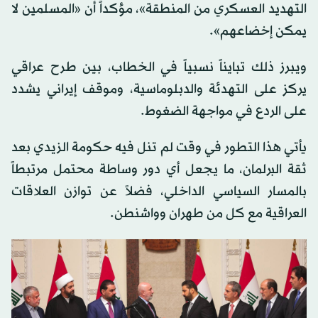
التهديد العسكري من المنطقة»، مؤكداً أن «المسلمين لا
يمكن إخضاعهم».
ويبرز ذلك تبايناً نسبياً في الخطاب، بين طرح عراقي
يركز على التهدئة والدبلوماسية، وموقف إيراني يشدد
على الردع في مواجهة الضغوط.
يأتي هذا التطور في وقت لم تنل فيه حكومة الزيدي بعد
ثقة البرلمان، ما يجعل أي دور وساطة محتمل مرتبطاً
بالمسار السياسي الداخلي، فضلاً عن توازن العلاقات
العراقية مع كل من طهران وواشنطن.