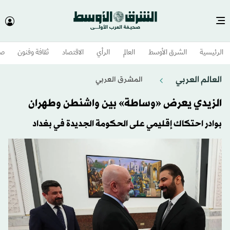
الرئيسية
الشرق الأوسط​
العالم
الرأي
الاقتصاد
ثقافة وفنون
صح
العالم العربي
المشرق العربي
الزيدي يعرض «وساطة» بين واشنطن وطهران
‏بوادر احتكاك إقليمي على الحكومة الجديدة في بغداد