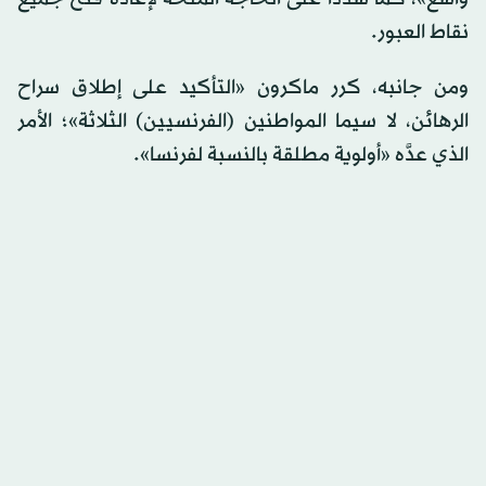
نقاط العبور.
ومن جانبه، كرر ماكرون «التأكيد على إطلاق سراح
الرهائن، لا سيما المواطنين (الفرنسيين) الثلاثة»؛ الأمر
الذي عدَّه «أولوية مطلقة بالنسبة لفرنسا».