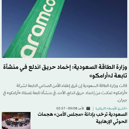
وزارة الطاقة السعودية: إخماد حريق اندلع في منشأة
تابعة لـ«أرامكو»
قالت وزارة الطاقة السعودية إن فرق إطفاء الأمن الصناعي التابعة لشركة
«أرامكو» تمكنت من إخماد حريق اندلع، الأحد، في منشأة تابعة لمصفاة «أرامكو» في
جيزان.
«الشرق الأوسط» (الرياض)
الأحد 09/08 - 02:57
السعودية ترحّب بإدانة «مجلس الأمن» هجمات
الحوثي الإرهابية