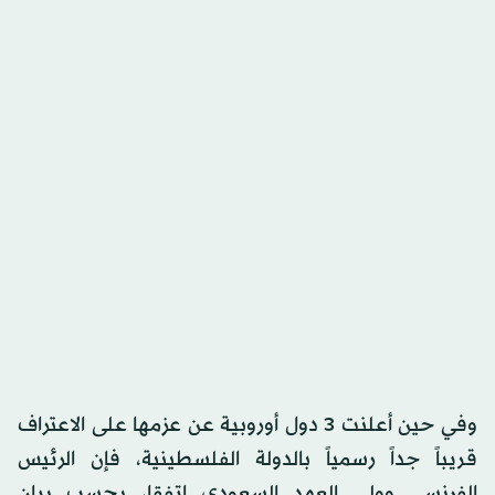
وفي حين أعلنت 3 دول أوروبية عن عزمها على الاعتراف
قريباً جداً رسمياً بالدولة الفلسطينية، فإن الرئيس
الفرنسي وولي العهد السعودي اتفقا، بحسب بيان