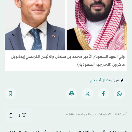
ولي العهد السعودي الأمير محمد بن سلمان والرئيس الفرنسي إيمانويل
ماكرون (الخارجية السعودية)
باريس:
ميشال أبونجم
T
نُشر: 10:42-23 مايو 2024 م ـ 16 ذو القِعدة 1445 هـ
T