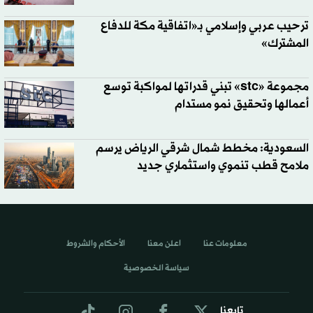
ترحيب عربي وإسلامي بـ«اتفاقية مكة للدفاع
المشترك»
مجموعة «stc» تبني قدراتها لمواكبة توسع
أعمالها وتحقيق نمو مستدام
السعودية: مخطط شمال شرقي الرياض يرسم
ملامح قطب تنموي واستثماري جديد
معلومات عنا
اعلن معنا
الأحكام والشروط
سياسة الخصوصية
تابعنا