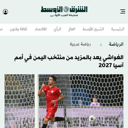
الرئيسية
الشرق الأوسط​
العالم
الرأي
الاقتصاد
ثقافة وفنون
صح
الرياضة
رياضة عربية
الغواشي يعد بالمزيد من منتخب اليمن في أمم
آسيا 2027