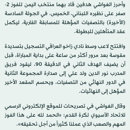
وأحرز الغواشي هدفين قاد بهما منتخب اليمن للفوز 2-
صفر على نظيره اللبناني، الخميس، في الجولة السادسة
(الأخيرة) بالتصفيات المؤهلة للمسابقة القارية، ليكمل
عقد المتأهلين للبطولة.
وافتتح لاعب وسط نادي زاخو العراقي التسجيل بتسديدة
مقوسة بعد مرور أكثر من ساعة على بداية المباراة، قبل
أن يضيف الهدف الثاني في الدقيقة 90، ليقود فريق
المدرب نور الدين ولد علي إلى صدارة المجموعة الثانية
في الدور النهائي من التصفيات، ويحسم المقعد الأخير
المؤهل إلى النهائيات.
وقال الغواشي في تصريحات للموقع الإلكتروني الرسمي
للاتحاد الآسيوي لكرة القدم: «الحمد لله على هذا الفوز
المهم والصعب الذي عملنا كثيراً من أجل تحقيقه».