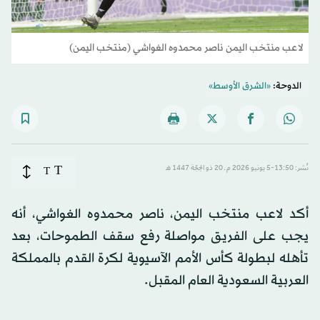
لاعب منتخب اليمن ناصر محمدوه الغواشي (منتخب اليمن)
الدوحة:
«الشرق الأوسط»
T
نُشر: 13:50-5 يونيو 2026 م ـ 20 ذو الحِجّة 1447 هـ
T
أكد لاعب منتخب اليمن، ناصر محمدوه الغواشي، أنه
يجب على الفريق مواصلة رفع سقف الطموحات، بعد
تأهله لبطولة كأس الأمم الآسيوية لكرة القدم بالمملكة
العربية السعودية العام المقبل.