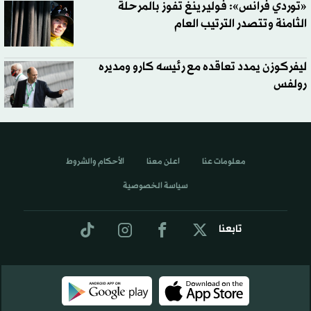
«توردي فرانس»: فوليرينغ تفوز بالمرحلة
الثامنة وتتصدر الترتيب العام
ليفركوزن يمدد تعاقده مع رئيسه كارو ومديره
رولفس
معلومات عنا
اعلن معنا
الأحكام والشروط
سياسة الخصوصية
تابعنا