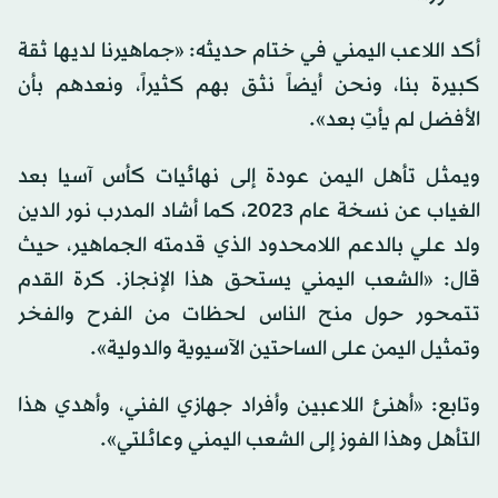
أكد اللاعب اليمني في ختام حديثه: «جماهيرنا لديها ثقة
كبيرة بنا، ونحن أيضاً نثق بهم كثيراً، ونعدهم بأن
الأفضل لم يأتِ بعد».
ويمثل تأهل اليمن عودة إلى نهائيات كأس آسيا بعد
الغياب عن نسخة عام 2023، كما أشاد المدرب نور الدين
ولد علي بالدعم اللامحدود الذي قدمته الجماهير، حيث
قال: «الشعب اليمني يستحق هذا الإنجاز. كرة القدم
تتمحور حول منح الناس لحظات من الفرح والفخر
وتمثيل اليمن على الساحتين الآسيوية والدولية».
وتابع: «أهنئ اللاعبين وأفراد جهازي الفني، وأهدي هذا
التأهل وهذا الفوز إلى الشعب اليمني وعائلتي».