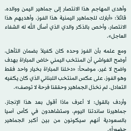
وأهدى المهاجم هذا الانتصار إلى جماهير اليمن ووالده،
قائلاً: «أبارك للجماهير اليمنية هذا الفوز، وأهديهم هذا
الانتصار، وأخص بالذكر والدي الذي أسأل الله له الشفاء
العاجل».
ومع علمه بأن الفوز وحده كان كفيلاً بضمان التأهل،
أوضح الغواشي أن المنتخب اليمني خاض المباراة بهدف
واضح لا غير، موضحاً: «دخلنا المباراة بخيار واحد فقط
وهو الفوز، على عكس المنتخب اللبناني الذي كان يكفيه
التعادل. لم نخذل الجماهير وحققنا فرحة لا توصف».
وأردف بالقول: لا أعرف ماذا أقول بعد هذا الإنجاز.
جماهيرنا ساندتنا اليوم، وستشاهدون في كأس آسيا
بالسعودية أنهم سيكونون من بين أكبر الجماهير
حضوراً».