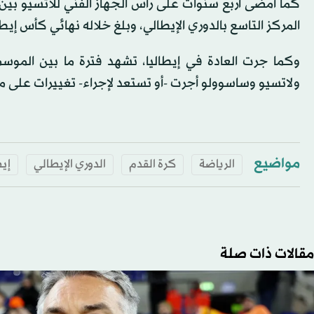
المركز التاسع بالدوري الإيطالي، وبلغ خلاله نهائي كأس إيط
وكما جرت العادة في إيطاليا، تشهد فترة ما بين الموسمين 
ولاتسيو وساسوولو أجرت -أو تستعد لإجراء- تغييرات على مقاع
مواضيع
الرياضة
كرة القدم
الدوري الإيطالي
إيط
مقالات ذات صلة