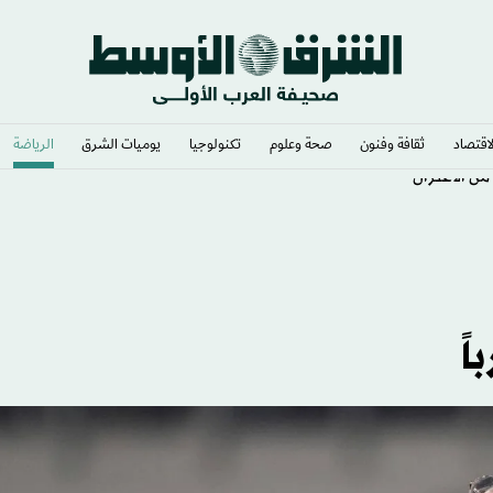
لاقتصاد
ثقافة وفنون
صحة وعلوم
تكنولوجيا
يوميات الشرق​
الرياضة
اً