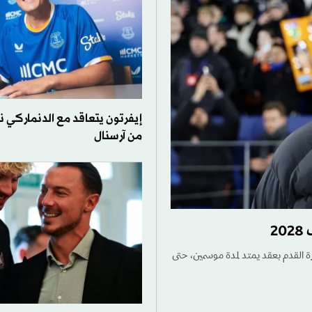
إيفرتون يتعاقد مع الدنماركي نو
من آرسنال
2
رة القدم بعقد يمتد لمدة موسمين، حتى