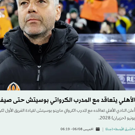
الأهلي يتعاقد مع المدرب الكرواتي بوسيتش حتى صيف 028
أعلن النادي الأهلي تعاقده مع المدرب الكرواتي مارينو بوسيتش لقيادة الفريق الأول لك
يونيو (حزيران) 2028.
«الشرق الأوسط» (جدة)
الخميس 06/08 - 06:19