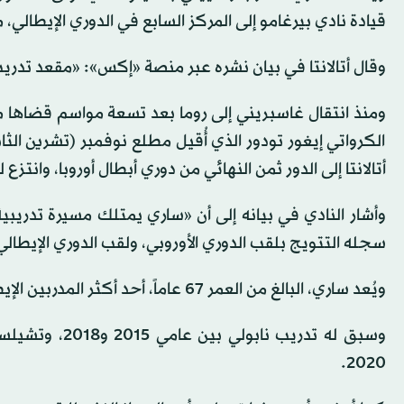
قيادة نادي بيرغامو إلى المركز السابع في الدوري الإيطالي
وقال أتالانتا في بيان نشره عبر منصة «إكس»: «مقعد تدريب 
الكرواتي إيغور تودور الذي أُقيل مطلع نوفمبر (تشرين الثا
أتالانتا إلى الدور ثمن النهائي من دوري أبطال أوروبا، وانتز
سجله التتويج بلقب الدوري الأوروبي، ولقب الدوري الإيطالي
ويُعد ساري، البالغ من العمر 67 عاماً، أحد أكثر المدربين الإيطاليين خبرة في الوقت الراهن.
2020.