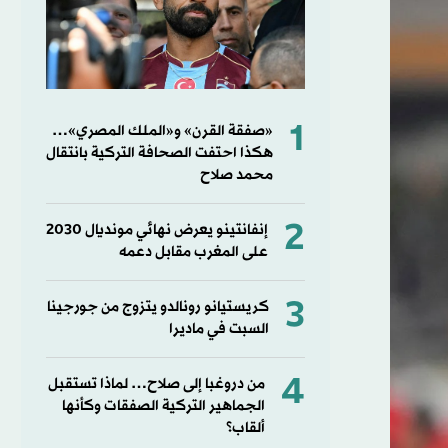
1
«صفقة القرن» و«الملك المصري»…
هكذا احتفت الصحافة التركية بانتقال
محمد صلاح
2
إنفانتينو يعرض نهائي مونديال 2030
على المغرب مقابل دعمه
3
كريستيانو رونالدو يتزوج من جورجينا
السبت في ماديرا
4
من دروغبا إلى صلاح… لماذا تستقبل
الجماهير التركية الصفقات وكأنها
ألقاب؟