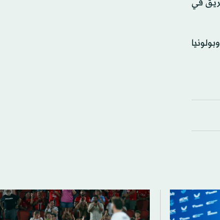
ذي أنهاه الفريق في
بولونيا