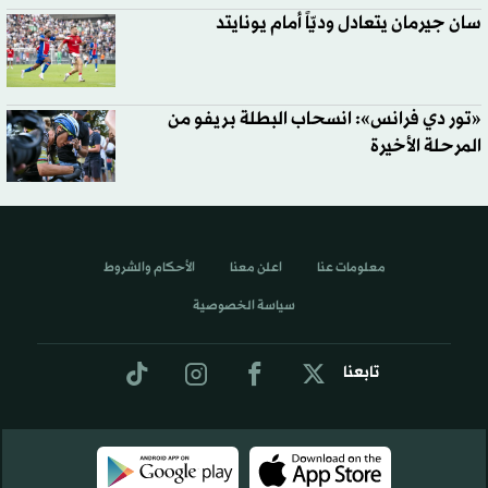
سان جيرمان يتعادل وديّاً أمام يونايتد
«تور دي فرانس»: انسحاب البطلة بريفو من
المرحلة الأخيرة
معلومات عنا
اعلن معنا
الأحكام والشروط
سياسة الخصوصية
تابعنا