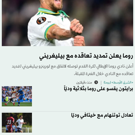
روما يعلن تمديد تعاقده مع بيليغريني
أعلن نادي روما الإيطالي لكرة القدم توصله لاتفاق مع لورينزو بيليغريني لتمديد
تعاقده مع النادي خلال الفترة المقبلة.
«الشرق الأوسط» (روما)
منذ دقيقتين
برايتون يقسو على روما بثلاثية وديّاً
تعادل توتنهام مع خيتافي وديّا