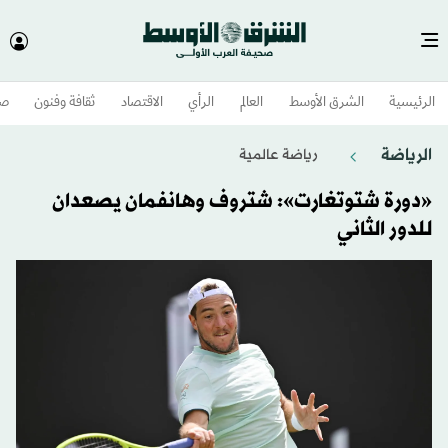
الرئيسية
الشرق الأوسط​
العالم
الرأي
الاقتصاد
ثقافة وفنون
صح
الرياضة
رياضة عالمية
«دورة شتوتغارت»: شتروف وهانفمان يصعدان
للدور الثاني