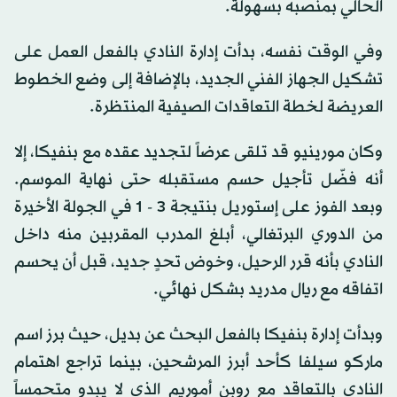
الحالي بمنصبه بسهولة.
وفي الوقت نفسه، بدأت إدارة النادي بالفعل العمل على
تشكيل الجهاز الفني الجديد، بالإضافة إلى وضع الخطوط
العريضة لخطة التعاقدات الصيفية المنتظرة.
وكان مورينيو قد تلقى عرضاً لتجديد عقده مع بنفيكا، إلا
أنه فضّل تأجيل حسم مستقبله حتى نهاية الموسم.
وبعد الفوز على إستوريل بنتيجة 3 - 1 في الجولة الأخيرة
من الدوري البرتغالي، أبلغ المدرب المقربين منه داخل
النادي بأنه قرر الرحيل، وخوض تحدٍ جديد، قبل أن يحسم
اتفاقه مع ريال مدريد بشكل نهائي.
وبدأت إدارة بنفيكا بالفعل البحث عن بديل، حيث برز اسم
ماركو سيلفا كأحد أبرز المرشحين، بينما تراجع اهتمام
النادي بالتعاقد مع روبن أموريم الذي لا يبدو متحمساً