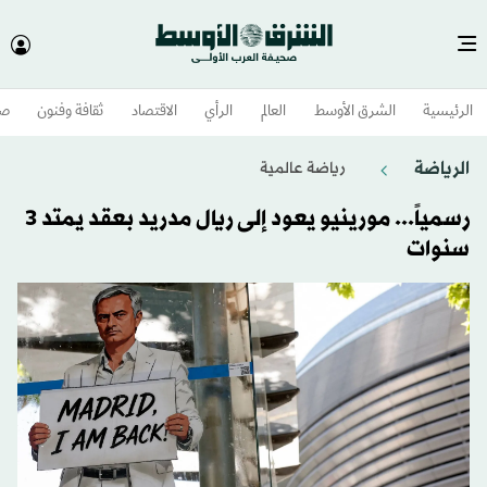
الرئيسية
الشرق الأوسط​
العالم
الرأي
الاقتصاد
ثقافة وفنون
صح
الرياضة
رياضة عالمية
رسمياً... مورينيو يعود إلى ريال مدريد بعقد يمتد 3
سنوات