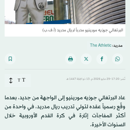
البرتغالي جوزيه مورينيو مدرباً لريال مدريد (أ.ف.ب)
مدريد:
The Athletic
T
نُشر: 17:20-29 مايو 2026 م ـ 13 ذو الحِجّة 1447 هـ
T
عاد البرتغالي جوزيه مورينيو إلى الواجهة من جديد، بعدما
وقّع رسمياً عقده لتولي تدريب ريال مدريد، في واحدة من
أكثر المفاجآت إثارة في كرة القدم الأوروبية خلال
السنوات الأخيرة.