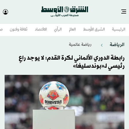
الرئيسية
الشرق الأوسط​
العالم
الرأي
الاقتصاد
ثقافة وفنون
صح
الرياضة
رياضة عالمية
رابطة الدوري الألماني لكرة القدم: لا يوجد راعٍ
رئيسي لـ«بوندسليغا»