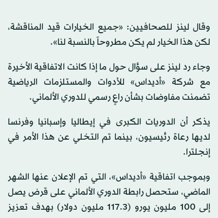
وقال لينز للصحافيين: «جميع الخيارات قيد المناقشة،
لكن هذا الخيار لم يكن مطروحاً بالنسبة لنا».
وجاء رد لينز على سؤال حول ما إذا كانت الاتفاقية الأخيرة
مع شركة «أديداس» للأدوات والمستلزمات الرياضية
تضمنت مفاوضات بشأن راعٍ رسمي للدوري الألماني.
يذكر أن الدوريات الكبرى في إيطاليا وإسبانيا وفرنسا
لديها رعاة رئيسيون، بينما تم التخلي عن هذا الأمر في
إنجلترا.
وبموجب اتفاقية «أديداس»، التي تم الإعلان عنها الشهر
الماضي، ستحصل رابطة الدوري الألماني على قرض يصل
إلى 100 مليون يورو (3.‏117 مليون دولار) بهدف تعزيز