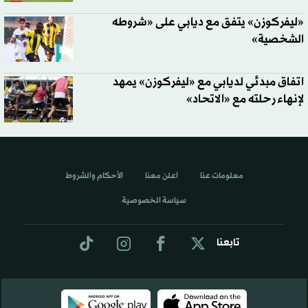
«ليفركوزن» يتفق مع ديابي على «شروطه
الشخصية»
اتفاق مبدئي لديابي مع «ليفركوزن» يمهد
لإنهاء رحلته مع «الاتحاد»
معلومات عنا
اعلن معنا
الأحكام والشروط
سياسة الخصوصية
تابعنا