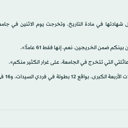
 شهادتها في مادة التاريخ، وتخرجت يوم الاثنين في جامعة
ضمن الخريجين، نعم، إنها فقط 61 عاماً!».
عائلتي التي تتخرج في الجامعة، على غرار الكثير منكم».
وخلال مسيرتها الاحترافية، فا