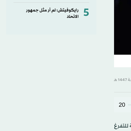
5
رايكوفيتش: لم أر مثل جمهور
الاتحاد
20
لدراسة للتفرغ