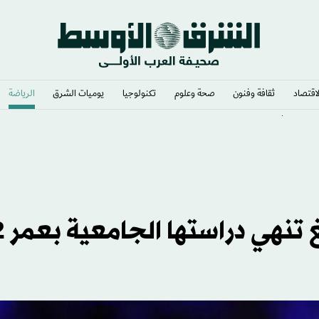
لاقتصاد
ثقافة وفنون
صحة وعلوم
تكنولوجيا
يوميات الشرق​
الرياضة
بكأس أمم أفريقيا للسيدات
أسطورة ال