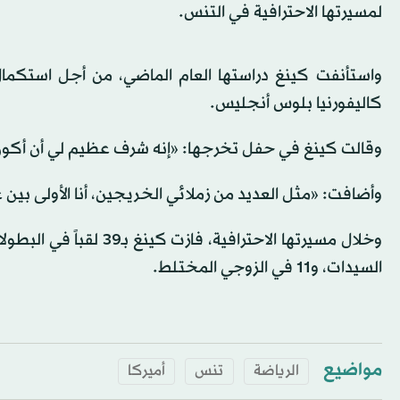
لمسيرتها الاحترافية في التنس.
واستأنفت كينغ دراستها العام الماضي، من أجل استكمال
كاليفورنيا بلوس أنجليس.
وقالت كينغ في حفل تخرجها: «إنه شرف عظيم لي أن أكون بينكم 
وأضافت: «مثل العديد من زملائي الخريجين، أنا الأولى بين 
السيدات، و11 في الزوجي المختلط.
مواضيع
الرياضة
تنس
أميركا