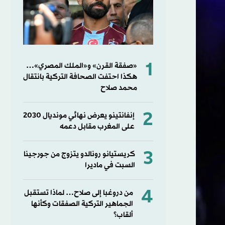
1
«صفقة القرن» و«الملك المصري»…
هكذا احتفت الصحافة التركية بانتقال
محمد صلاح
2
إنفانتينو يعرض نهائي مونديال 2030
على المغرب مقابل دعمه
3
كريستيانو رونالدو يتزوج من جورجينا
السبت في ماديرا
4
من دروغبا إلى صلاح… لماذا تستقبل
الجماهير التركية الصفقات وكأنها
ألقاب؟