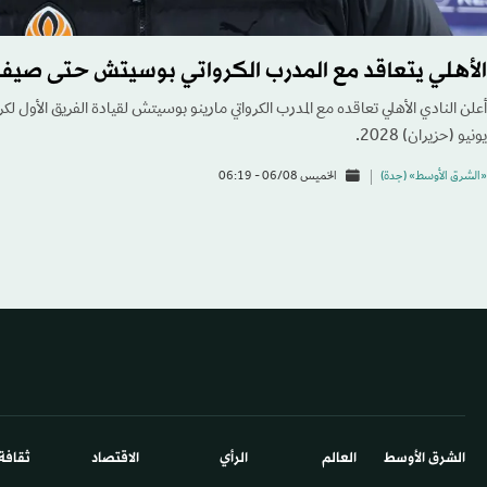
الأهلي يتعاقد مع المدرب الكرواتي بوسيتش حتى صيف 028
أعلن النادي الأهلي تعاقده مع المدرب الكرواتي مارينو بوسيتش لقيادة الفريق الأول لك
يونيو (حزيران) 2028.
«الشرق الأوسط» (جدة)
الخميس 06/08 - 06:19
الشرق الأوسط​
العالم
الرأي
الاقتصاد
ثقافة