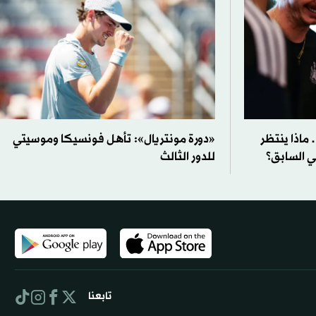
ماذا ينتظر
«دورة مونتريال»: تأهل فونسيكا وموسيتي
لي السابق؟
للدور الثالث
تابعنا