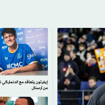
إيفرتون يتعاقد مع الدنماركي نو
من آرسنال