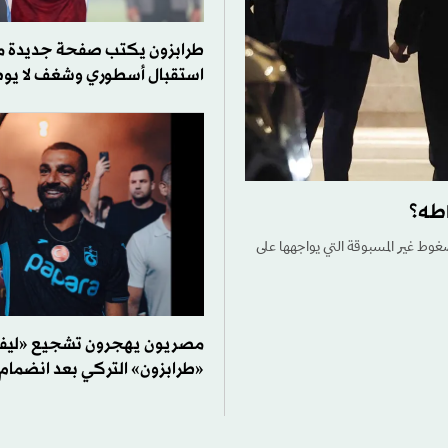
طرابزون يكتب صفحة جديدة 
استقبال أسطوري وشغف لا ي
اطه؟
ضغوط غير المسبوقة التي يواجهها على
مصريون يهجرون تشجيع «ليفر
«طرابزون» التركي بعد انضمام