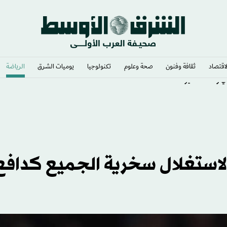
لاقتصاد
ثقافة وفنون
صحة وعلوم
تكنولوجيا
يوميات الشرق​
الرياضة
ي وشغف لا يوصف
 لاستغلال سخرية الجميع كدافع