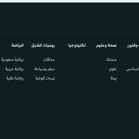
 وفنون
صحة وعلوم
تكنولوجيا
يوميات الشرق​
الرياضة
صحتك
مذاقات
رياضة سعودية
السادس​
علوم
سفر وسياحة
رياضة عربية
بيئة
لمسات الموضة
رياضة عالمية