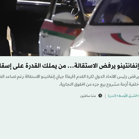
إنفانتينو يرفض الاستقالة… من يملك القدرة على إسق
يرفض رئيس الاتحاد الدولي لكرة القدم (فيفا) جياني إنفانتينو الاستقالة رغم تصاعد ال
خلفية أزمة مشروع بيع جزء من الحقوق التجارية.
«الشرق الأوسط» (لندن)
منذ ساعتين