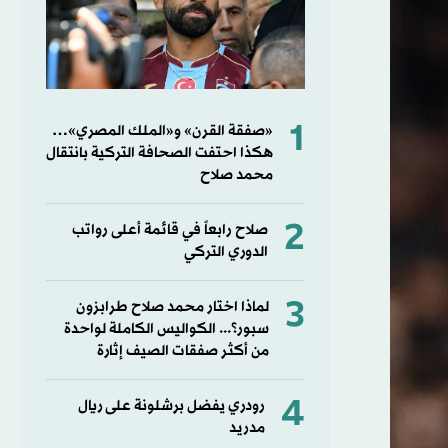
1
«صفقة القرن» و«الملك المصري»…
هكذا احتفت الصحافة التركية بانتقال
محمد صلاح
2
صلاح رابعاً في قائمة أعلى رواتب
الدوري التركي
3
لماذا اختار محمد صلاح طرابزون
سبور؟... الكواليس الكاملة لواحدة
من أكثر صفقات الصيف إثارة
4
رودري يفضل برشلونة على ريال
مدريد