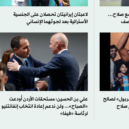
مع صلاح…
لاعبتان إيرانيتان تحصلان على الجنسية
وصف
الأسترالية بعد لجوئهما الإنساني
بول» لصالح
علي بن الحسين: مستحقات الأردن أُودعت
 صلاح
«الصباح»... ولن ندعم إعادة انتخاب إنفانتنيو
لرئاسة «فيفا»