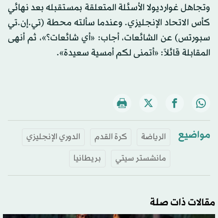
وتجاهل غوارديولا الأسئلة المتعلقة بمستقبله بعد نهائي
كأس الاتحاد الإنجليزي. وعندما سألته محطة (تي.إن.تي
سبورتس) عن الشائعات، أجاب: «أي شائعات؟»، ثم أنهى
المقابلة قائلاً: «أتمنى لكم أمسية سعيدة».
مواضيع
الرياضة
كرة القدم
الدوري الإنجليزي
مانشستر سيتي
بريطانيا
مقالات ذات صلة