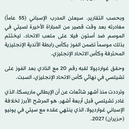
وبحسب التقارير، سيعلن المدرب الإسباني (55 عاماً)
مغادرته بعد وقت قصير من المباراة الأخيرة لسيتي في
الموسم ضد أستون فيلا على ملعب الاتحاد، ليختتم
بذلك موسماً تضمن الفوز بكأس رابطة الأندية الإنجليزية
المحترفة وكأس الاتحاد الإنجليزي.
وحقق غوارديولا لقبه رقم 20 مع النادي بعد الفوز على
تشيلسي في نهائي كأس الاتحاد الإنجليزي، السبت.
وترددت منذ أشهر شائعات عن أن الإيطالي ماريسكا، الذي
غادر تشيلسي قبل أربعة أشهر، هو المرشح الأبرز لخلافة
الإسباني غوارديولا، الذي ينتهي عقده مع سيتي في يونيو
(حزيران) 2027.