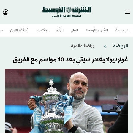
الرئيسية
الشرق الأوسط​
العالم
الرأي
الاقتصاد
ثقافة وفنون
صح
الرياضة
رياضة عالمية
غوارديولا يغادر سيتي بعد 10 مواسم مع الفريق