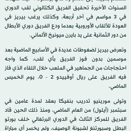
السنوات الأخيرة تحقيق الفريق الكتالوني لقب الدوري
في 3 مواسم في آخر أربعة، وكذلك يرغب بيريز في
العودة للألقاب الأوروبية بعدما ودع الفريق دوري الأبطال
من دور الثمانية على يد بايرن ميونيخ الألماني.
وتعرض بيريز لضغوطات عديدة في الأسابيع الماضية بعد
موسمين بدون فوز الفريق بأي لقب، كما واجه
احتجاجات من الجماهير في الملعب خلال اللقاء الذي فاز
فيه الفريق على ريال أوفييدو 2 - 0، يوم الخميس
الماضي.
وتولى مورينيو تدريب بنفيكا بعقد لمدة عامين في
سبتمبر (أيلول) من العام الماضي، ومنذ ذلك الحين قاد
الفريق للمركز الثالث في الدوري البرتغالي خلف بورتو
البطل وسبورتنغ لشبونة الوصيف، ولم يخسر أي مباراة