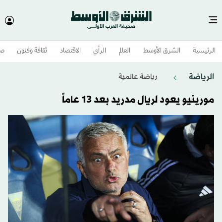
الرئيسية
الشرق الأوسط​
العالم
الرأي
الاقتصاد
ثقافة وفنون
صح
الرياضة
رياضة عالمية
مورينيو يعود لريال مدريد بعد 13 عاماً