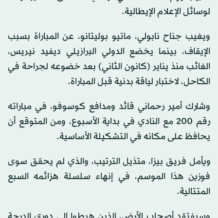
لوسائل الإعلام الإيطالية.
ويغيب جناح نابولي، ماتيو بوليتانو، عن المباراة بسبب
الإيقاف، بينما يخضع الدولي البرازيلي ديفيد نيريس،
الغائب منذ يناير (كانون الثاني) بعد خضوعه لجراحة في
الكاحل، لاختبار لياقة بدنية قبل المباراة.
وشارك أمير رحماني قائد ومدافع كوسوفو، في مباراته
رقم 200 مع النادي في بداية الأسبوع، ومن المتوقع أن
يحافظ على مكانه في التشكيلة الأساسية.
ويأمل فريق بيزا، متذيل الترتيب، والذي لم يحقق سوى
فوزين هذا الموسم، في إنهاء سلسلة هزائمه السبع
المتتالية.
وسيفتقد أصحاب الأرض، الذين هبطوا إلى دوري الدرجة