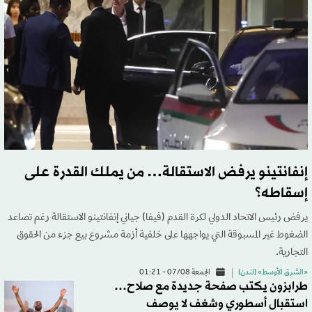
إنفانتينو يرفض الاستقالة… من يملك القدرة على
إسقاطه؟
يرفض رئيس الاتحاد الدولي لكرة القدم (فيفا) جياني إنفانتينو الاستقالة رغم تصاعد
الضغوط غير المسبوقة التي يواجهها على خلفية أزمة مشروع بيع جزء من الحقوق
التجارية.
«الشرق الأوسط» (لندن)
الجمعة 07/08 - 01:21
طرابزون يكتب صفحة جديدة مع صلاح…
استقبال أسطوري وشغف لا يوصف