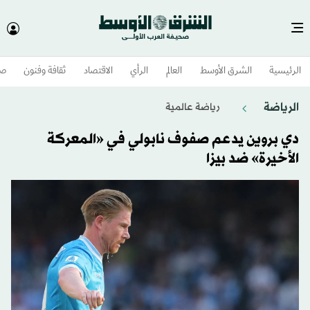
الرئيسية
الشرق الأوسط​
العالم
الرأي
الاقتصاد
ثقافة وفنون
صح
الرياضة
رياضة عالمية
دي بروين يدعم صفوف نابولي في «المعركة
الأخيرة» ضد بيزا