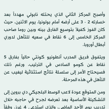
وأصبح المركز الثاني الذي يحتله نابولي مهدداً بعد
خسارته 2 - 3 على أرضه أمام بولونيا، يوم الاثنين، حيث
كان الفوز كفيلاً بتوسيع الفارق بينه وبين روما صاحب
المركز الخامس إلى 6 نقاط في سعيه للتأهل لدوري
أبطال أوروبا.
ويتفوق فريق المدرب أنطونيو كونتي حالياً بفارق 5
نقاط عن كومو السادس في الترتيب، ورغم ذلك
فسيحتاج الأمر إلى سلسلة نتائج استثنائية ليغيب عن
التأهل في هذه المرحلة.
ومن المتوقع عودة لاعب الوسط البلجيكي دي بروين إلى
التشكيلة الأساسية بعد تعرضه لجرح في حاجبه خلال
تدريب يوم الأحد الماضي، والذي استدعى 4 غرز، وفقاً