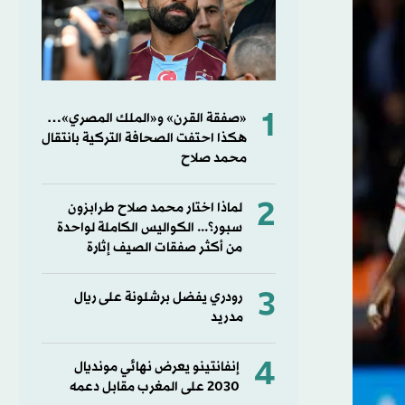
1
«صفقة القرن» و«الملك المصري»…
هكذا احتفت الصحافة التركية بانتقال
محمد صلاح
2
لماذا اختار محمد صلاح طرابزون
سبور؟... الكواليس الكاملة لواحدة
من أكثر صفقات الصيف إثارة
3
رودري يفضل برشلونة على ريال
مدريد
4
إنفانتينو يعرض نهائي مونديال
2030 على المغرب مقابل دعمه