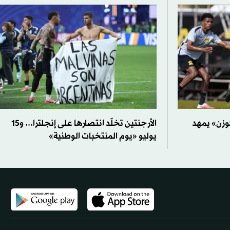
وزن» يمهد
الأرجنتين تخلّد انتصارها على إنجلترا... و15
يوليو «يوم المنتخبات الوطنية»