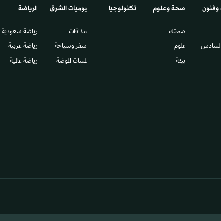
 وفنون
صحة وعلوم
تكنولوجيا
يوميات الشرق​
الرياضة
صحتك
مذاقات
رياضة سعودية
السادس​
علوم
سفر وسياحة
رياضة عربية
بيئة
لمسات الموضة
رياضة عالمية