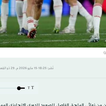
)
نُشر: 18:25-15 مايو 2026 م ـ 29 ذو القِعدة 1447 هـ
T
T
 من نهائي الملحق الفاصل للصعود للدوري الإنجليزي الممت