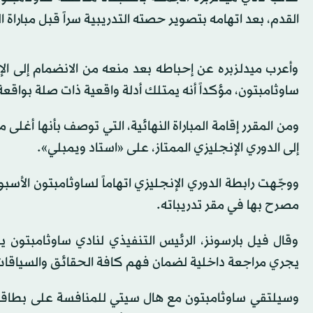
القدم، بعد اتهامه بتصوير حصته التدريبية سراً قبل مباراة
وأعرب ميدلزبره عن إحباطه بعد منعه من الانضمام إلى الإجر
ساوثامبتون، مؤكداً أنه يمتلك أدلة واقعية ذات صلة بواق
ومن المقرر إقامة المباراة النهائية، التي توصف بأنها أغلى 
إلى الدوري الإنجليزي الممتاز، على «استاد ويمبلي».
ووجّهت رابطة الدوري الإنجليزي اتهاماً لساوثامبتون الأ
مصرح بها في مقر تدريباته.
وقال فيل بارسونز، الرئيس التنفيذي لنادي ساوثامبتون ي
يجري مراجعة داخلية لضمان فهم كافة الحقائق والسيا