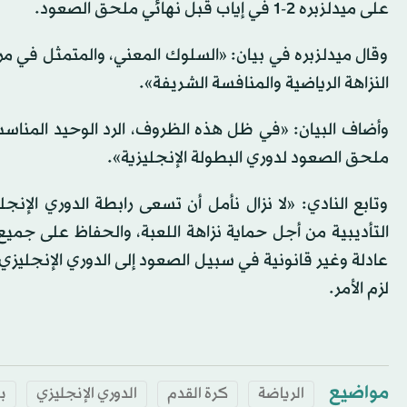
على ميدلزبره 2-1 في إياب قبل نهائي ملحق الصعود.
وقال ميدلزبره في بيان: «السلوك المعني، والمتمثل في مر
النزاهة الرياضية والمنافسة الشريفة».
وأضاف البيان: «في ظل هذه الظروف، الرد الوحيد المنا
ملحق الصعود لدوري البطولة الإنجليزية».
وتابع النادي: «لا نزال نأمل أن تسعى رابطة الدوري الإ
التأديبية من أجل حماية نزاهة اللعبة، والحفاظ على جميع
عادلة وغير قانونية في سبيل الصعود إلى الدوري الإنجليزي ال
لزم الأمر.
مواضيع
الرياضة
كرة القدم
الدوري الإنجليزي
ب