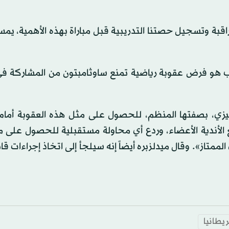
اقبة وتسجيل حصتنا التدريبية قبل مباراة بهذه الأهمية، ي
سب هو فرض عقوبة رياضية تمنع ساوثامبتون من المشاركة في
نجليزي، بصفتها المنظم، للحصول على مثل هذه العقوبة أمام
 الأندية الأعضاء، وردع أي محاولة مستقبلية للحصول على م
ممتاز». وقال ميدلزبره أيضاً إنه سيلجأ إلى اتخاذ إجراءات قانو
ريطانيا