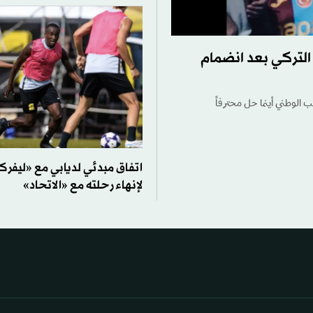
لتركي بعد انضمام
الوطني أينما حل محترفاً
اتفاق مبدئي لديابي مع «ليفرك
لإنهاء رحلته مع «الاتحاد»