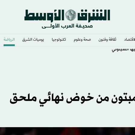
لاقتصاد
ثقافة وفنون
صحة وعلوم
تكنولوجيا
يوميات الشرق​
الرياضة
امبتون من خوض نهائي ملحق