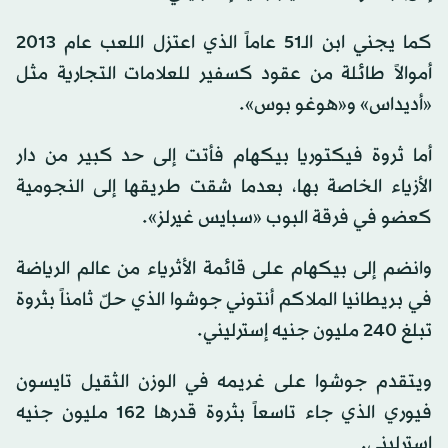
كما يجني ابن الـ51 عاماً الذي اعتزل اللعب عام 2013
أموالاً طائلة من عقود كسفير للعلامات التجارية مثل
«أديداس» و«هوغو بوس».
أما ثروة فيكتوريا بيكهام فأتت إلى حد كبير من دار
الأزياء الخاصة بها، بعدما شقت طريقها إلى النجومية
كعضو في فرقة البوب «سبايس غيرلز».
وانضم إلى بيكهام على قائمة الأثرياء من عالم الرياضة
في بريطانيا الملاكم أنتوني جوشوا الذي حلّ ثامناً بثروة
تبلغ 240 مليون جنيه إسترليني.
ويتقدم جوشوا على غريمه في الوزن الثقيل تايسون
فيوري الذي جاء تاسعاً بثروة قدرها 162 مليون جنيه
إسترليني.