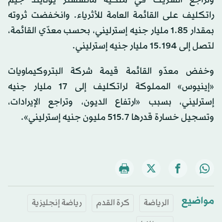
راتكليف على القائمة العامة للأثرياء. وانخفضت ثروته
بمقدار 1.85 مليار جنيه إسترليني، بحسب معدّي القائمة،
لتصل إلى 15.194 مليار جنيه إسترليني.
وخفض معدّو القائمة قيمة شركة البتروكيماويات
«إينيوس» المملوكة لراتكليف إلى 17 مليار جنيه
إسترليني، بسبب «ارتفاع الديون، وتراجع الإيرادات،
وتسجيل خسارة قدرها 515.7 مليون جنيه إسترليني».
مواضيع
الرياضة
كرة القدم
رياضة إنجليزية