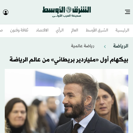
الرئيسية
الشرق الأوسط​
العالم
الرأي
الاقتصاد
ثقافة وفنون
صح
الرياضة
رياضة عالمية
بيكهام أول «ملياردير بريطاني» من عالم الرياضة