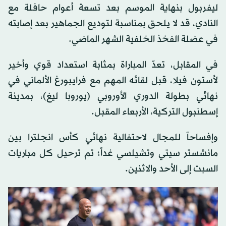
ليفربول بنهاية الموسم بعد تسعة أعوام حافلة مع
النادي، قد لا يلحق بمناسبة لتوديع الجماهير بعد إصابته
في عضلة الفخذ الخلفية الشهر الماضي.
في المقابل، تعدّ المباراة بمثابة استعداد قوي وأخير
لأستون فيلا، قبل لقائه المهم مع فرايبورغ الألماني في
نهائي بطولة الدوري الأوروبي (يوروبا ليغ)، بمدينة
إسطنبول التركية، الأربعاء المقبل.
وإفساحاً للمجال لاحتفالية نهائي كأس انجلترا بين
مانشستر سيتي وتشيلسي غداً؛ تم ترحيل كل مباريات
السبت إلى الأحد والاثنين.