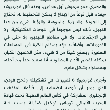
والمصري عمر مرموش أول هدفين. وعنه قال غوارديولا:
«يقدم فيل نوعاً من الإبداع لا يمكن التخطيط له، تحتاج
إلى الجودة، والشرارة، والموهبة، والرؤية، شيء من هذا
القبيل. ذلك ليس موجوداً في اللوحات التكتيكية، ولا
في الاجتماعات، ولا في مقاطع الفيديو، ولا حتى في
التدريبات». وأضاف: «إنه يستلم الكرة في المساحات
الصغيرة ويصنع شيئاً من لا شيء. مثل اللاعبين الكبار،
يمكنه تقديم الأداء المطلوب، أنا سعيد جداً من أجله،
وبمستواه بشكل عام».
وأجرى غوارديولا 6 تغييرات في تشكيلته ونجح فودن،
الذي يبدو أن فرصة انضمامه إلى قائمة المنتخب
الإنجليزي المشاركة في كأس العالم المقبلة تحت قيادة
المدرب الألماني توماس توخيل ضئيلة بسبب قلة