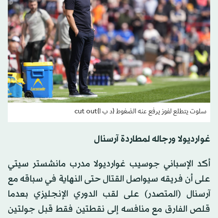
سلوت يتطلع لفوز يرفع عنه الضغوط (د ب ا)cut out
غوارديولا ورجاله لمطاردة آرسنال
أكد الإسباني جوسيب غوارديولا مدرب مانشستر سيتي
على أن فريقه سيواصل القتال حتى النهاية في سباقه مع
آرسنال (المتصدر) على لقب الدوري الإنجليزي بعدما
قلص الفارق مع منافسه إلى نقطتين فقط قبل جولتين