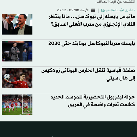
الكشف عن قيمة التعاقد.
«الشرق الأوسط» (ليفربول)
الأربعاء 05/08 - 23:12
ماتياس يايسله إلى نيوكاسل… ماذا ينتظر
النادي الإنجليزي من مدرب الأهلي السابق؟
يايسله مدرباً لنيوكاسل يونايتد حتى 2030
صفقة قياسية تنقل الحارس اليوناني زولاكيس
إلى هال سيتي
جولة ليفربول التحضيرية للموسم الجديد
كشفت ثغرات واضحة في الفريق