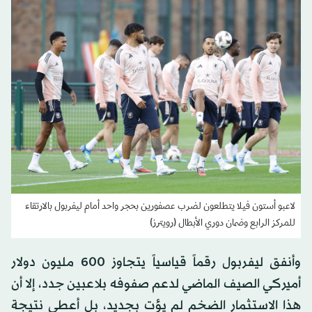
لاعبو أستون فيلا يتطلعون لضرب عصفورين بحجر واحد أمام ليفربول بالارتقاء
للمركز الرابع وضمان دوري الأبطال (رويترز)
وأنفق ليفربول رقماً قياسياً يتجاوز 600 مليون دولار
أميركي الصيف الماضي لدعم صفوفه بلاعبين جدد، إلا أن
هذا الاستثمار الضخم لم يؤت بجديد، بل أعطى نتيجة