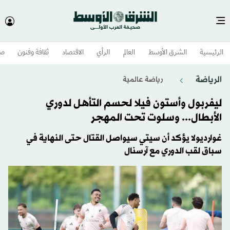
الرئيسية
الشرق الأوسط​
العالم
الرأي
الاقتصاد
ثقافة وفنون
صح
الرياضة
رياضة عالمية
ليفربول وأستون فيلا لحسم التأهل لدوري
الأبطال... وسلوت تحت المهجر
غوارديولا يؤكد أن سيتي سيواصل القتال حتى النهاية في
سباق لقب الدوري مع آرسنال