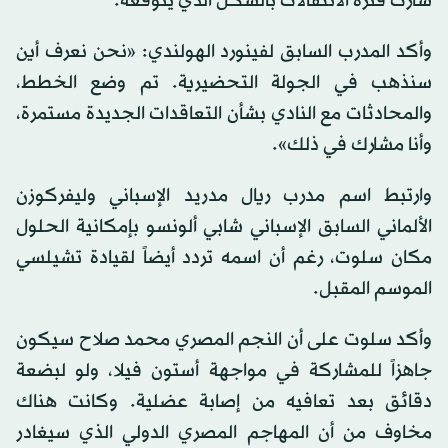
سارت فترة الانتقالات بالشكل الذي يتوقعه.
وأكد المدرب السابق لفينورد الهولندي: «نحن نعرف أين
سنذهب في الجولة التحضيرية. تم وضع الخطط،
والمحادثات مع النادي بشأن التعاقدات الجديدة مستمرة،
وأنا مشارك في ذلك».
وارتبط اسم مدرب ريال مدريد الإسباني وليفركوزن
الألماني السابق الإسباني شابي ألونسو بإمكانية الحلول
مكان سلوت، رغم أن اسمه تردد أيضاً لقيادة تشيلسي
الموسم المقبل.
وأكد سلوت على أن النجم المصري محمد صلاح سيكون
جاهزاً للمشاركة في مواجهة أستون فيلا، ولو لبضعة
دقائق بعد تعافيه من إصابة عضلية. وكانت هناك
مخاوف من أن المهاجم المصري الدولي الذي سيغادر