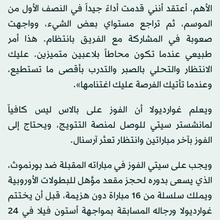
الأهم. أعتقد أنني قدمت أداءً جيداً في النصف الأول من
الموسم، ثم تراجع مستواي بعض الشيء، وواجهت
صعوبة في المشاركة مع الفريق بانتظام. هذا أمر
طبيعي عندما تكون محاطاً بلاعبين متميزين. عليك
الانتظار والتحلي بالصبر والتدرب بأقصى ما تستطيع،
وعندما تأتيك الفرصة عليك اغتنامها».
ويعلم غوارديولا أن الفوز على بالاس ليس كافياً
لمانشستر سيتي للوصل لمنصة التتويج، ويحتاج إلى
الفوز بآخر مباراتين وانتظار تعثر آرسنال.
ويجب على سيتي الفوز في مباراته المقبلة ضد بورنموث،
الذي يسعى بدوره لحجز مقعد مؤهل للبطولات الأوروبية
ويملك سلسلة من 16 مباراة دون هزيمة، قبل أن يختتم
غوارديولا ورجاله المسابقة بمواجهة أستون فيلا في 24