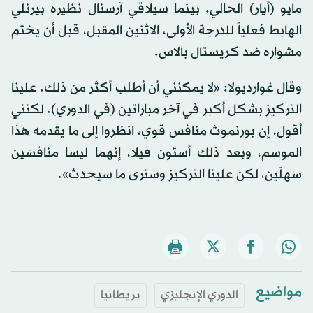
مايو (أيار) الحالي. بينما سيلاقي آرسنال نظيره بيرنلي
الهابط فعلياً للدرجة الأولى، الاثنين المقبل، قبل أن يختم
مشواره ضد كريستال بالاس.
وقال غوارديولا: «لا يمكنني أن أطلب أكثر من ذلك. علينا
التركيز بشكل أكبر في آخر مباراتين (في الدوري). لكنني
أقول، إن بورنموث منافس قوي، انظروا إلى ما يقدمه هذا
الموسم، وبعد ذلك أستون فيلا، إنهما ليسا منافسَين
سهلَين، لكن علينا التركيز وسنرى ما سيحدث».
مواضيع
الدوري الإنجليزي
بريطانيا