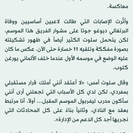
معاكسة.
وأثّرت الإصابات التي طالت لاعبين أساسيين ووفاة
البرتغالي ديوغو جوتا على مشوار الفريق هذا الموسم،
لكن يتحمل سلوت الكثير أيضاً في ظهور تشكيلته
بصورة مفككة وتلقيه 11 خسارة حتى الآن، عكس ما كان
عليه الوضع في موسمه الأول عندما خلف الألماني يورغن
كلوب.
وقال سلوت أمس: «لا أعتقد أنني أملك قرار مستقبلي
بمفردي، لكن لدي كل الأسباب التي تجعلني أرى أنني
سأكون مدرب ليفربول الموسم المقبل... أولاً، أنا مرتبط
بعقد مع النادي، وثانياً بناءً على كل المحادثات التي
نجريها أجد كل الدعم من الإدارة».