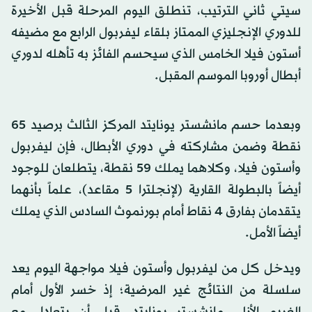
سيتي ثاني الترتيب، تنطلق اليوم المرحلة قبل الأخيرة
للدوري الإنجليزي الممتاز بلقاء ليفربول الرابع مع مضيفه
أستون فيلا الخامس الذي سيحسم الفائز به تأهله لدوري
أبطال أوروبا الموسم المقبل.
وبعدما حسم مانشستر يونايتد المركز الثالث برصيد 65
نقطة وضمن مشاركته في دوري الأبطال، فإن ليفربول
وأستون فيلا، وكلاهما يملك 59 نقطة، يتطلعان للوجود
أيضاً بالبطولة القارية (لإنجلترا 5 مقاعد)، علماً بأنهما
يتقدمان بفارق 4 نقاط أمام بورنموث السادس الذي يملك
أيضاً الأمل.
ويدخل كل من ليفربول وأستون فيلا مواجهة اليوم يعد
سلسلة من النتائج غير المرضية؛ إذ خسر الأول أمام