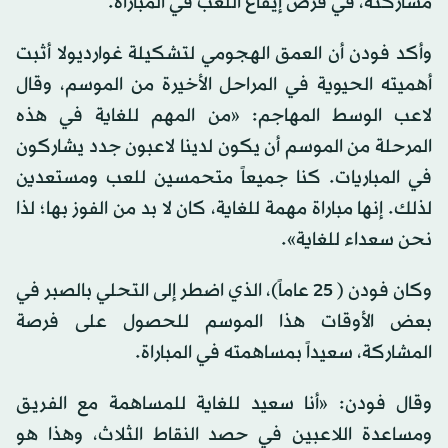
مشاركته، في فرض إيقاع اللعب في المباراة.
وأكد فودن أن العمق الهجومي لتشكيلة غوارديولا أثبت
أهميته الحيوية في المراحل الأخيرة من الموسم، وقال
لاعب الوسط المهاجم: «من المهم للغاية في هذه
المرحلة من الموسم أن يكون لدينا لاعبون جدد يشاركون
في المباريات. كنا جميعاً متحمسين للعب ومستعدين
لذلك. إنها مباراة مهمة للغاية، كان لا بد من الفوز بها؛ لذا
نحن سعداء للغاية».
وكان فودن ( 25 عاماً)، الذي اضطر إلى التحلي بالصبر في
بعض الأوقات هذا الموسم للحصول على فرصة
المشاركة، سعيداً بمساهمته في المباراة.
وقال فودن: «أنا سعيد للغاية للمساهمة مع الفريق
ومساعدة اللاعبين في حصد النقاط الثلاث، وهذا هو