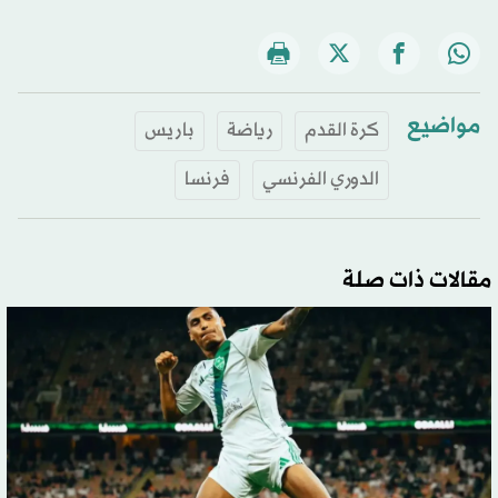
مواضيع
كرة القدم
رياضة
باريس
الدوري الفرنسي
فرنسا
مقالات ذات صلة