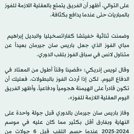
على التوالي، أظهر أن الفريق يتمتع بالعقلية اللازمة للفوز
بالمباريات حتى عندما يدافع بكثافة.
وضمنت ‌ثنائية خفيتشا ‌كفاراتسخيليا والبديل إبراهيم ​
مباي ‌الفوز ⁠الذي جعل ​باريس سان ⁠جيرمان بعيداً عن
متناول لانس في سباق الفوز بلقب الدوري.
وقال لويس إنريكي: «قضينا وقتاً أطول من المعتاد في
الدفاع اليوم. لكن إذا أردت الفوز بالبطولات، فعليك أن
تكون قادراً على الهيمنة ⁠هجومياً ودفاعياً. وأظهر الفريق
‌اليوم العقلية اللازمة للفوز».
وفاز ‌باريس سان جيرمان بالدوري ​قبل جولة ‌واحدة على
النهاية وبفارق أقل بكثير مما ‌كان عليه في موسم
2024-2025 عندما حسم اللقب قبل 6 جولات من