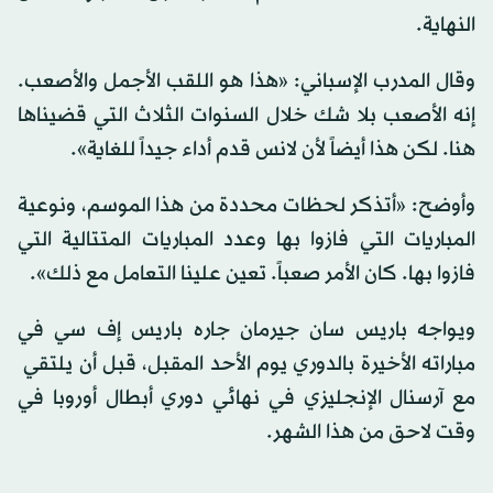
النهاية.
وقال المدرب الإسباني: «هذا هو اللقب الأجمل والأصعب.
إنه الأصعب ‌بلا شك خلال السنوات الثلاث التي قضيناها
هنا. لكن ⁠هذا ⁠أيضاً لأن لانس قدم أداء جيداً للغاية».
وأوضح: «أتذكر لحظات محددة من هذا الموسم، ونوعية
المباريات التي فازوا بها وعدد المباريات المتتالية التي
فازوا بها. كان الأمر صعباً. تعين علينا التعامل مع ذلك».
ويواجه باريس سان جيرمان جاره باريس إف سي في
مباراته الأخيرة بالدوري يوم الأحد المقبل، قبل أن يلتقي ​
مع آرسنال الإنجليزي ​في نهائي دوري أبطال أوروبا في
وقت لاحق من هذا الشهر.