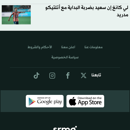
لي كانغ إن سعيد بضربة البداية مع أتلتيكو
مدريد
معلومات عنا
اعلن معنا
الأحكام والشروط
سياسة الخصوصية
تابعنا