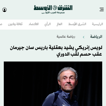
الرئيسية
الشرق الأوسط​
العالم
الرأي
الاقتصاد
ثقافة وفنون
صح
الرياضة
رياضة عالمية
لويس إنريكي يشيد بعقلية باريس سان جيرمان
عقب حسم لقب الدوري