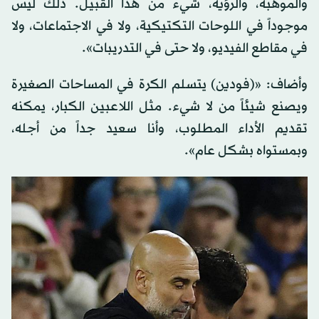
والموهبة، والرؤية، شيء من هذا القبيل. ذلك ليس
موجوداً في اللوحات التكتيكية، ولا في الاجتماعات، ولا
في مقاطع الفيديو، ولا حتى في التدريبات».
وأضاف: «(فودين) يتسلم الكرة في المساحات الصغيرة
ويصنع شيئاً من لا شيء. مثل اللاعبين الكبار، يمكنه
تقديم الأداء المطلوب، وأنا سعيد جداً من أجله،
وبمستواه بشكل عام».