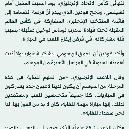
لنهائي كأس الاتحاد الإنجليزي، يوم السبت المقبل أمام
تشيلسي. ونجح فودين، الذي يبدو أنَّ فرصة انضمامه إلى
قائمة المنتخب الإنجليزي المشارِكة في كأس العالم
المقبلة تحت قيادة المدرب توماس توخيل ضئيلة؛ بسبب
قلة مشاركاته، في فرض إيقاع اللعب في المباراة.
وأكد فودين أن العمق الهجومي لتشكيلة غوارديولا أثبت
أهميته الحيوية في المراحل الأخيرة من الموسم.
وقال اللاعب الإنجليزي: «من المهم للغاية في هذه
المرحلة من الموسم أن يكون لدينا لاعبون جدد يشاركون
في المباريات. كنا جميعاً متحمسين للعب ومستعدين
لذلك. إنها مباراة مهمة للغاية، كان لا بد من الفوز بها، لذا
نحن سعداء للغاية».
وكان اللاعب ( 25 عاماً)، الذي اضطر إلى التحلي بالصبر