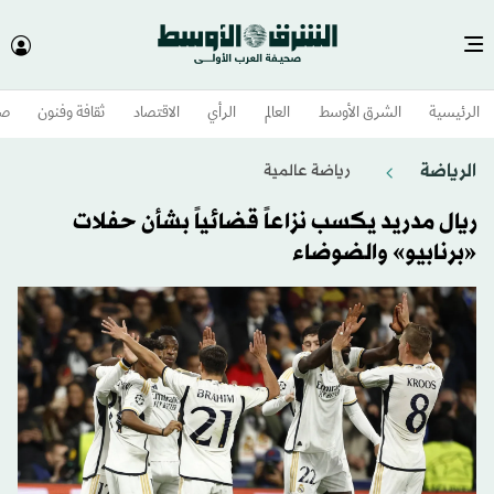
الرئيسية
الشرق الأوسط​
العالم
الرأي
الاقتصاد
ثقافة وفنون
صح
الرياضة
رياضة عالمية
ريال مدريد يكسب نزاعاً قضائياً بشأن حفلات
«برنابيو» والضوضاء