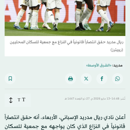
ريال مدريد حقق انتصاراً قانونياً في النزاع مع جمعية للسكان المحليين
(رويترز)
مدريد:
«الشرق الأوسط»
T
نُشر: 14:48-13 مايو 2026 م ـ 27 ذو القِعدة 1447 هـ
T
أعلن نادي ريال مدريد الإسباني، الأربعاء، أنه حقق انتصاراً
قانونياً في النزاع الذي كان يواجهه مع جمعية للسكان