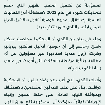
المسؤولة عن تشغيل الملعب الشهير الذي خضع
لتحديثات كبيرة في عام 2023 لاستضافة أبرز الفعاليات
العالمية، إضافة إلى مديرها خوسيه أنخيل سانشيز، الذراع
اليمنى لرئيس النادي فلورينتينو بيريز.
وجاء في بيان من النادي أن المحكمة «خلصت بشكل
واضح وحاسم إلى أن خوسيه أنخيل سانشيز بيريانيز
وشركة (ريال مدريد استاديو) غير مسؤولين عن أي
مخالفة جنائية مرتبطة بالحفلات التي أُقيمت في ملعب
(سانتياغو برنابيو)».
وأضاف النادي، الذي أعرب عن رضاه بالقرار، أن المحكمة
«وافقت، بناءً على طلب الطرفين المتقدمين بالاستئناف
وبموافقة النيابة العامة، على حفظ الدعوى وإنهاء
الإجراءات نهائياً»، مؤكدة أن المسؤولية تقع، وفق القرار،