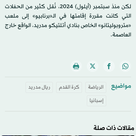
لكن منذ سبتمبر (أيلول) 2024، نُقل كثير من الحفلات
التي كانت مقررة إقامتها في الـ«برنابيو» إلى ملعب
«متروبوليتانو» الخاص بنادي أتلتيكو مدريد، الواقع خارج
العاصمة.
مواضيع
الرياضة
كرة القدم
ريال مدريد
إسبانيا
مقالات ذات صلة