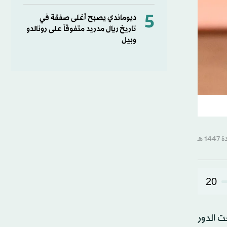
5
ديوماندي يصبح أغلى صفقة في
تاريخ ريال مدريد متفوقاً على رونالدو
وبيل
20
رة، وبلغت الدور