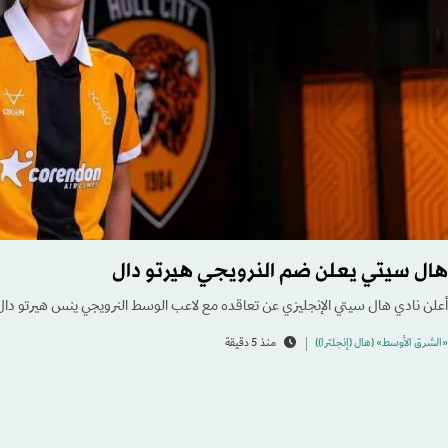
هال سيتي يعلن ضم النرويجي هيرتو دال
أعلن نادي هال سيتي الإنجليزي عن تعاقده مع لاعب الوسط النرويجي ينس هيرتو دال 
«الشرق الأوسط» (هال (إنجلترا))
منذ 5 دقيقة