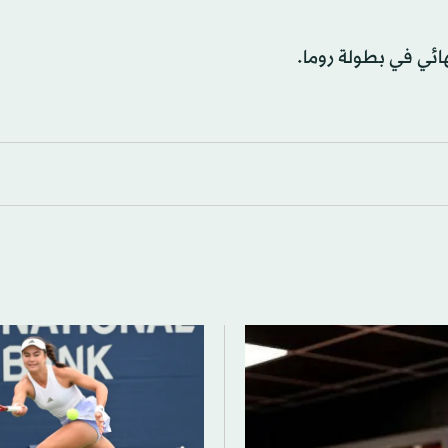
هائي في بطولة روما.