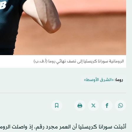
الرومانية سورانا كريستيا إلى نصف نهائي روما (أ.ف.ب)
روما:
«الشرق الأوسط»