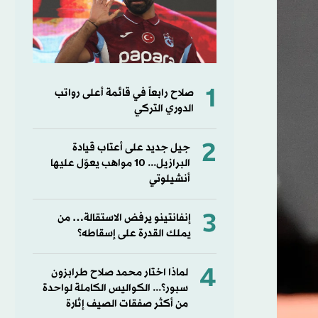
1
صلاح رابعاً في قائمة أعلى رواتب
الدوري التركي
2
جيل جديد على أعتاب قيادة
البرازيل... 10 مواهب يعوّل عليها
أنشيلوتي
3
إنفانتينو يرفض الاستقالة… من
يملك القدرة على إسقاطه؟
4
لماذا اختار محمد صلاح طرابزون
سبور؟... الكواليس الكاملة لواحدة
من أكثر صفقات الصيف إثارة