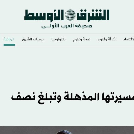
لاقتصاد
ثقافة وفنون
صحة وعلوم
تكنولوجيا
يوميات الشرق​
الرياضة
يب» أكبر خطأ
مسيرتها المذهلة وتبلغ نصف