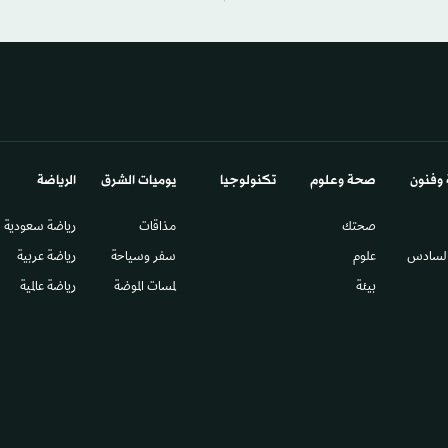
 وفنون
صحة وعلوم
تكنولوجيا
يوميات الشرق​
الرياضة
صحتك
مذاقات
رياضة سعودية
السادس​
علوم
سفر وسياحة
رياضة عربية
بيئة
لمسات الموضة
رياضة عالمية