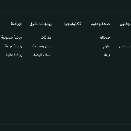
 وفنون
صحة وعلوم
تكنولوجيا
يوميات الشرق​
الرياضة
صحتك
مذاقات
رياضة سعودية
السادس​
علوم
سفر وسياحة
رياضة عربية
بيئة
لمسات الموضة
رياضة عالمية