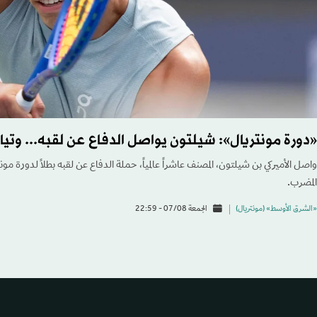
«دورة مونتريال»: شيلتون يواصل الدفاع عن لقبه... وتياف
واصل الأميركي بن شيلتون، المصنف عاشراً عالمياً، حملة الدفاع عن لقبه بطلاً لدورة مونت
المضرب.
«الشرق الأوسط» (مونتريال)
الجمعة 07/08 - 22:59