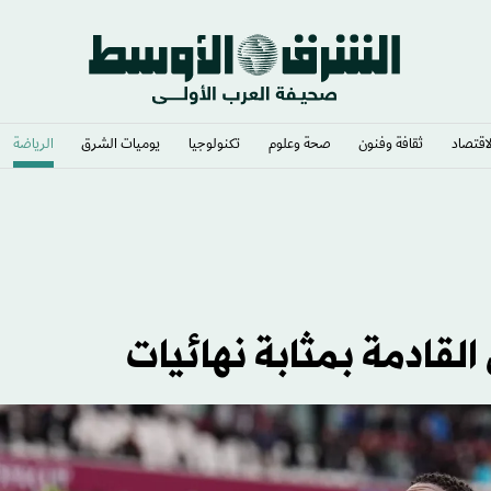
لاقتصاد
ثقافة وفنون
صحة وعلوم
تكنولوجيا
يوميات الشرق​
الرياضة
لقادمة بمثابة نهائيات