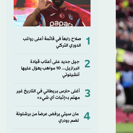
1
صلاح رابعاً في قائمة أعلى رواتب
الدوري التركي
2
جيل جديد على أعتاب قيادة
البرازيل... 10 مواهب يعوّل عليها
أنشيلوتي
3
أغلى حارس بريطاني في التاريخ غير
مهتم بـ«إثبات أي شيء»
4
مان سيتي يرفض عرضاً من برشلونة
لضم رودري