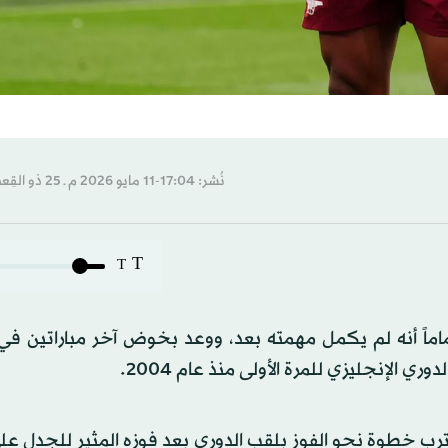
نُشر: 17:04-11 مايو 2026 م ـ 25 ذو القِعدة 1447 هـ
T
T
اماً أنه لم يكمل مهمته بعد، ووعد بخوض آخر مباراتين في 
 الإنجليزي للمرة الأولى منذ عام 2004.
 اقترب خطوة نحو الفوز بلقب الدوري بعد فوزه المثير للجدل 