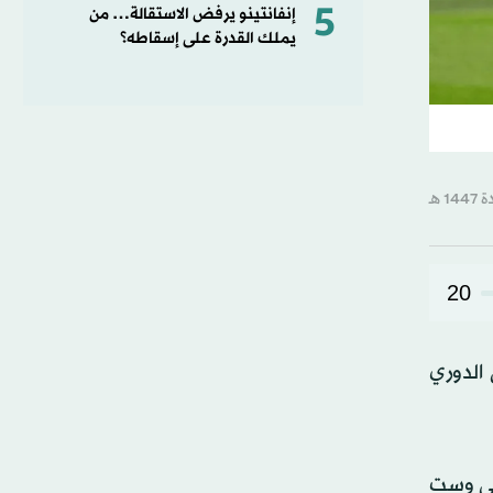
5
إنفانتينو يرفض الاستقالة… من
يملك القدرة على إسقاطه؟
20
الدوري
على وست