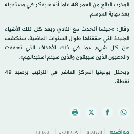
المدرب البالغ من العمر 48 عاما أنه سيفكر في مستقبله
بعد نهاية الموسم.
وقال: «حينما أتحدث مع النادي وبعد كل تلك الأشياء
الجيدة التي حققناها طوال السنوات الماضية، سنكشف
عن كل شيء ،بما في ذلك الأهداف التي تحققت
واللاعبون الذين سيبقون والذين سيتم استبدالهم».
ويحتل بولونيا المركز العاشر في الترتيب برصيد 49
نقطة.
مواضيع
الرياضة
كرة القدم
إيطاليا