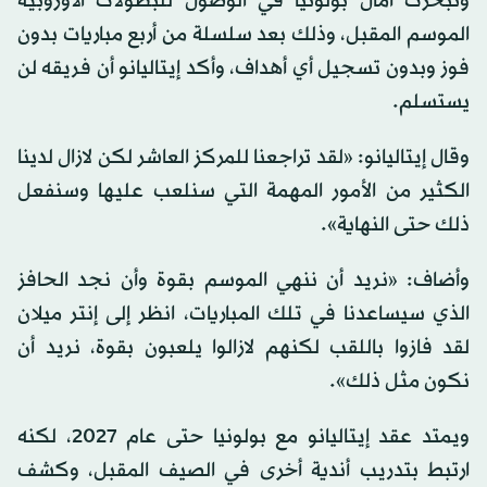
وتبخرت أمال بولونيا في الوصول للبطولات الأوروبية
الموسم المقبل، وذلك بعد سلسلة من أربع مباريات بدون
فوز وبدون تسجيل أي أهداف، وأكد إيتاليانو أن فريقه لن
يستسلم.
وقال إيتاليانو: «لقد تراجعنا للمركز العاشر لكن لازال لدينا
الكثير من الأمور المهمة التي سنلعب عليها وسنفعل
ذلك حتى النهاية».
وأضاف: «نريد أن ننهي الموسم بقوة وأن نجد الحافز
الذي سيساعدنا في تلك المباريات، انظر إلى إنتر ميلان
لقد فازوا باللقب لكنهم لازالوا يلعبون بقوة، نريد أن
نكون مثل ذلك».
ويمتد عقد إيتاليانو مع بولونيا حتى عام 2027، لكنه
ارتبط بتدريب أندية أخرى في الصيف المقبل، وكشف