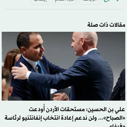
مقالات ذات صلة
علي بن الحسين: مستحقات الأردن أُودعت
«الصباح»... ولن ندعم إعادة انتخاب إنفانتنيو لرئاسة
«فيفا»