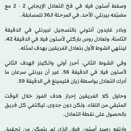
وسقط أستون فيلا في فخ التعادل الإيجابي 2 - 2 مع
مضيّفه بيرنلي، الأحد، في المرحلة الـ36 للمسابقة.
وبادر غايدون أنتوني بالتسجيل لبيرنلي في الدقيقة
الثامنة، وتعادل روس باركلي لأستون فيلا في الدقيقة 42،
لينتهي الشوط الأول بتعادل الفريقين بهدف لمثله.
وفي الشوط الثاني، أحرز أولي واتكينز الهدف الثاني
لأستون فيلا في الدقيقة 56، غير أن بيرنلي سرعان ما
أدرك التعادل بواسطة زيان فليمينغ في الدقيقة 59.
وحاول كلا الفريقين إحراز هدف الفوز خلال الوقت
المتبقي من اللقاء، ولكن دون جدوى، ليكتفي كل فريق
بالحصول على نقطة التعادل.
وارتفع رصيد أستون فيلا، الذي لم يتمكن من تحقيق