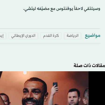
وسيلتقي لاحقاً يوفنتوس مع مضيّفه ليتشي.
مواضيع
الرياضة
كرة القدم
الدوري الإيطالي
إيط
مقالات ذات صلة