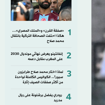
1
«صفقة القرن» و«الملك المصري»…
هكذا احتفت الصحافة التركية بانتقال
محمد صلاح
2
إنفانتينو يعرض نهائي مونديال 2030
على المغرب مقابل دعمه
3
لماذا اختار محمد صلاح طرابزون
سبور؟... الكواليس الكاملة لواحدة
من أكثر صفقات الصيف إثارة
4
رودري يفضل برشلونة على ريال
مدريد