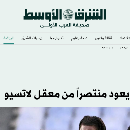
لاقتصاد
ثقافة وفنون
صحة وعلوم
تكنولوجيا
يوميات الشرق​
الرياضة
ى رونالدو وبيل
 يعود منتصراً من معقل لاتسيو