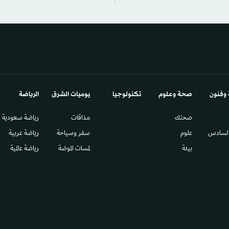
 وفنون
صحة وعلوم
تكنولوجيا
يوميات الشرق​
الرياضة
صحتك
مذاقات
رياضة سعودية
السادس​
علوم
سفر وسياحة
رياضة عربية
بيئة
لمسات الموضة
رياضة عالمية