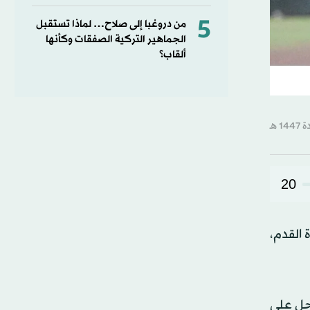
5
من دروغبا إلى صلاح… لماذا تستقبل
الجماهير التركية الصفقات وكأنها
ألقاب؟
20
من الدوري الإيطالي لكرة القدم،
قطة، مع بقاء ثلاث مراحل على