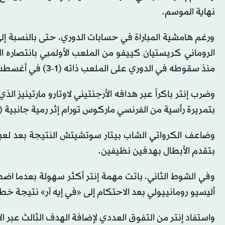
نهاية الموسم.
ورغم هامشية المباراة في حسابات الدوري، حتى بالنسبة إلى
الروماني كريستيان كييفو من الملعب الأولمبي بانتصاره ا
منذ سقوطه في الدوري على الملعب ذاته (1-3) في أغسطس (آب) 2022.
وضرب إنتر باكراً عبر هدافه الأرجنتيني لاوتارو مارتينيز ال
بتمريرة رأسية من الفرنسي ماركوس تورام إثر رمية جانبية (6).
بتقدم الأبطال بهدفين نظيفين.
أليسيو رومانييولي بعد الاحتكام إلى «في إيه آر» نتيجة خطأ
واستفاد إنتر من التفوق العددي لإضافة الهدف الثالث عبر الأ