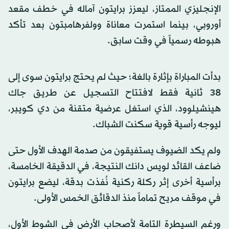
الإنجليزي الممتاز، ليعزز برايتون آماله في خطف مقعد
أوروبي، بينما استمرت معاناة وولفرهامبتون بعد تأكد
هبوطه رسمياً في وقت سابق.
بدأت المباراة بإثارة بالغة؛ حيث لم يحتج برايتون سوى إلى
38 ثانية فقط لافتتاح التسجيل عن طريق جاك
هينشيلوود، الذي استغل عرضية متقنة من دي كويبر،
ليوجه رأسية قوية سكنت الشباك.
ولم يكد الضيوف يستفيقون من صدمة الهدف الأول حتى
ضاعف القائد لويس دانك النتيجة، في الدقيقة الخامسة،
برأسية أخرى إثر ركلة ركنية نُفذت بدقة، ليضع برايتون
في موقف مريح تماماً منذ الدقائق الخمس الأولى.
ورغم السيطرة التامة لأصحاب الأرض في الشوط الأول،