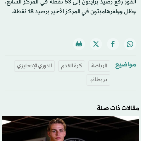
الفوز رفع رصيد برايتون إلى 53 نقطة في المركز السابع،
وظل وولفرهامبتون في المركز الأخير برصيد 18 نقطة.
مواضيع
الرياضة
كرة القدم
الدوري الإنجليزي
بريطانيا
مقالات ذات صلة