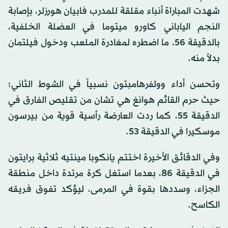
شهدت المباراة أنباء مقلقة للمدرب فابيان هورزلر، بإصابة
النجم الياباني كاورو ميتوما في العضلة الخلفية،
بالدقيقة 56، ما اضطره لمغادرة الملعب ودخول فيلتمان
بدلاً منه.
وتحسن أداء وولفرهامبتون نسبياً في الشوط الثاني؛
حيث حرم القائم هوانغ هي تشان من تقليص الفارق في
الدقيقة 55، كما ردت العارضة رأسية قوية من بيرسون
موسكيرا في الدقيقة 53.
وفي الدقائق الأخيرة اختتم يانكوبا مينتيه ثلاثية برايتون
في الدقيقة 86، بعدما استغل كرة مرتدة داخل منطقة
الجزاء، وسددها بقوة في المرمى، ليؤكد تفوق فريقه
الكاسح.