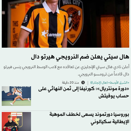
هال سيتي يعلن ضم النرويجي هيرتو دال
أعلن نادي هال سيتي الإنجليزي عن تعاقده مع لاعب الوسط النرويجي ينس هيرتو
دال قادماً من ترومسو النرويجي.
«الشرق الأوسط» (هال (إنجلترا))
منذ 20 دقيقة
«دورة مونتريال»: كورنيفا إلى ثمن النهائي على
حساب يوفيتش
بوروسيا دورتموند يسعى لخطف الموهبة
الإيطالية سكيالوني