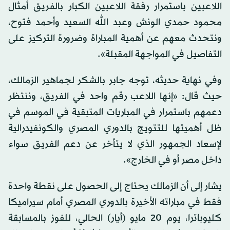
اللاعبين باستمرار رفقة اللاعبين الكبار بالفريق أمثال
محمود حمدي الونش وعبد الله السعيد وأحمد فتوح،
ونتحدث معهم عن أهمية المباراة وضرورة التركيز على
التفاصيل في المواجهة المقبلة».
وفي نهاية حديثه، توجه جابر بالشكر لجماهير الزمالك،
حيث قال: «إنها اللاعب رقم واحد في الفريق، وننتظر
دعمهم باستمرار في المباريات المتبقية في الموسم في
ظل أهميتها للتتويج بالدوري المصري والكونفيدرالية
لإسعاد الجمهور الذي لا يتأخر عن دعم الفريق سواء
داخل مصر أو في الخارج».
يشار إلى أن الزمالك يحتاج إلى الحصول على نقطة واحدة
فقط في مباراته الأخيرة بالدوري المصري أمام سيراميكا
كليوباترا، يوم 20 مايو (أيار) الحالي، للفوز بالمسابقة