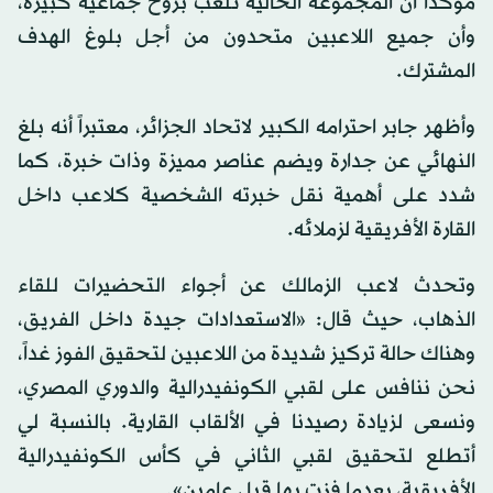
مؤكداً أن المجموعة الحالية تلعب بروح جماعية كبيرة،
وأن جميع اللاعبين متحدون من أجل بلوغ الهدف
المشترك.
وأظهر جابر احترامه الكبير لاتحاد الجزائر، معتبراً أنه بلغ
النهائي عن جدارة ويضم عناصر مميزة وذات خبرة، كما
شدد على أهمية نقل خبرته الشخصية كلاعب داخل
القارة الأفريقية لزملائه.
وتحدث لاعب الزمالك عن أجواء التحضيرات للقاء
الذهاب، حيث قال: «الاستعدادات جيدة داخل الفريق،
وهناك حالة تركيز شديدة من اللاعبين لتحقيق الفوز غداً،
نحن ننافس على لقبي الكونفيدرالية والدوري المصري،
ونسعى لزيادة رصيدنا في الألقاب القارية. بالنسبة لي
أتطلع لتحقيق لقبي الثاني في كأس الكونفيدرالية
الأفريقية، بعدما فزت بها قبل عامين».