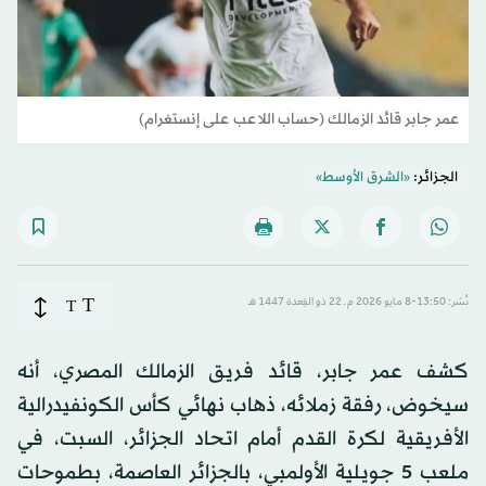
عمر جابر قائد الزمالك (حساب اللاعب على إنستغرام)
الجزائر:
«الشرق الأوسط»
T
نُشر: 13:50-8 مايو 2026 م ـ 22 ذو القِعدة 1447 هـ
T
كشف عمر جابر، قائد فريق الزمالك المصري، أنه
سيخوض، رفقة زملائه، ذهاب نهائي كأس الكونفيدرالية
الأفريقية لكرة القدم أمام اتحاد الجزائر، السبت، في
ملعب 5 جويلية الأولمبي، بالجزائر العاصمة، بطموحات