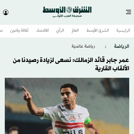
الرئيسية
الشرق الأوسط​
العالم
الرأي
الاقتصاد
ثقافة وفنون
صح
الرياضة
رياضة عالمية
عمر جابر قائد الزمالك: نسعى لزيادة رصيدنا من
الألقاب القارية