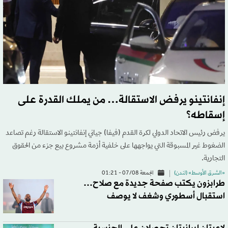
إنفانتينو يرفض الاستقالة… من يملك القدرة على
إسقاطه؟
يرفض رئيس الاتحاد الدولي لكرة القدم (فيفا) جياني إنفانتينو الاستقالة رغم تصاعد
الضغوط غير المسبوقة التي يواجهها على خلفية أزمة مشروع بيع جزء من الحقوق
التجارية.
«الشرق الأوسط» (لندن)
الجمعة 07/08 - 01:21
طرابزون يكتب صفحة جديدة مع صلاح…
استقبال أسطوري وشغف لا يوصف