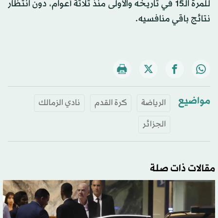
للمرة الـ15 في تاريخه والأولى منذ ثلاثة أعوام، دون انتظار
نتائج باقي منافسيه.
مواضيع
الرياضة
كرة القدم
نادي الزمالك
الجزائر
مقالات ذات صلة