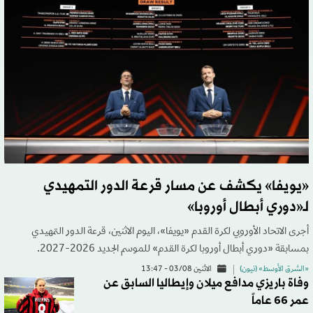
«يويفا» يكشف عن مسار قرعة الدور التمهيدي
لـ«دوري أبطال أوروبا»
أجرى الاتحاد الأوروبي لكرة القدم «يويفا»، اليوم الاثنين، قرعة الدور التمهيدي
بمسابقة «دوري أبطال أوروبا لكرة القدم» للموسم الجديد 2026-2027.
«الشرق الأوسط» (نيون)
الاثنين 03/08 - 13:47
وفاة باريزي مدافع ميلان وإيطاليا السابق عن
عمر 66 عاماً