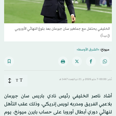
الخليفي يحتفل مع جماهير سان جيرمان بعد بلوغ النهائي الأوروبي
(إ.ب.أ)
ميونخ:
«الشرق الأوسط»
T
نُشر: 00:00-7 مايو 2026 م ـ 21 ذو القِعدة 1447 هـ
T
أشاد ناصر الخليفي رئيس نادي باريس سان جيرمان
بلاعبي الفريق ومدربه لويس إنريكي، وذلك عقب التأهل
لنهائي دوري أبطال أوروبا على حساب بايرن ميونخ، يوم