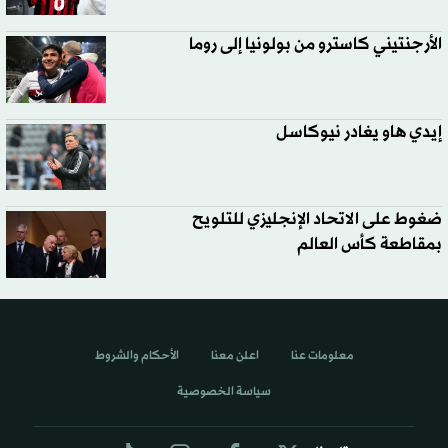
الأرجنتيني كاسترو من بولونيا إلى روما
إيدي هاو يغادر نيوكاسل
ضغوط على الاتحاد الإنجليزي للتلويح
بمقاطعة كأس العالم
معلومات عنا
اعلن معنا
الأحكام والشروط
سياسة الخصوصية