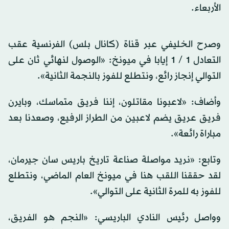
الأربعاء.
وصرح الخليفي عبر قناة (كانال بلس) الفرنسية عقب
التعادل 1 / 1 إيابا في ميونخ: «الوصول لنهائي ثان على
التوالي إنجاز رائع، ونتطلع للفوز بالنجمة الثانية».
وأضاف: «لاعبونا مقاتلون، إننا فريق متماسك، وبايرن
فريق عريق يضم لاعبين من الطراز الرفيع، وصعدنا بعد
مباراة رائعة».
وتابع: «نريد مواصلة صناعة تاريخ باريس سان جيرمان،
لقد حققنا اللقب هنا في ميونخ العام الماضي، ونتطلع
للفوز به للمرة الثانية على التوالي».
وواصل رئيس النادي الباريسي: «النجم هو الفريق،