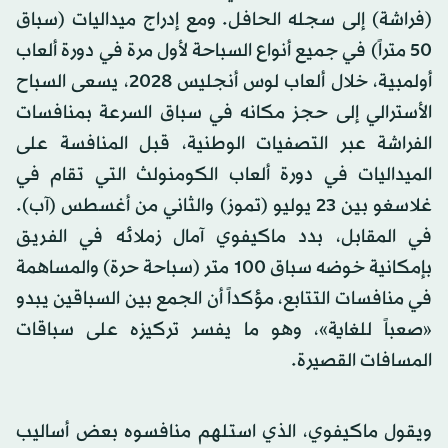
(فراشة) إلى سجله الحافل. ومع إدراج ميداليات (سباق
50 متراً) في جميع أنواع السباحة لأول مرة في دورة ألعاب
أولمبية، خلال ألعاب لوس أنجليس 2028، يسعى السباح
الأسترالي إلى حجز مكانه في سباق السرعة بمنافسات
الفراشة عبر التصفيات الوطنية، قبل المنافسة على
الميداليات في دورة ألعاب الكومنولث التي تقام في
غلاسغو بين 23 يوليو (تموز) والثاني من أغسطس (آب).
في المقابل، بدد ماكيفوي آمال زملائه في الفريق
بإمكانية خوضه سباق 100 متر (سباحة حرة) والمساهمة
في منافسات التتابع، مؤكداً أن الجمع بين السباقين يبدو
«صعباً للغاية»، وهو ما يفسر تركيزه على سباقات
المسافات القصيرة.
ويقول ماكيفوي، الذي استلهم منافسوه بعض أساليب