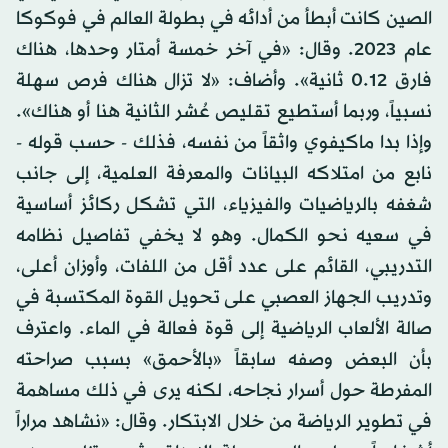
الصين كانت أبطأ من أدائه في بطولة العالم في فوكوكا
عام 2023. وقال: «في آخر خمسة أمتار وحدها، هناك
فارق 0.12 ثانية». وأضاف: «لا تزال هناك فرص سهلة
نسبياً، وربما أستطيع تقليص عُشر الثانية هنا أو هناك».
وإذا بدا ماكيفوي واثقاً من نفسه، فذلك - حسب قوله -
نابع من امتلاكه البيانات والمعرفة ‌العلمية، إلى جانب
شغفه بالرياضيات والفيزياء، التي تشكل ركائز أساسية
في سعيه نحو الكمال. وهو لا يخفي تفاصيل نظامه
التدريبي، القائم على عدد أقل من اللفات، وأوزان أعلى،
⁠وتدريب الجهاز العصبي على ⁠تحويل القوة المكتسبة في
صالة الألعاب الرياضية إلى قوة فعالة في الماء. واعترف
بأن البعض وصفه سابقاً «بالأحمق» بسبب صراحته
المفرطة حول أسرار نجاحه، لكنه يرى في ذلك مساهمة
في تطوير الرياضة من خلال الابتكار. وقال: «نشاهد مراراً