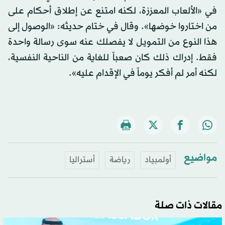
في «الألعاب المعززة، ​لكنه امتنع عن إطلاق أحكام على
من اختاروا خوضها». وقال في ختام حديثه: «الوصول إلى
هذا النوع من التمويل لا يفصلك عنه سوى رسالة واحدة
فقط. إدراك ذلك كان صعباً للغاية من الناحية النفسية،
لكنه أمر لم أفكر يوماً في الإقدام عليه».
مواضيع
أولمبياد
رياضة
أستراليا
مقالات ذات صلة