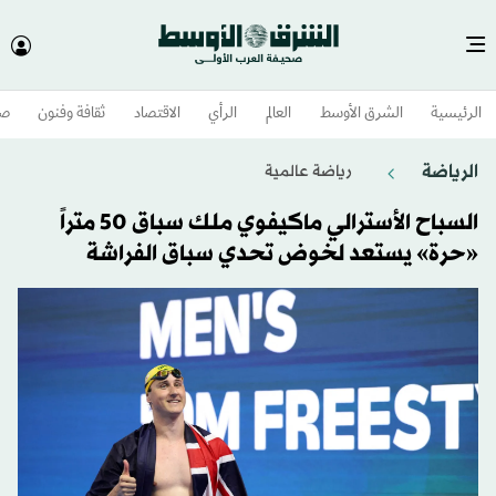
الرئيسية
الشرق الأوسط​
العالم
الرأي
الاقتصاد
ثقافة وفنون
صح
الرياضة
رياضة عالمية
السباح الأسترالي ماكيفوي ملك سباق 50 متراً
«حرة» يستعد لخوض تحدي سباق الفراشة