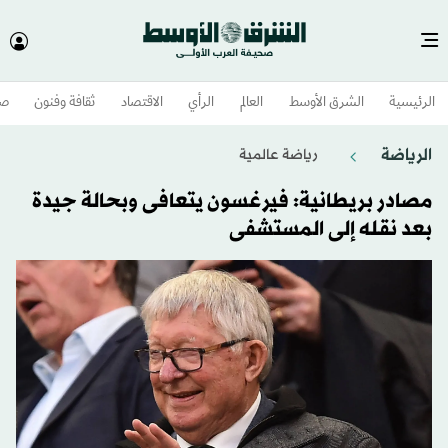
الرئيسية
الشرق الأوسط​
العالم
الرأي
الاقتصاد
ثقافة وفنون
صح
الرياضة
رياضة عالمية
مصادر بريطانية: فيرغسون يتعافى وبحالة جيدة
بعد نقله إلى المستشفى