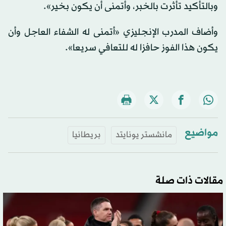
وبالتأكيد تأثرت بالخبر، وأتمنى أن يكون بخير».
وأضاف المدرب الإنجليزي «أتمنى له الشفاء العاجل وأن
يكون هذا الفوز حافزا له للتعافي سريعا».
مواضيع
مانشستر يونايتد
بريطانيا
مقالات ذات صلة