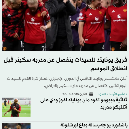
فريق يونايتد للسيدات ينفصل عن مدربه سكينر قبل
انطلاق الموسم
أعلن مانشستر يونايتد المنافس في الدوري الإنجليزي الممتاز لكرة القدم للسيدات
اليوم الاثنين الانفصال عن مدربه مارك سكينر بالتراضي.
«الشرق الأوسط» (لندن)
الاثنين 03/08 - 11:45
ثنائية مبيومو تقود مان يونايتد لفوز ودي على
أتلتيكو مدريد
راشفورد يوجه رسالة وداع لبرشلونة