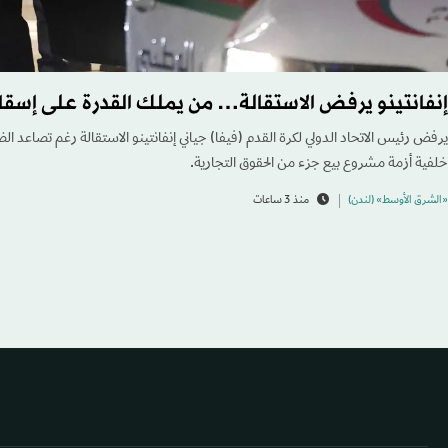
إنفانتينو يرفض الاستقالة… من يملك القدرة على إسق
يرفض رئيس الاتحاد الدولي لكرة القدم (فيفا) جياني إنفانتينو الاستقالة رغم تصاعد ال
خلفية أزمة مشروع بيع جزء من الحقوق التجارية.
«الشرق الأوسط» (لندن)
منذ 3 ساعات