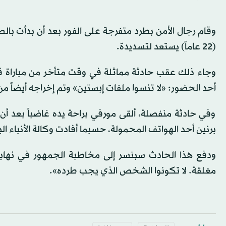
وقام رجال الأمن بطرد متفرجة على الفور بعد أن بدأت بالص
(22 عاماً) يستعد لتسديدة.
وجاء ذلك عقب حادثة مماثلة في وقت متأخر من مباراة قب
أحد الحضور: «لا تنسوا ملفات إبستين» وتم إخراجه أيضاً من
وفي حادثة منفصلة، ألقى مورفي براحة يده غاضباً بعد أن أ
برنين أحد الهواتف المحمولة، حسبما أفادت وكالة الأنباء الب
ودفع هذا الحادث سبنسر إلى مخاطبة الجمهور في نهاية
مغلقة. لا تكونوا الشخص الذي يجب طرده».