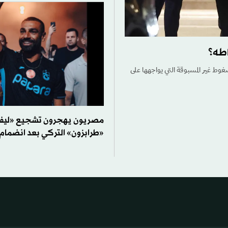
اطه؟
ضغوط غير المسبوقة التي يواجهها على
مصريون يهجرون تشجيع «ليفر
«طرابزون» التركي بعد انضمام