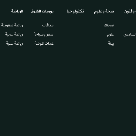
 وفنون
صحة وعلوم
تكنولوجيا
يوميات الشرق​
الرياضة
صحتك
مذاقات
رياضة سعودية
السادس​
علوم
سفر وسياحة
رياضة عربية
بيئة
لمسات الموضة
رياضة عالمية