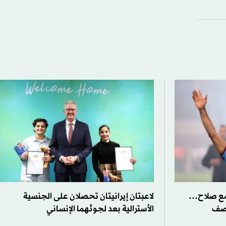
مع صلاح…
لاعبتان إيرانيتان تحصلان على الجنسية
وصف
الأسترالية بعد لجوئهما الإنساني