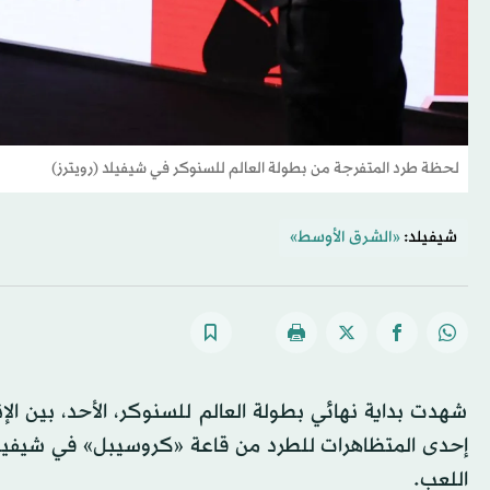
لحظة طرد المتفرجة من بطولة العالم للسنوكر في شيفيلد (رويترز)
شيفيلد:
«الشرق الأوسط»
شهدت بداية نهائي بطولة العالم للسنوكر، الأحد، بين
إحدى المتظاهرات للطرد من قاعة «كروسيبل» في شيفيلد،
اللعب.