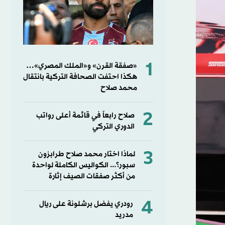
1
«صفقة القرن» و«الملك المصري»…
هكذا احتفت الصحافة التركية بانتقال
محمد صلاح
2
صلاح رابعاً في قائمة أعلى رواتب
الدوري التركي
3
لماذا اختار محمد صلاح طرابزون
سبور؟... الكواليس الكاملة لواحدة
من أكثر صفقات الصيف إثارة
4
رودري يفضل برشلونة على ريال
مدريد