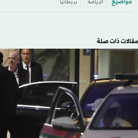
مواضيع
الرياضة
بريطانيا
مقالات ذات صلة