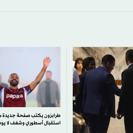
طرابزون يكتب صفحة جديدة 
استقبال أسطوري وشغف لا ي