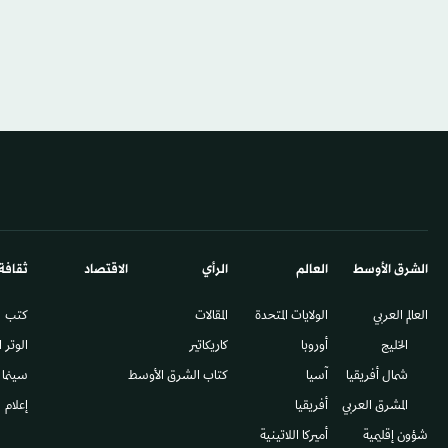
الشرق الأوسط​
العالم
الرأي
الاقتصاد
ثقافة
العالم العربي
الولايات المتحدة
المقالات
كتب
الخليج
أوروبا
كاريكاتير
الوتر 
شمال أفريقيا
آسيا
كتاب الشرق الأوسط
سينما
المشرق العربي
أفريقيا
إعلام
شؤون إقليمية
أميركا اللاتينية