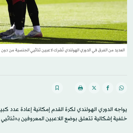
العديد من الفرق في الدوري الهولندي تُشرِك لاعبين ثنائيي الجنسية من دون
يواجه الدوري الهولندي لكرة القدم إمكانية إعادة عدد كبير 
خلفية إشكالية تتعلق بوضع اللاعبين المعروفين بـ«ثنائيي 