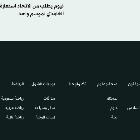
نيوم يطلب من الاتحاد استعار
الغامدي لموسم واحد
 وفنون
صحة وعلوم
تكنولوجيا
يوميات الشرق​
الرياضة
صحتك
مذاقات
رياضة سعودية
السادس​
علوم
سفر وسياحة
رياضة عربية
بيئة
لمسات الموضة
رياضة عالمية