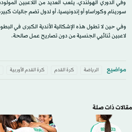
وفي الدوري الهولندي، يلعب العديد من اللاعبين المولود
سورينام وكوراساو أو إندونيسيا، أو لدول تضم جاليات كبير
وفي حين لا تطول هذه الإشكالية الأندية الكبرى في البطولة
لاعبين ثنائيي الجنسية من دون تصاريح عمل صالحة.
مواضيع
الرياضة
كرة القدم
كرة القدم الأوربية
مقالات ذات صلة