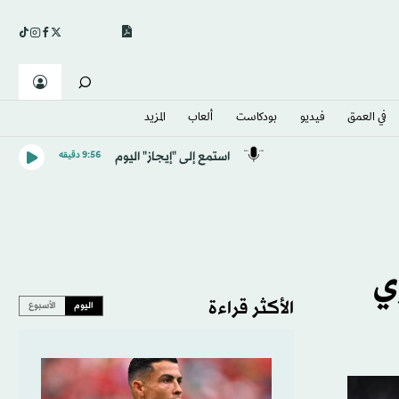
في العمق
فيديو
بودكاست
ألعاب
المزيد
استمع إلى "إيجاز" اليوم
9:56 دقيقه
ي
الأكثر قراءة
اليوم
الأسبوع