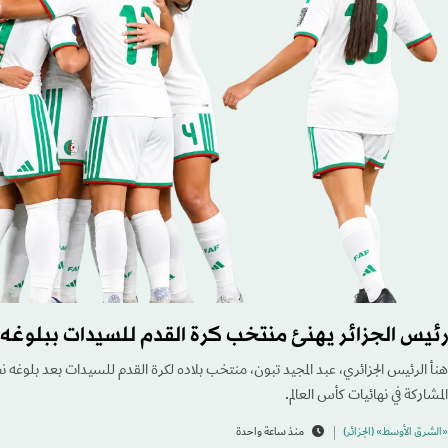
رئيس الجزائر يهنئ منتخب كرة القدم للسيدات ببلوغه م
هنأ الرئيس الجزائري، عبد المجيد تبون، منتخب بلاده لكرة القدم للسيدات بعد بلوغه ن
المشاركة في نهائيات كأس العالم.
«الشرق الأوسط» (الجزائر)
منذ ساعة واحدة