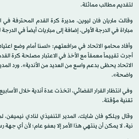
لتقديم مطالب مماثلة.
مباراة في الدرجة الأولى، إضافة إلى مباريات أيضاً في الدرجة ا
وأفاد محامو الاتحاد في مرافعتهم: «لسنا أمام وضع اعتياد
أجرت تقييماً معمقاً مع الأخذ في الاعتبار مصلحة كرة ا
الاتحاد يحظى بدعم واسع من العديد من الأندية». ورد المدير
واضحة».
وفي انتظار القرار القضائي، اتخذت عدة أندية خلال الأسابيع
تقنية مؤقتة.
وقال ويلكو فان شايك، المدير التنفيذي لنادي نيميغن، ل
نية. لا يمكن أن ينتهي هذا الأمر إلا بعفو عام؛ لأن أي جهة ر