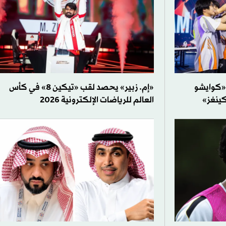
 «كوايشو
«إم. زبير» يحصد لقب «تيكين 8» في كأس
كينغز»
العالم للرياضات الإلكترونية 2026