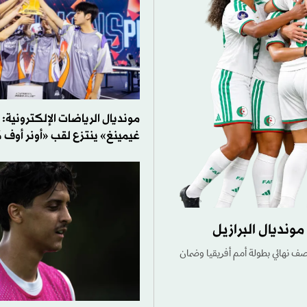
مونديال الرياضات الإلكترونية:
غيمينغ» ينتزع لقب «أونر أوف 
ونديال البرازيل
صف نهائي بطولة أمم أفريقيا وضمان