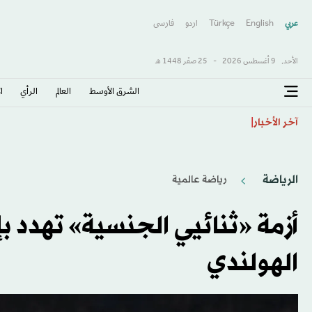
عربي
English
Türkçe
اردو
فارسى
الأحد,
9 أغسطس 2026
-
25 صفَر 1448 هـ
الشرق الأوسط​
العالم
الرأي
ا
صنعاء: مخاوف واسعة من عودة الحرب
آخر الأخبار
الرياضة
رياضة عالمية
أزمة «ثنائيي الجنسية» تهدد بإ
الهولندي