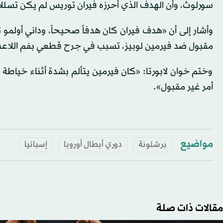
سورلوث، وأن الهدف الذي أحرزه فيران توريس لم يكن تسللاً
وأشار إلى أن «هدف فيران كان هدفاً صحيحاً، وداني أول
مقبول ضد فيرمين لوبيز، تسبب في جرح قطعي بفم اللاع
وختم خوان لابورتا: «كان فيرمين يتألم بشدة أثناء خياطة
أمر غير مقبول».
مواضيع
برشلونة
دوري أبطال أوروبا
إسبانيا
مقالات ذات صلة