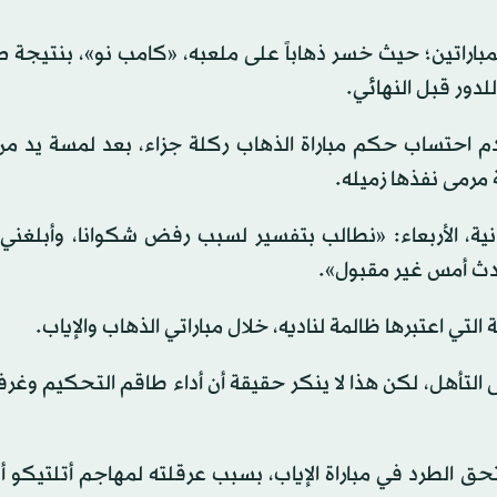
احتساب حكم مباراة الذهاب ركلة جزاء، بعد لمسة يد من
 مرمى نفذها زميله.
انية، الأربعاء: «نطالب بتفسير لسبب رفض شكوانا، وأبلغني
حدث أمس غير مقبول».
 التي اعتبرها ظالمة لناديه، خلال مباراتي الذهاب والإياب.
ى التأهل، لكن هذا لا ينكر حقيقة أن أداء طاقم التحكيم وغرف
تحق الطرد في مباراة الإياب، بسبب عرقلته لمهاجم أتلتيكو 