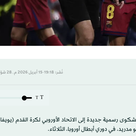
نُشر: 19:18-15 أبريل 2026 م ـ 28 شوّال 1447 هـ
T
T
شكوى رسمية جديدة إلى الاتحاد الأوروبي لكرة القدم (يويفا)
 مدريد، في دوري أبطال أوروبا، الثلاثاء.