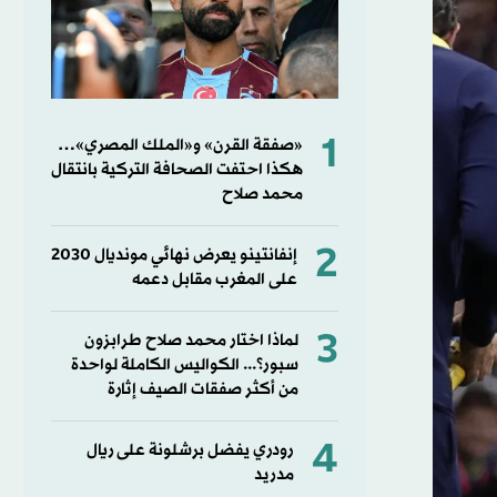
1
«صفقة القرن» و«الملك المصري»…
هكذا احتفت الصحافة التركية بانتقال
محمد صلاح
2
إنفانتينو يعرض نهائي مونديال 2030
على المغرب مقابل دعمه
3
لماذا اختار محمد صلاح طرابزون
سبور؟... الكواليس الكاملة لواحدة
من أكثر صفقات الصيف إثارة
4
رودري يفضل برشلونة على ريال
مدريد