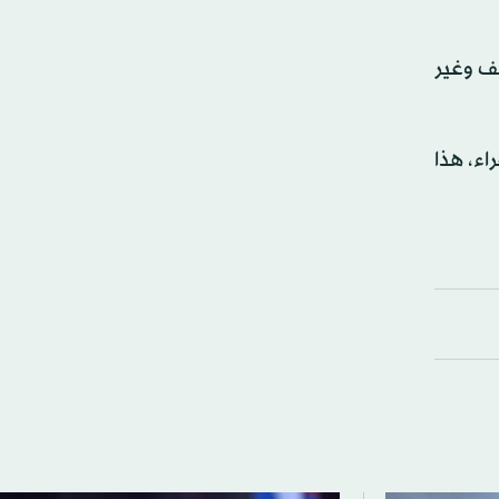
ف وغير
اء، هذا